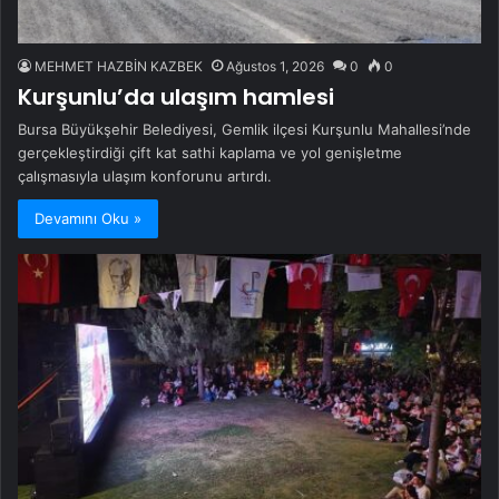
MEHMET HAZBİN KAZBEK
Ağustos 1, 2026
0
0
Kurşunlu’da ulaşım hamlesi
Bursa Büyükşehir Belediyesi, Gemlik ilçesi Kurşunlu Mahallesi’nde
gerçekleştirdiği çift kat sathi kaplama ve yol genişletme
çalışmasıyla ulaşım konforunu artırdı.
Devamını Oku »