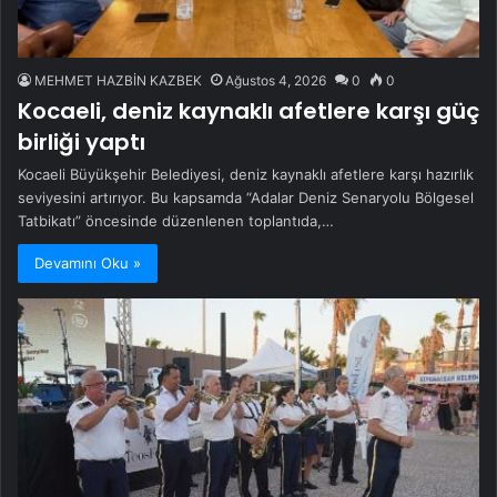
MEHMET HAZBİN KAZBEK
Ağustos 4, 2026
0
0
Kocaeli, deniz kaynaklı afetlere karşı güç
birliği yaptı
Kocaeli Büyükşehir Belediyesi, deniz kaynaklı afetlere karşı hazırlık
seviyesini artırıyor. Bu kapsamda “Adalar Deniz Senaryolu Bölgesel
Tatbikatı” öncesinde düzenlenen toplantıda,…
Devamını Oku »