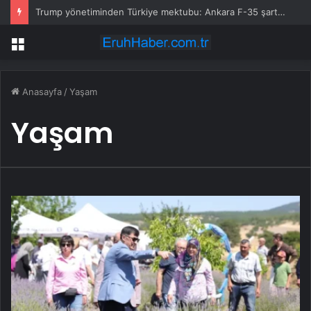
Trump yönetiminden Türkiye mektubu: Ankara F-35 şartlarını karşılamadı
Menü
Anasayfa
/
Yaşam
Yaşam