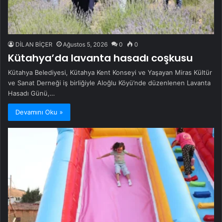
DİLAN BİÇER
Ağustos 5, 2026
0
0
Kütahya’da lavanta hasadı coşkusu
Kütahya Belediyesi, Kütahya Kent Konseyi ve Yaşayan Miras Kültür
ve Sanat Derneği iş birliğiyle Aloğlu Köyü’nde düzenlenen Lavanta
Hasadı Günü,…
Devamını Oku »