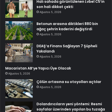
Halı sahada görüntülenen Lvbel C5’in
son hali dikkat çekti
Ağustos 5, 2026
Betonun arasına diktikleri 880 bin
ağaç şehrin kaderini değiştirdi
Ağustos 5, 2026
DEAŞ’a Finans Sağlayan 7 Şüpheli
Yakalandı
Ağustos 5, 2026
Macaristan AB’ye Yapıcı Üye Olacak
Ağustos 5, 2026
Çölün ortasına su otoyolları açtılar
Ağustos 5, 2026
Dolandırıcıların yeni yöntemi: Resmi
sayfalar üzerinden yapılan bu tuzağa