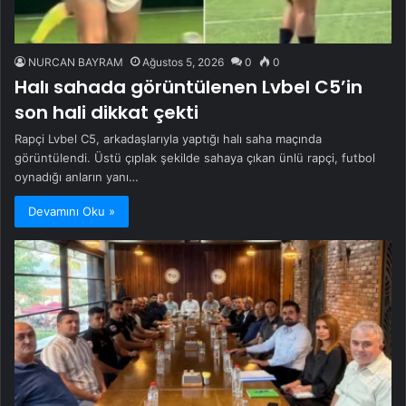
NURCAN BAYRAM
Ağustos 5, 2026
0
0
Halı sahada görüntülenen Lvbel C5’in
son hali dikkat çekti
Rapçi Lvbel C5, arkadaşlarıyla yaptığı halı saha maçında
görüntülendi. Üstü çıplak şekilde sahaya çıkan ünlü rapçi, futbol
oynadığı anların yanı…
Devamını Oku »