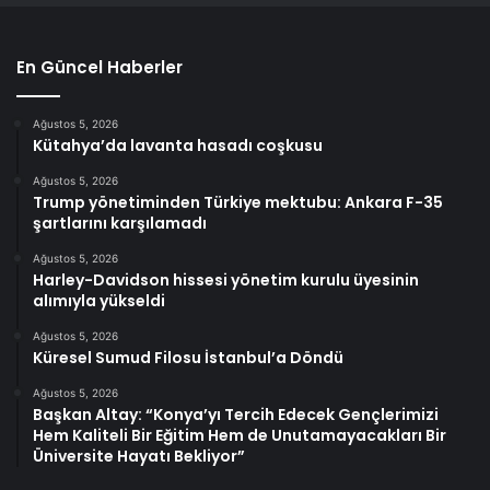
En Güncel Haberler
Ağustos 5, 2026
Kütahya’da lavanta hasadı coşkusu
Ağustos 5, 2026
Trump yönetiminden Türkiye mektubu: Ankara F-35
şartlarını karşılamadı
Ağustos 5, 2026
Harley-Davidson hissesi yönetim kurulu üyesinin
alımıyla yükseldi
Ağustos 5, 2026
Küresel Sumud Filosu İstanbul’a Döndü
Ağustos 5, 2026
Başkan Altay: “Konya’yı Tercih Edecek Gençlerimizi
Hem Kaliteli Bir Eğitim Hem de Unutamayacakları Bir
Üniversite Hayatı Bekliyor”