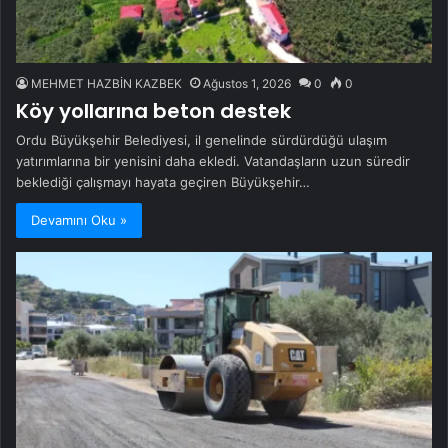
MEHMET HAZBİN KAZBEK
Ağustos 1, 2026
0
0
Köy yollarına beton destek
Ordu Büyükşehir Belediyesi, il genelinde sürdürdüğü ulaşım
yatırımlarına bir yenisini daha ekledi. Vatandaşların uzun süredir
beklediği çalışmayı hayata geçiren Büyükşehir…
Devamını Oku »