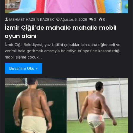
MEHMET HAZBİN KAZBEK
Ağustos 5, 2026
0
0
İzmir Çiğli’de mahalle mahalle mobil
oyun alanı
İzmir Çiğli Belediyesi, yaz tatilini çocuklar için daha eğlenceli ve
verimli hale getirmek amacıyla belediye bünyesine kazandırdığı
mobil şişme çocuk…
Devamını Oku »