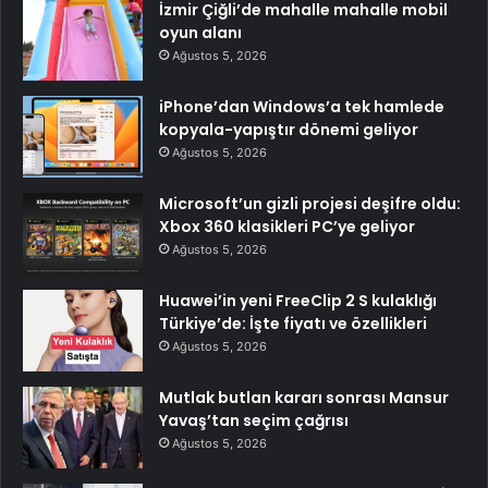
İzmir Çiğli’de mahalle mahalle mobil
oyun alanı
Ağustos 5, 2026
iPhone’dan Windows’a tek hamlede
kopyala-yapıştır dönemi geliyor
Ağustos 5, 2026
Microsoft’un gizli projesi deşifre oldu:
Xbox 360 klasikleri PC’ye geliyor
Ağustos 5, 2026
Huawei’in yeni FreeClip 2 S kulaklığı
Türkiye’de: İşte fiyatı ve özellikleri
Ağustos 5, 2026
Mutlak butlan kararı sonrası Mansur
Yavaş’tan seçim çağrısı
Ağustos 5, 2026