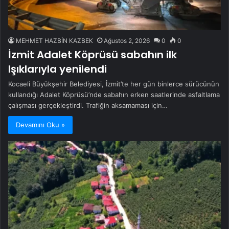
MEHMET HAZBİN KAZBEK
Ağustos 2, 2026
0
0
İzmit Adalet Köprüsü sabahın ilk
Işıklarıyla yenilendi
Kocaeli Büyükşehir Belediyesi, İzmit’te her gün binlerce sürücünün
kullandığı Adalet Köprüsü’nde sabahın erken saatlerinde asfaltlama
çalışması gerçekleştirdi. Trafiğin aksamaması için…
Devamını Oku »