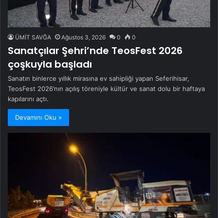
ÜMİT SAVĞA
Ağustos 3, 2026
0
0
Sanatçılar Şehri’nde TeosFest 2026
çoşkuyla başladı
Sanatın binlerce yıllık mirasına ev sahipliği yapan Seferihisar,
TeosFest 2026’nın açılış töreniyle kültür ve sanat dolu bir haftaya
kapılarını açtı.
Devamını Oku »