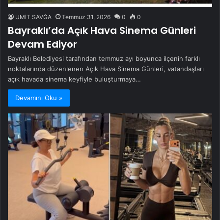
ÜMİT SAVĞA
Temmuz 31, 2026
0
0
Bayraklı’da Açık Hava Sinema Günleri
Devam Ediyor
Bayraklı Belediyesi tarafından temmuz ayı boyunca ilçenin farklı
noktalarında düzenlenen Açık Hava Sinema Günleri, vatandaşları
açık havada sinema keyfiyle buluşturmaya…
Devamını Oku »