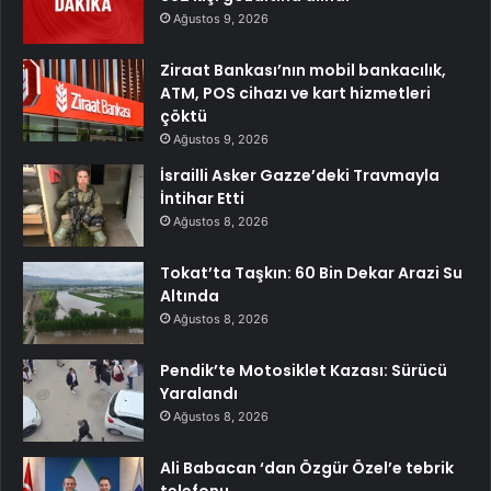
Ağustos 9, 2026
Ziraat Bankası’nın mobil bankacılık,
ATM, POS cihazı ve kart hizmetleri
çöktü
Ağustos 9, 2026
İsrailli Asker Gazze’deki Travmayla
İntihar Etti
Ağustos 8, 2026
Tokat’ta Taşkın: 60 Bin Dekar Arazi Su
Altında
Ağustos 8, 2026
Pendik’te Motosiklet Kazası: Sürücü
Yaralandı
Ağustos 8, 2026
Ali Babacan ‘dan Özgür Özel’e tebrik