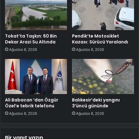
Tokat’ta Taşkın: 60 Bin
Pendik’te Motosiklet
Dekar Arazi Su Altında
Kazası: Sürücü Yaralandı
Ağustos 8, 2026
Ağustos 8, 2026
Ali Babacan ‘dan Özgür
Balıkesir’deki yangını
Özel’e tebrik telefonu
3’üncü gününde
Ağustos 8, 2026
Ağustos 8, 2026
Bir yanıt yazın