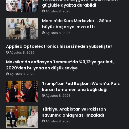
güçlükle ayakta durabildi
Ağustos 8, 2026
Mersin’de Kurs Merkezleri LGS’de
büyük başarıya imza attı
Ağustos 8, 2026
Applied Optoelectronics hissesi neden yükselişte?
Ağustos 8, 2026
Meksika’da enflasyon Temmuz’da %3,12’ye geriledi,
2020’den bu yana en düşük seviye
Ağustos 8, 2026
Trump’tan Fed Başkanı Warsh’a: Faiz
kararı tamamen ona bağlı değil
Ağustos 8, 2026
Türkiye, Arabistan ve Pakistan
savunma anlaşması imzaladı
Ağustos 8, 2026