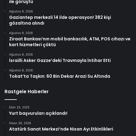
ile görüştü
Ağustos 9, 2026
Gaziantep merkezli 14 ilde operasyon! 382 kişi
gözaltına alındı
Ağustos 9, 2026
Ziraat Bankası’nın mobil bankacılık, ATM, POS cihazı ve
kart hizmetleri çöktü
Ağustos 8, 2026
İsrailli Asker Gazze’deki Travmayla İntihar Etti
Ağustos 8, 2026
Tokat’ta Taşkın: 60 Bin Dekar Arazi Su Altında
Rastgele Haberler
Ekim 25, 2025
Yurt başvuruları açıklandı!
Nisan 28, 2026
Atatürk Sanat Merkezi’nde Nisan Ayı Etkinlikleri