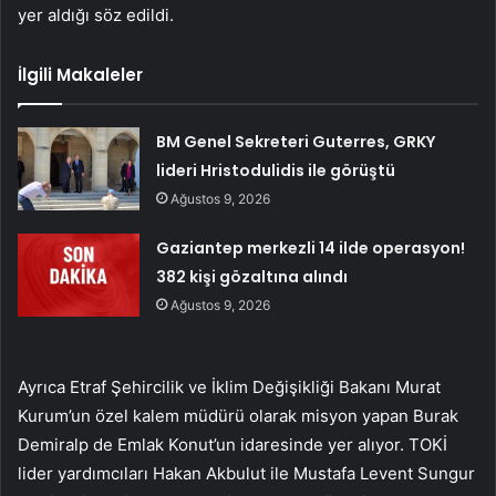
yer aldığı söz edildi.
İlgili Makaleler
BM Genel Sekreteri Guterres, GRKY
lideri Hristodulidis ile görüştü
Ağustos 9, 2026
Gaziantep merkezli 14 ilde operasyon!
382 kişi gözaltına alındı
Ağustos 9, 2026
Ayrıca Etraf Şehircilik ve İklim Değişikliği Bakanı Murat
Kurum’un özel kalem müdürü olarak misyon yapan Burak
Demiralp de Emlak Konut’un idaresinde yer alıyor. TOKİ
lider yardımcıları Hakan Akbulut ile Mustafa Levent Sungur