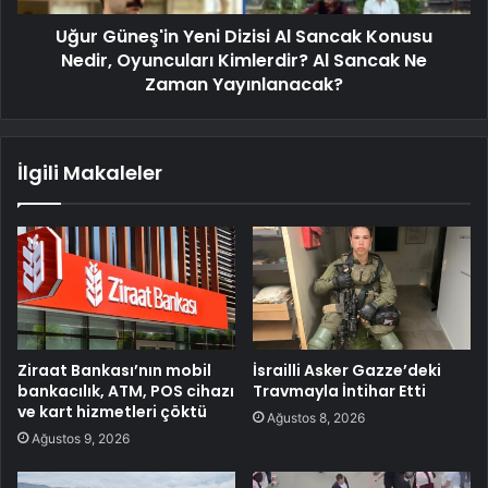
Uğur Güneş'in Yeni Dizisi Al Sancak Konusu
Nedir, Oyuncuları Kimlerdir? Al Sancak Ne
Zaman Yayınlanacak?
İlgili Makaleler
Ziraat Bankası’nın mobil
İsrailli Asker Gazze’deki
bankacılık, ATM, POS cihazı
Travmayla İntihar Etti
ve kart hizmetleri çöktü
Ağustos 8, 2026
Ağustos 9, 2026