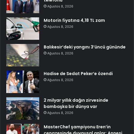
telefonu
Ağustos 8, 2026
Motorin fiyatına 4,18 TL zam
Ağustos 8, 2026
Balıkesir’deki yangını 3’üncü gününde
Ağustos 8, 2026
Hadise de Sedat Peker’e özendi
Ağustos 8, 2026
2 milyar yıllık dağın zirvesinde
bambaşka bir dünya var
Ağustos 8, 2026
MasterChef şampiyonu Eren’in
cenazesinde duygusal anlar: Annesi