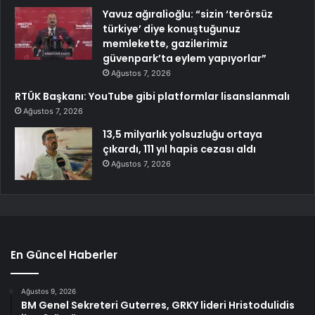
Yavuz ağıralioğlu: “sizin ‘terörsüz
türkiye’ diye konuştuğunuz
memlekette, gazilerimiz
güvenpark’ta eylem yapıyorlar”
Ağustos 7, 2026
RTÜK Başkanı: YouTube gibi platformlar lisanslanmalı
Ağustos 7, 2026
13,5 milyarlık yolsuzluğu ortaya
çıkardı, 111 yıl hapis cezası aldı
Ağustos 7, 2026
En Güncel Haberler
Ağustos 9, 2026
BM Genel Sekreteri Guterres, GRKY lideri Hristodulidis