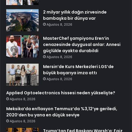
2 milyar yıllık dağın zirvesinde
bambaşka bir dünya var
Ağustos 8, 2026
MasterChef şampiyonu Eren’in
cenazesinde duygusal anlar: Annesi
güçlükle ayakta durabildi
Ağustos 8, 2026
Mersin’de Kurs Merkezleri LGS’de
büyük başarıya imza attı
Ağustos 8, 2026
Applied Optoelectronics hissesi neden yükselişte?
Ağustos 8, 2026
Meksika’da enflasyon Temmuz’da %3,12’ye geriledi,
2020’den bu yana en düşük seviye
Ağustos 8, 2026
Trump’tan Fed Başkanı Warsh’a: Faiz