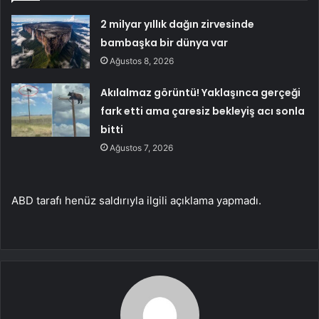
2 milyar yıllık dağın zirvesinde
bambaşka bir dünya var
Ağustos 8, 2026
Akılalmaz görüntü! Yaklaşınca gerçeği
fark etti ama çaresiz bekleyiş acı sonla
bitti
Ağustos 7, 2026
ABD tarafı henüz saldırıyla ilgili açıklama yapmadı.