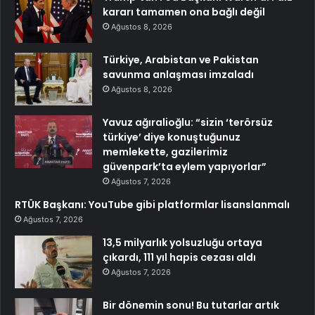
kararı tamamen ona bağlı değil
Ağustos 8, 2026
Türkiye, Arabistan ve Pakistan
savunma anlaşması imzaladı
Ağustos 8, 2026
Yavuz ağıralioğlu: “sizin ‘terörsüz
türkiye’ diye konuştuğunuz
memlekette, gazilerimiz
güvenpark’ta eylem yapıyorlar”
Ağustos 7, 2026
RTÜK Başkanı: YouTube gibi platformlar lisanslanmalı
Ağustos 7, 2026
13,5 milyarlık yolsuzluğu ortaya
çıkardı, 111 yıl hapis cezası aldı
Ağustos 7, 2026
Bir dönemin sonu! Bu tutarlar artık