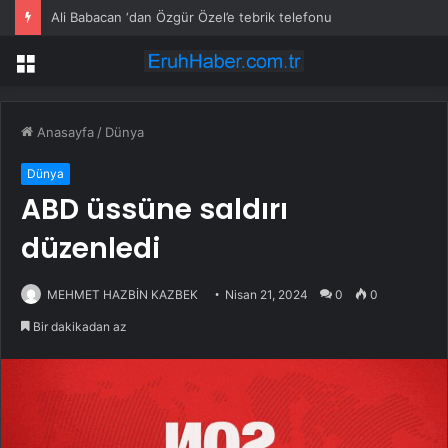
Ali Babacan ‘dan Özgür Özel’e tebrik telefonu
Menü
Anasayfa
/
Dünya
Dünya
ABD üssüne saldırı
düzenledi
MEHMET HAZBİN KAZBEK
Nisan 21, 2024
0
0
Bir dakikadan az