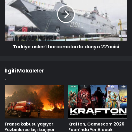
Türkiye askerî harcamalarda dünya 22'ncisi
İlgili Makaleler
Fransa kabusu yaşıyor:
Krafton, Gamescom 2026
Yüzbinlerce kişi kaçıyor
Fuarı’nda Yer Alacak