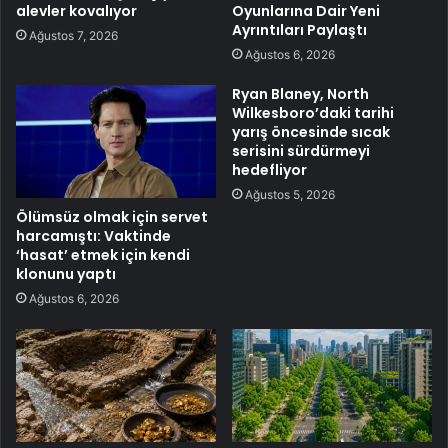
alevler kovalıyor
Oyunlarına Dair Yeni
Ayrıntıları Paylaştı
Ağustos 7, 2026
Ağustos 6, 2026
Ryan Blaney, North
Wilkesboro’daki tarihi
yarış öncesinde sıcak
serisini sürdürmeyi
hedefliyor
Ağustos 5, 2026
Ölümsüz olmak için servet
harcamıştı: Vaktinde
‘hasat’ etmek için kendi
klonunu yaptı
Ağustos 6, 2026