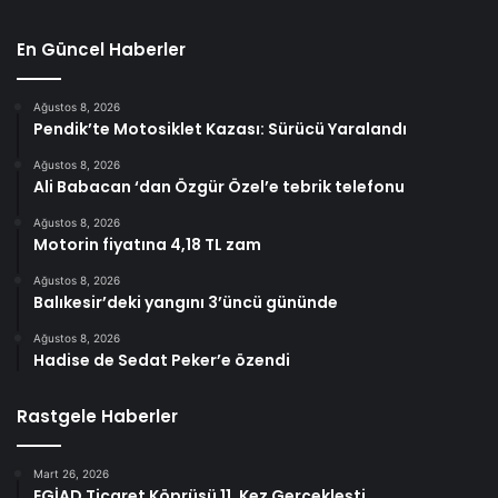
En Güncel Haberler
Ağustos 8, 2026
Pendik’te Motosiklet Kazası: Sürücü Yaralandı
Ağustos 8, 2026
Ali Babacan ‘dan Özgür Özel’e tebrik telefonu
Ağustos 8, 2026
Motorin fiyatına 4,18 TL zam
Ağustos 8, 2026
Balıkesir’deki yangını 3’üncü gününde
Ağustos 8, 2026
Hadise de Sedat Peker’e özendi
Rastgele Haberler
Mart 26, 2026
EGİAD Ticaret Köprüsü 11. Kez Gerçekleşti