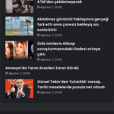
ATM’den çekilemeyecek
Ağustos 7, 2026
Akılalmaz görüntü! Yaklaşınca gerçeği
fark etti ama çaresiz bekleyiş acı
sonla bitti
Ağustos 7, 2026
Ünlü isimlerin Ahbap
soruşturmasındaki ifadesi ortaya
çıktı
Ağustos 7, 2026
Amasya’da Tarım Arazileri Zarar Gördü
Ağustos 7, 2026
Gürsel Tekin’den ‘tutarlılık’ mesajı…
Tarihi meselelerde pusula net olmalı
Ağustos 7, 2026