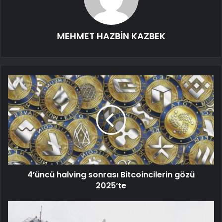
MEHMET HAZBİN KAZBEK
4’üncü halving sonrası Bitcoincilerin gözü
2025’te