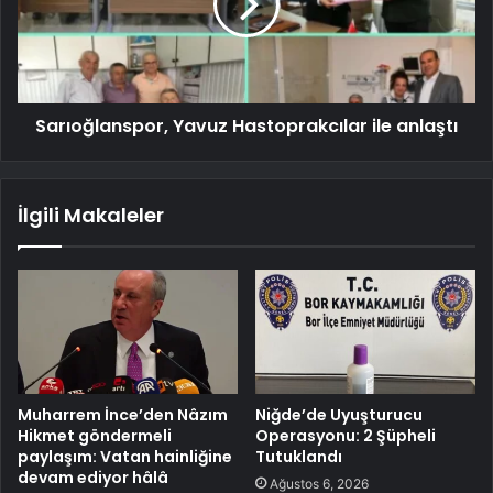
Sarıoğlanspor, Yavuz Hastoprakcılar ile anlaştı
İlgili Makaleler
Muharrem İnce’den Nâzım
Niğde’de Uyuşturucu
Hikmet göndermeli
Operasyonu: 2 Şüpheli
paylaşım: Vatan hainliğine
Tutuklandı
devam ediyor hâlâ
Ağustos 6, 2026