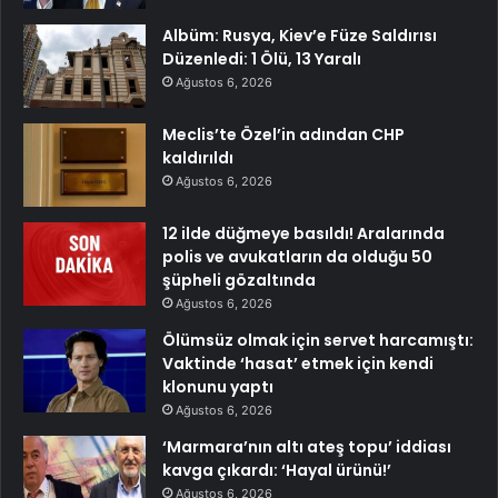
Albüm: Rusya, Kiev’e Füze Saldırısı
Düzenledi: 1 Ölü, 13 Yaralı
Ağustos 6, 2026
Meclis’te Özel’in adından CHP
kaldırıldı
Ağustos 6, 2026
12 ilde düğmeye basıldı! Aralarında
polis ve avukatların da olduğu 50
şüpheli gözaltında
Ağustos 6, 2026
Ölümsüz olmak için servet harcamıştı:
Vaktinde ‘hasat’ etmek için kendi
klonunu yaptı
Ağustos 6, 2026
‘Marmara’nın altı ateş topu’ iddiası
kavga çıkardı: ‘Hayal ürünü!’
Ağustos 6, 2026