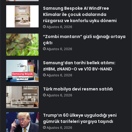
Samsung Bespoke AI WindFree
Klimalar ile çocuk odalarında
rüzgarsız ve konforlu uyku dönemi
Ağustos 6, 2026
“Zombi mantarın” gizli sığınağı ortaya
çıktı
Ağustos 6, 2026
Samsung’dan tarihi bellek atılımı:
zHBM, zNAND-O ve V10 BV-NAND
Ağustos 6, 2026
Türk mobilya devi resmen satıldı
Ağustos 6, 2026
Trump’ın 60 ülkeye uyguladığı yeni
gümrük tarifeleri yargıya taşındı
Ağustos 6, 2026