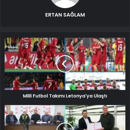
ERTAN SAĞLAM
Milli Futbol Takımı Letonya'ya Ulaştı