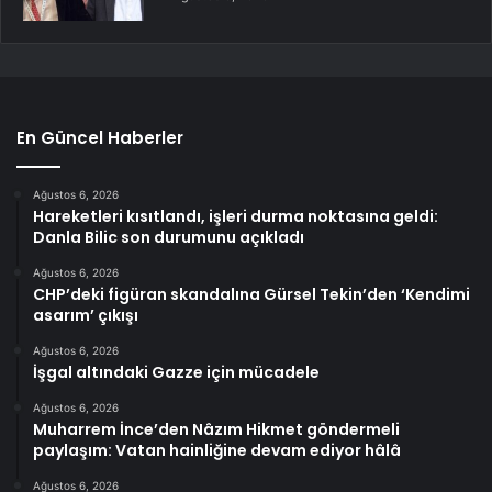
En Güncel Haberler
Ağustos 6, 2026
Hareketleri kısıtlandı, işleri durma noktasına geldi:
Danla Bilic son durumunu açıkladı
Ağustos 6, 2026
CHP’deki figüran skandalına Gürsel Tekin’den ‘Kendimi
asarım’ çıkışı
Ağustos 6, 2026
İşgal altındaki Gazze için mücadele
Ağustos 6, 2026
Muharrem İnce’den Nâzım Hikmet göndermeli
paylaşım: Vatan hainliğine devam ediyor hâlâ
Ağustos 6, 2026