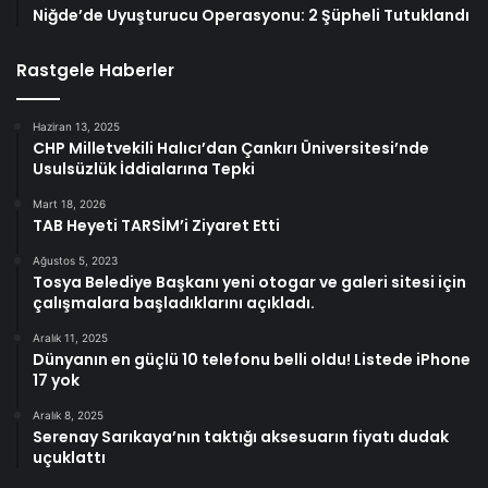
Niğde’de Uyuşturucu Operasyonu: 2 Şüpheli Tutuklandı
Rastgele Haberler
Haziran 13, 2025
CHP Milletvekili Halıcı’dan Çankırı Üniversitesi’nde
Usulsüzlük İddialarına Tepki
Mart 18, 2026
TAB Heyeti TARSİM’i Ziyaret Etti
Ağustos 5, 2023
Tosya Belediye Başkanı yeni otogar ve galeri sitesi için
çalışmalara başladıklarını açıkladı.
Aralık 11, 2025
Dünyanın en güçlü 10 telefonu belli oldu! Listede iPhone
17 yok
Aralık 8, 2025
Serenay Sarıkaya’nın taktığı aksesuarın fiyatı dudak
uçuklattı