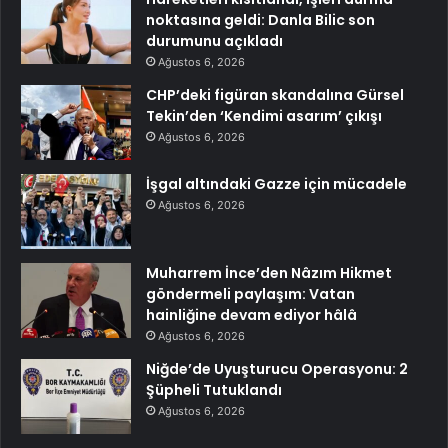
noktasına geldi: Danla Bilic son
durumunu açıkladı
Ağustos 6, 2026
CHP’deki figüran skandalına Gürsel
Tekin’den ‘Kendimi asarım’ çıkışı
Ağustos 6, 2026
İşgal altındaki Gazze için mücadele
Ağustos 6, 2026
Muharrem İnce’den Nâzım Hikmet
göndermeli paylaşım: Vatan
hainliğine devam ediyor hâlâ
Ağustos 6, 2026
Niğde’de Uyuşturucu Operasyonu: 2
Şüpheli Tutuklandı
Ağustos 6, 2026