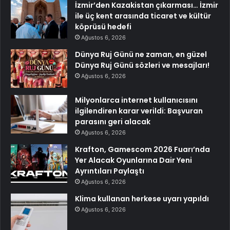
İzmir’den Kazakistan çıkarması… İzmir
ile üç kent arasında ticaret ve kültür
köprüsü hedefi
Ağustos 6, 2026
Dünya Ruj Günü ne zaman, en güzel
Dünya Ruj Günü sözleri ve mesajları!
Ağustos 6, 2026
Milyonlarca internet kullanıcısını
ilgilendiren karar verildi: Başvuran
parasını geri alacak
Ağustos 6, 2026
Krafton, Gamescom 2026 Fuarı’nda
Yer Alacak Oyunlarına Dair Yeni
Ayrıntıları Paylaştı
Ağustos 6, 2026
Klima kullanan herkese uyarı yapıldı
Ağustos 6, 2026