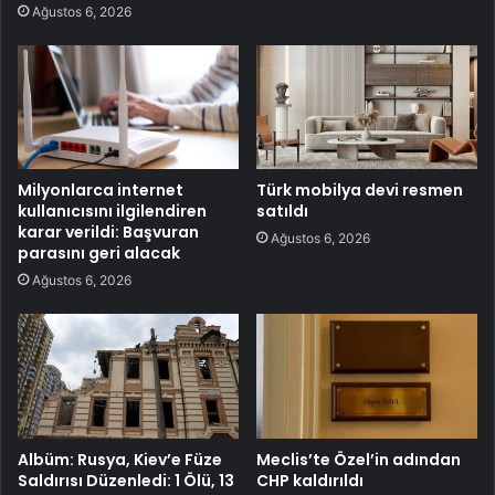
Ağustos 6, 2026
Milyonlarca internet
Türk mobilya devi resmen
kullanıcısını ilgilendiren
satıldı
karar verildi: Başvuran
Ağustos 6, 2026
parasını geri alacak
Ağustos 6, 2026
Albüm: Rusya, Kiev’e Füze
Meclis’te Özel’in adından
Saldırısı Düzenledi: 1 Ölü, 13
CHP kaldırıldı