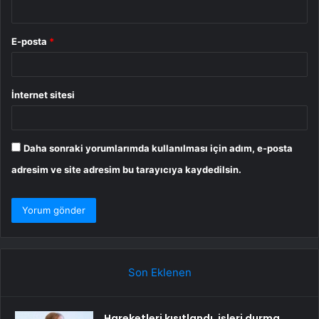
E-posta
*
İnternet sitesi
Daha sonraki yorumlarımda kullanılması için adım, e-posta
adresim ve site adresim bu tarayıcıya kaydedilsin.
Son Eklenen
Hareketleri kısıtlandı, işleri durma