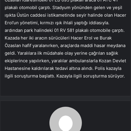
plakalı otomobil çarptı. Stadyum yönünden gelen ve yeşil
ışıkta Üstün caddesi istikametinde seyir halinde olan Hacer
Erol’un yönetimi, kırmızı ışık ihlali yaptığı iddiasıyla.
ardından park halindeki 01 RV 581 plakalı otomobile çarptı.
Kazada her iki aracın sürücüleri Hacer Erol ve Burak
Özaslan hafif yaralanırken, araçlarda maddi hasar meydana
geldi. Yaralılara ilk müdahale olay yerine çağrılan sağlık
ekiplerince yapılırken, yaralılar ambulanslarla Kozan Devlet
Hastanesine kaldırılarak tedavi altına alındı. Polis kazayla
ilgili soruşturma başlattı. Kazayla ilgili soruşturma sürüyor.