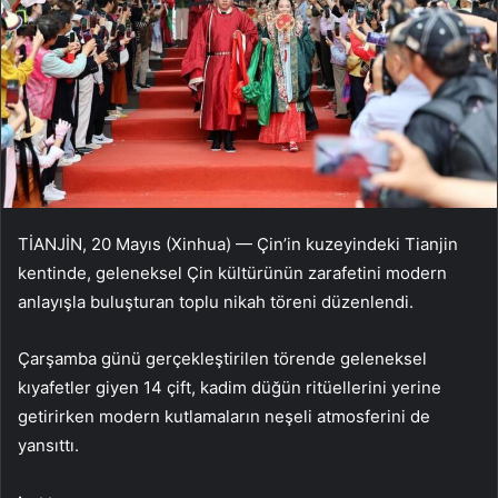
TİANJİN, 20 Mayıs (Xinhua) — Çin’in kuzeyindeki Tianjin
kentinde, geleneksel Çin kültürünün zarafetini modern
anlayışla buluşturan toplu nikah töreni düzenlendi.
Çarşamba günü gerçekleştirilen törende geleneksel
kıyafetler giyen 14 çift, kadim düğün ritüellerini yerine
getirirken modern kutlamaların neşeli atmosferini de
yansıttı.