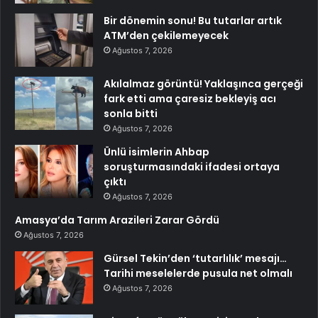
Bir dönemin sonu! Bu tutarlar artık
ATM’den çekilemeyecek
Ağustos 7, 2026
Akılalmaz görüntü! Yaklaşınca gerçeği
fark etti ama çaresiz bekleyiş acı
sonla bitti
Ağustos 7, 2026
Ünlü isimlerin Ahbap
soruşturmasındaki ifadesi ortaya
çıktı
Ağustos 7, 2026
Amasya’da Tarım Arazileri Zarar Gördü
Ağustos 7, 2026
Gürsel Tekin’den ‘tutarlılık’ mesajı…
Tarihi meselelerde pusula net olmalı
Ağustos 7, 2026