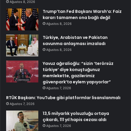
Ağustos 8, 2026
Trump’tan Fed Başkanı Warsh’a: Faiz
kararı tamamen ona bağlı değil
Ağustos 8, 2026
Türkiye, Arabistan ve Pakistan
savunma anlaşması imzaladı
Ağustos 8, 2026
Yavuz ağıralioğlu: “sizin ‘terörsüz
türkiye’ diye konuştuğunuz
memlekette, gazilerimiz
güvenpark’ta eylem yapıyorlar”
Ağustos 7, 2026
RTÜK Başkanı: YouTube gibi platformlar lisanslanmalı
Ağustos 7, 2026
13,5 milyarlık yolsuzluğu ortaya
çıkardı, 111 yıl hapis cezası aldı
Ağustos 7, 2026