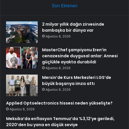
Son Eklenen
2 milyar yıllık dağın zirvesinde
bambaşka bir dünya var
Ağustos 8, 2026
MasterChef şampiyonu Eren’in
cenazesinde duygusal anlar: Annesi
güçlükle ayakta durabildi
Ağustos 8, 2026
Mersin’de Kurs Merkezleri LGS’de
büyük başarıya imza attı
Ağustos 8, 2026
Applied Optoelectronics hissesi neden yükselişte?
Ağustos 8, 2026
Meksika’da enflasyon Temmuz’da %3,12’ye geriledi,
2020’den bu yana en düşük seviye