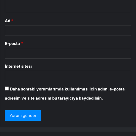
*
Ad
*
E-posta
*
İnternet sitesi
Daha sonraki yorumlarımda kullanılması için adım, e-posta
adresim ve site adresim bu tarayıcıya kaydedilsin.