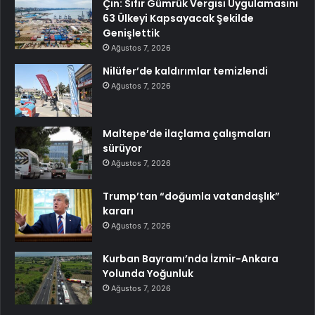
Çin: Sıfır Gümrük Vergisi Uygulamasını
63 Ülkeyi Kapsayacak Şekilde
Genişlettik
Ağustos 7, 2026
Nilüfer’de kaldırımlar temizlendi
Ağustos 7, 2026
Maltepe’de ilaçlama çalışmaları
sürüyor
Ağustos 7, 2026
Trump’tan “doğumla vatandaşlık”
kararı
Ağustos 7, 2026
Kurban Bayramı’nda İzmir-Ankara
Yolunda Yoğunluk
Ağustos 7, 2026