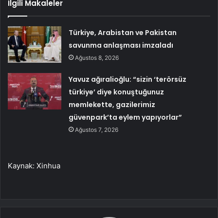
İlgili Makaleler
Türkiye, Arabistan ve Pakistan
savunma anlaşması imzaladı
Ağustos 8, 2026
Yavuz ağıralioğlu: “sizin ‘terörsüz
türkiye’ diye konuştuğunuz
memlekette, gazilerimiz
güvenpark’ta eylem yapıyorlar”
Ağustos 7, 2026
Kaynak: Xinhua