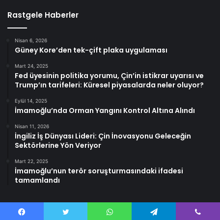
Rastgele Haberler
Nisan 6, 2026
Güney Kore’den tek-çift plaka uygulaması
Mart 24, 2025
Fed üyesinin politika yorumu, Çin’in istikrar uyarısı ve
Trump’ın tarifeleri: Küresel piyasalarda neler oluyor?
Eylül 14, 2025
İmamoğlu’nda Orman Yangını Kontrol Altına Alındı
Nisan 11, 2026
İngiliz İş Dünyası Lideri: Çin İnovasyonu Geleceğin
Sektörlerine Yön Veriyor
Mart 22, 2025
İmamoğlu’nun terör soruşturmasındaki ifadesi
tamamlandı