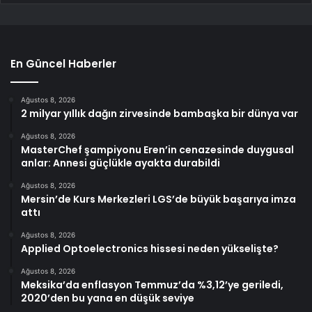
En Güncel Haberler
Ağustos 8, 2026
2 milyar yıllık dağın zirvesinde bambaşka bir dünya var
Ağustos 8, 2026
MasterChef şampiyonu Eren’in cenazesinde duygusal
anlar: Annesi güçlükle ayakta durabildi
Ağustos 8, 2026
Mersin’de Kurs Merkezleri LGS’de büyük başarıya imza
attı
Ağustos 8, 2026
Applied Optoelectronics hissesi neden yükselişte?
Ağustos 8, 2026
Meksika’da enflasyon Temmuz’da %3,12’ye geriledi,
2020’den bu yana en düşük seviye