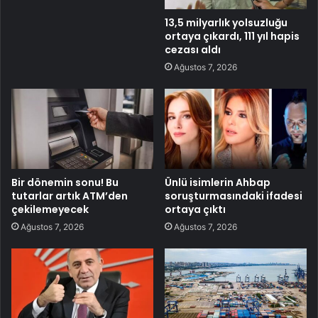
13,5 milyarlık yolsuzluğu
ortaya çıkardı, 111 yıl hapis
cezası aldı
Ağustos 7, 2026
Bir dönemin sonu! Bu
Ünlü isimlerin Ahbap
tutarlar artık ATM’den
soruşturmasındaki ifadesi
çekilemeyecek
ortaya çıktı
Ağustos 7, 2026
Ağustos 7, 2026