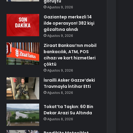
görüştü
Ağustos 9, 2026
Gaziantep merkezli 14
ilde operasyon! 382 kişi
gözaltına alındı
Ağustos 9, 2026
Ziraat Bankası’nın mobil
bankacılık, ATM, POS
cihazı ve kart hizmetleri
çöktü
Ağustos 9, 2026
İsrailli Asker Gazze’deki
Travmayla İntihar Etti
Ağustos 8, 2026
Tokat’ta Taşkın: 60 Bin
Dekar Arazi Su Altında
Ağustos 8, 2026