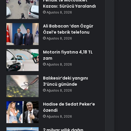
Pendik’te Motosiklet
Kazası: Sürücü Yaralandı
Ağustos 8, 2026
Ali Babacan ‘dan Özgür
Özel’e tebrik telefonu
Ağustos 8, 2026
Motorin fiyatına 4,18 TL
zam
Ağustos 8, 2026
Balıkesir’deki yangını
3’üncü gününde
Ağustos 8, 2026
Hadise de Sedat Peker’e
özendi
Ağustos 8, 2026
2 milyar yıllık dağın