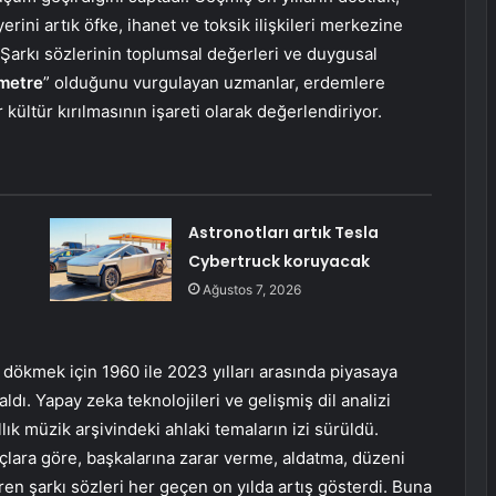
ini artık öfke, ihanet ve toksik ilişkileri merkezine
. Şarkı sözlerinin toplumsal değerleri ve duygusal
ometre
” olduğunu vurgulayan uzmanlar, erdemlere
 kültür kırılmasının işareti olarak değerlendiriyor.
m
Astronotları artık Tesla
Cybertruck koruyacak
Ağustos 7, 2026
 dökmek için 1960 ile 2023 yılları arasında piyasaya
ldı. Yapay zeka teknolojileri ve gelişmiş dil analizi
lık müzik arşivindeki ahlaki temaların izi sürüldü.
çlara göre, başkalarına zarar verme, aldatma, düzeni
en şarkı sözleri her geçen on yılda artış gösterdi. Buna