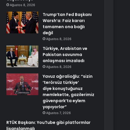
Ağustos 8, 2026
Trump’tan Fed Başkanı
Warsh’a: Faiz kararı
tamamen ona bağlı
değil
Ağustos 8, 2026
Türkiye, Arabistan ve
Pakistan savunma
anlaşması imzaladı
Ağustos 8, 2026
Yavuz ağıralioğlu: “sizin
‘terörsüz türkiye’
diye konuştuğunuz
memlekette, gazilerimiz
güvenpark’ta eylem
yapıyorlar”
Ağustos 7, 2026
RTÜK Başkanı: YouTube gibi platformlar
lisanslanmalı