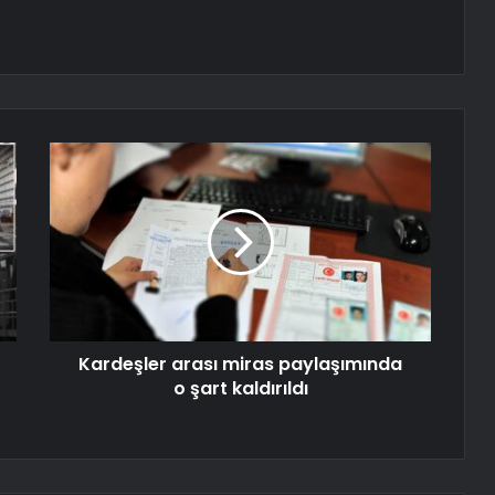
Kardeşler arası miras paylaşımında
o şart kaldırıldı