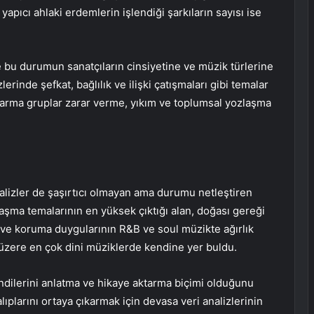
 yapıcı ahlaki erdemlerin işlendiği şarkıların sayısı ise
e bu durumun sanatçıların cinsiyetine ve müzik türlerine
lerinde şefkat, bağlılık ve ilişki çatışmaları gibi temalar
karma gruplar zarar verme, yıkım ve toplumsal yozlaşma
alizler de şaşırtıcı olmayan ama durumu netleştiren
şma temalarının en yüksek çıktığı alan, doğası gereği
 ve koruma duygularının R&B ve soul müzikte ağırlık
 üzere en çok dini müziklerde kendine yer buldu.
endilerini anlatma ve hikaye aktarma biçimi olduğunu
ıplarını ortaya çıkarmak için devasa veri analizlerinin