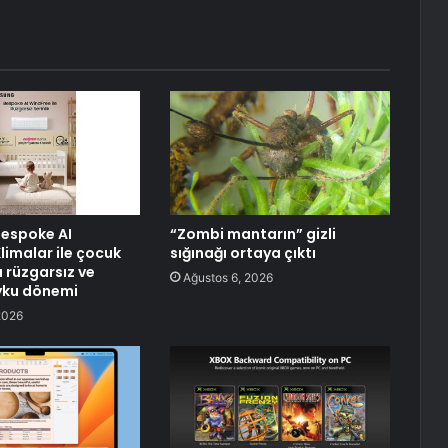
espoke AI
“Zombi mantarın” gizli
limalar ile çocuk
sığınağı ortaya çıktı
 rüzgarsız ve
Ağustos 6, 2026
yku dönemi
2026