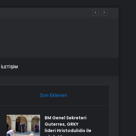
İLETIŞIM
Son Eklenen
BM Genel Sekreteri
Guterres, GRKY
lideri Hristodulidis ile