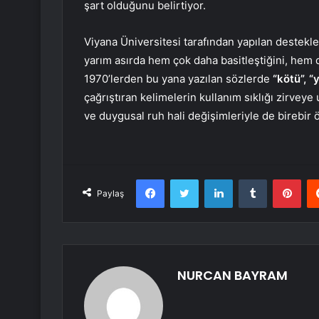
şart olduğunu belirtiyor.
Viyana Üniversitesi tarafından yapılan destekle
yarım asırda hem çok daha basitleştiğini, hem
1970’lerden bu yana yazılan sözlerde
“kötü”, “
çağrıştıran kelimelerin kullanım sıklığı zirveye 
ve duygusal ruh hali değişimleriyle de birebir 
Facebook
Twitter
LinkedIn
Tumblr
Pint
Paylaş
NURCAN BAYRAM