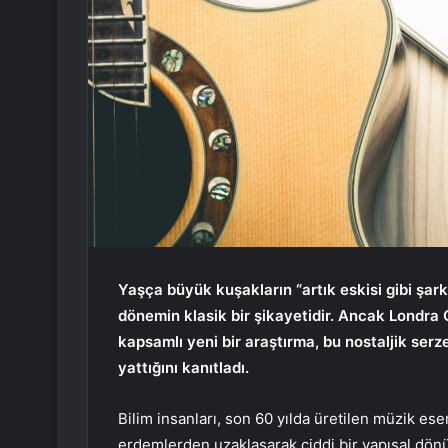
Yaşça büyük kuşakların “artık eskisi gibi şarkı
dönemin klasik bir şikayetidir. Ancak Londra
kapsamlı yeni bir araştırma, bu nostaljik serz
yattığını kanıtladı.
Bilim insanları, son 60 yılda üretilen müzik eser
erdemlerden uzaklaşarak ciddi bir yapısal dönü