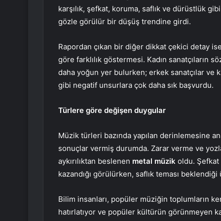
karşılık, şefkat, koruma, saflık ve dürüstlük gibi
gözle görülür bir düşüş trendine girdi.
Rapordan çıkan bir diğer dikkat çekici detay is
göre farklılık göstermesi. Kadın sanatçıların söz
daha yoğun yer bulurken; erkek sanatçılar ve 
gibi negatif unsurlara çok daha sık başvurdu.
Türlere göre değişen duygular
Müzik türleri bazında yapılan derinlemesine an
sonuçlar vermiş durumda. Zarar verme ve yozla
aykırılıktan beslenen
metal müzik
oldu. Şefkat
kazandığı görülürken, saflık teması beklendiği
Bilim insanları, popüler müziğin toplumların k
hatırlatıyor ve popüler kültürün görünmeyen kal