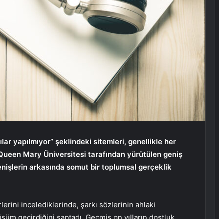
lar yapılmıyor” şeklindeki sitemleri, genellikle her
 Queen Mary Üniversitesi tarafından yürütülen geniş
enişlerin arkasında somut bir toplumsal gerçeklik
lerini incelediklerinde, şarkı sözlerinin ahlaki
şüm geçirdiğini saptadı. Geçmiş on yılların dostluk,