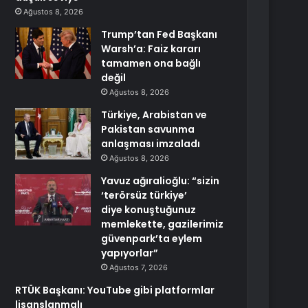
Ağustos 8, 2026
Trump’tan Fed Başkanı
Warsh’a: Faiz kararı
tamamen ona bağlı
değil
Ağustos 8, 2026
Türkiye, Arabistan ve
Pakistan savunma
anlaşması imzaladı
Ağustos 8, 2026
Yavuz ağıralioğlu: “sizin
‘terörsüz türkiye’
diye konuştuğunuz
memlekette, gazilerimiz
güvenpark’ta eylem
yapıyorlar”
Ağustos 7, 2026
RTÜK Başkanı: YouTube gibi platformlar
lisanslanmalı