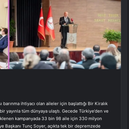
arınma ihtiyacı olan aileler için başlattığı Bir Kiralık
bir yayınla tüm dünyaya ulaştı. Gecede Türkiye’den ve
steklenen kampanyada 33 bin 98 aile için 330 milyon
diye Başkanı Tunç Soyer, açıkta tek bir depremzede