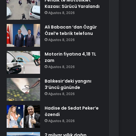
Pendik’te Motosiklet
Kazası: Sürücü Yaralandı
Ağustos 8, 2026
Ali Babacan ‘dan Özgür
Özel’e tebrik telefonu
Ağustos 8, 2026
Motorin fiyatına 4,18 TL
zam
Ağustos 8, 2026
Balıkesir’deki yangını
3’üncü gününde
Ağustos 8, 2026
Hadise de Sedat Peker’e
özendi
Ağustos 8, 2026
2 milyar yıllık dağın