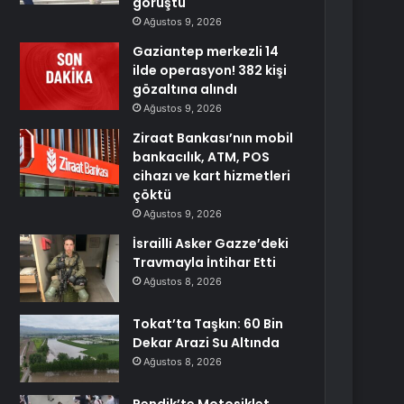
görüştü
Ağustos 9, 2026
Gaziantep merkezli 14
ilde operasyon! 382 kişi
gözaltına alındı
Ağustos 9, 2026
Ziraat Bankası’nın mobil
bankacılık, ATM, POS
cihazı ve kart hizmetleri
çöktü
Ağustos 9, 2026
İsrailli Asker Gazze’deki
Travmayla İntihar Etti
Ağustos 8, 2026
Tokat’ta Taşkın: 60 Bin
Dekar Arazi Su Altında
Ağustos 8, 2026