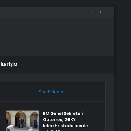
İLETIŞIM
Son Eklenen
BM Genel Sekreteri
Guterres, GRKY
lideri Hristodulidis ile