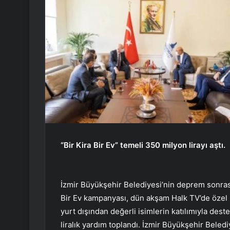
“Bir Kira Bir Ev” temeli 350 milyon lirayı aştı.
İzmir Büyükşehir Belediyesi’nin deprem sonrası b
Bir Ev kampanyası, dün akşam Halk TV’de özel 
yurt dışından değerli isimlerin katılımıyla de
liralık yardım toplandı. İzmir Büyükşehir Bele