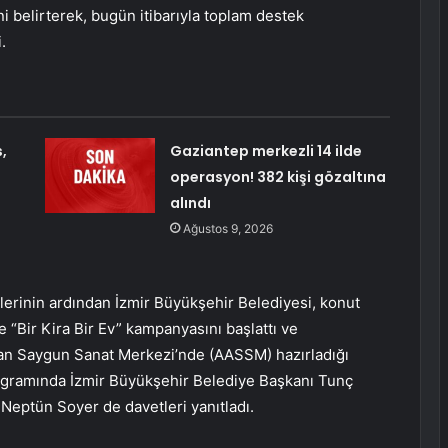
belirterek, bugün itibarıyla toplam destek
.
,
Gaziantep merkezli 14 ilde
operasyon! 382 kişi gözaltına
alındı
Ağustos 9, 2026
tlerinin ardından İzmir Büyükşehir Belediyesi, konut
 “Bir Kira Bir Ev” kampanyasını başlattı ve
n Saygun Sanat Merkezi’nde (AASSM) hazırladığı
rogramında İzmir Büyükşehir Belediye Başkanı Tunç
i Neptün Soyer de davetleri yanıtladı.