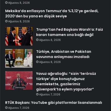
Ağustos 8, 2026
Meksika’da enflasyon Temmuz’da %3,12’ye geriledi,
2020’den bu yana en düşük seviye
Ağustos 8, 2026
Trump’tan Fed Başkanı Warsh’a: Faiz
kararı tamamen ona bağlı değil
Ağustos 8, 2026
Türkiye, Arabistan ve Pakistan
savunma anlaşması imzaladı
Ağustos 8, 2026
Yavuz ağıralioğlu: “sizin ‘terörsüz
türkiye’ diye konuştuğunuz
memlekette, gazilerimiz
güvenpark’ta eylem yapıyorlar”
Ağustos 7, 2026
RTÜK Başkanı: YouTube gibi platformlar lisanslanmalı
Ağustos 7, 2026