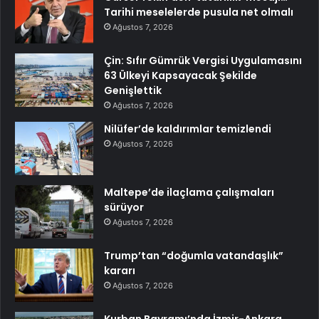
Tarihi meselelerde pusula net olmalı
Ağustos 7, 2026
Çin: Sıfır Gümrük Vergisi Uygulamasını
63 Ülkeyi Kapsayacak Şekilde
Genişlettik
Ağustos 7, 2026
Nilüfer’de kaldırımlar temizlendi
Ağustos 7, 2026
Maltepe’de ilaçlama çalışmaları
sürüyor
Ağustos 7, 2026
Trump’tan “doğumla vatandaşlık”
kararı
Ağustos 7, 2026
Kurban Bayramı’nda İzmir-Ankara