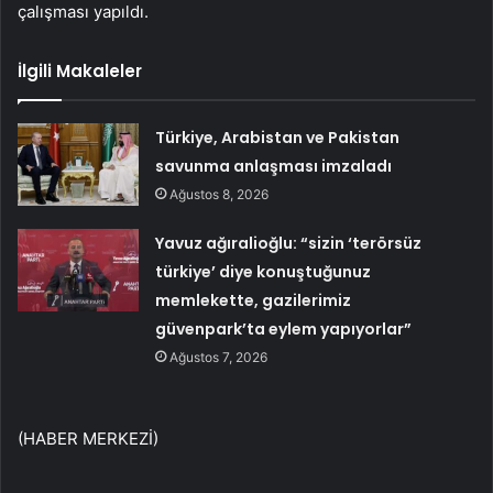
çalışması yapıldı.
İlgili Makaleler
Türkiye, Arabistan ve Pakistan
savunma anlaşması imzaladı
Ağustos 8, 2026
Yavuz ağıralioğlu: “sizin ‘terörsüz
türkiye’ diye konuştuğunuz
memlekette, gazilerimiz
güvenpark’ta eylem yapıyorlar”
Ağustos 7, 2026
(HABER MERKEZİ)