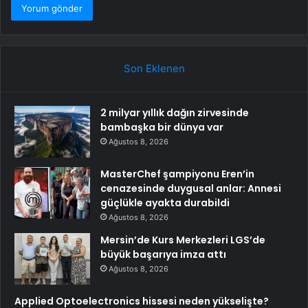
Son Eklenen
2 milyar yıllık dağın zirvesinde
bambaşka bir dünya var
Ağustos 8, 2026
MasterChef şampiyonu Eren’in
cenazesinde duygusal anlar: Annesi
güçlükle ayakta durabildi
Ağustos 8, 2026
Mersin’de Kurs Merkezleri LGS’de
büyük başarıya imza attı
Ağustos 8, 2026
Applied Optoelectronics hissesi neden yükselişte?