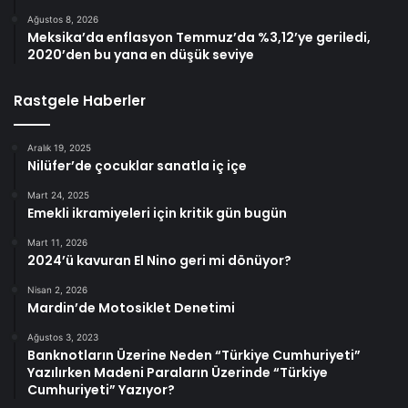
Ağustos 8, 2026
Meksika’da enflasyon Temmuz’da %3,12’ye geriledi,
2020’den bu yana en düşük seviye
Rastgele Haberler
Aralık 19, 2025
Nilüfer’de çocuklar sanatla iç içe
Mart 24, 2025
Emekli ikramiyeleri için kritik gün bugün
Mart 11, 2026
2024’ü kavuran El Nino geri mi dönüyor?
Nisan 2, 2026
Mardin’de Motosiklet Denetimi
Ağustos 3, 2023
Banknotların Üzerine Neden “Türkiye Cumhuriyeti”
Yazılırken Madeni Paraların Üzerinde “Türkiye
Cumhuriyeti” Yazıyor?