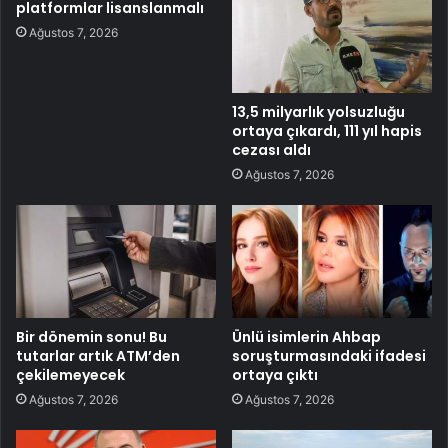
platformlar lisanslanmalı
Ağustos 7, 2026
13,5 milyarlık yolsuzluğu
ortaya çıkardı, 111 yıl hapis
cezası aldı
Ağustos 7, 2026
Bir dönemin sonu! Bu
Ünlü isimlerin Ahbap
tutarlar artık ATM’den
soruşturmasındaki ifadesi
çekilemeyecek
ortaya çıktı
Ağustos 7, 2026
Ağustos 7, 2026