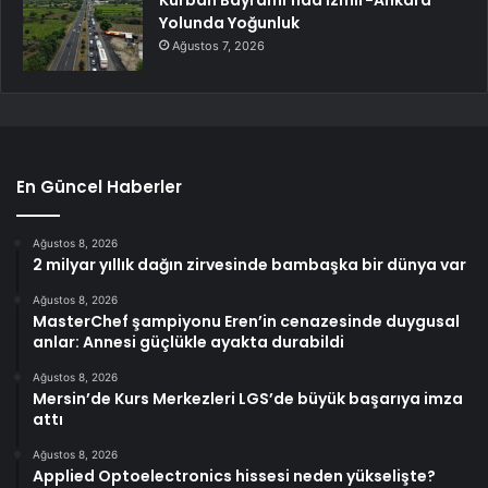
Yolunda Yoğunluk
Ağustos 7, 2026
En Güncel Haberler
Ağustos 8, 2026
2 milyar yıllık dağın zirvesinde bambaşka bir dünya var
Ağustos 8, 2026
MasterChef şampiyonu Eren’in cenazesinde duygusal
anlar: Annesi güçlükle ayakta durabildi
Ağustos 8, 2026
Mersin’de Kurs Merkezleri LGS’de büyük başarıya imza
attı
Ağustos 8, 2026
Applied Optoelectronics hissesi neden yükselişte?