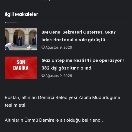
İlgili Makaleler
BM Genel Sekreteri Guterres, GRKY
lideri Hristodulidis ile görüştü
Ağustos 9, 2026
Gaziantep merkezli 14 ilde operasyon!
382 kişi gözaltına alındı
Ağustos 9, 2026
Bostan, altınları Demirci Belediyesi Zabıta Müdürlüğüne
teslim etti.
Altınların Ümmü Demirel’e ait olduğu belirlendi.