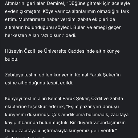
Altınlarını geri alan Demirel, “Düğüne gitmek için aceleyle
evden çıkmıştım. Köye varınca altınlarımın olmadığını fark
ettim. Muhtarımıza haber verdim, zabıta ekipleri de
altınların bulunduğunu söyledi. Bulan ve emeği geçen
herkesten Allah razı olsun.” dedi.
Hüseyin Özdil ise Üniversite Caddesi’nde altın künye
buldu.
Zabıtaya teslim edilen künyenin Kemal Faruk Şeker’in
eşine ait olduğunu tespit edildi.
Künyeyi teslim alan Kemal Faruk Şeker, Özdil ve zabıta
ekiplerine teşekkür ederek, “Eşim pazar yeri dönüşü
künyesini düşürmüş. Çok aradık ama bulamadık, zabıtaya
kayıp ihbarında bulunmuştuk. Bir duyarlı vatandaşımızın
bulup zabıtaya ulaştırmasıyla künyemiz geri verildi.”