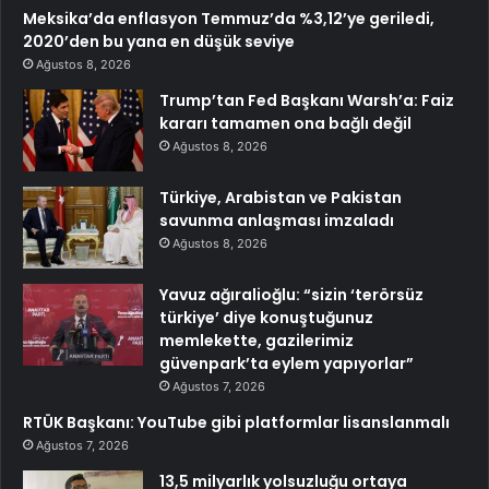
Meksika’da enflasyon Temmuz’da %3,12’ye geriledi,
2020’den bu yana en düşük seviye
Ağustos 8, 2026
Trump’tan Fed Başkanı Warsh’a: Faiz
kararı tamamen ona bağlı değil
Ağustos 8, 2026
Türkiye, Arabistan ve Pakistan
savunma anlaşması imzaladı
Ağustos 8, 2026
Yavuz ağıralioğlu: “sizin ‘terörsüz
türkiye’ diye konuştuğunuz
memlekette, gazilerimiz
güvenpark’ta eylem yapıyorlar”
Ağustos 7, 2026
RTÜK Başkanı: YouTube gibi platformlar lisanslanmalı
Ağustos 7, 2026
13,5 milyarlık yolsuzluğu ortaya