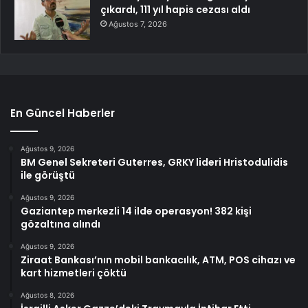
çıkardı, 111 yıl hapis cezası aldı
Ağustos 7, 2026
En Güncel Haberler
Ağustos 9, 2026
BM Genel Sekreteri Guterres, GRKY lideri Hristodulidis
ile görüştü
Ağustos 9, 2026
Gaziantep merkezli 14 ilde operasyon! 382 kişi
gözaltına alındı
Ağustos 9, 2026
Ziraat Bankası’nın mobil bankacılık, ATM, POS cihazı ve
kart hizmetleri çöktü
Ağustos 8, 2026