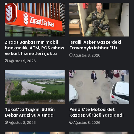
Ziraat Bankası’nın mobil
İsrailli Asker Gazze’deki
bankacılık, ATM, POS cihazı
Travmayla İntihar Etti
ve kart hizmetleri çöktü
Ağustos 8, 2026
Ağustos 9, 2026
Tokat’ta Taşkın: 60 Bin
Pendik’te Motosiklet
Dekar Arazi Su Altında
Kazası: Sürücü Yaralandı
Ağustos 8, 2026
Ağustos 8, 2026