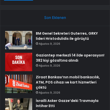
Son Eklenen
BM Genel Sekreteri Guterres, GRKY
lideri Hristodulidis ile görüştü
Ağustos 9, 2026
Gaziantep merkezli 14 ilde operasyon!
382 kişi gözaltına alındı
Ağustos 9, 2026
Ziraat Bankası’nın mobil bankacılık,
ATM, POS cihazı ve kart hizmetleri
çöktü
Ağustos 9, 2026
İsrailli Asker Gazze’deki Travmayla
İntihar Etti