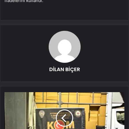
ifadelerini kullandı.
DİLAN BİÇER