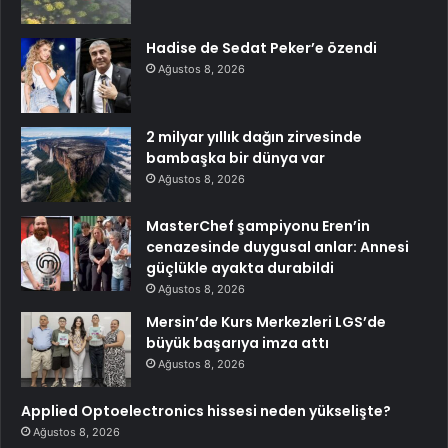
Hadise de Sedat Peker’e özendi
Ağustos 8, 2026
2 milyar yıllık dağın zirvesinde
bambaşka bir dünya var
Ağustos 8, 2026
MasterChef şampiyonu Eren’in
cenazesinde duygusal anlar: Annesi
güçlükle ayakta durabildi
Ağustos 8, 2026
Mersin’de Kurs Merkezleri LGS’de
büyük başarıya imza attı
Ağustos 8, 2026
Applied Optoelectronics hissesi neden yükselişte?
Ağustos 8, 2026