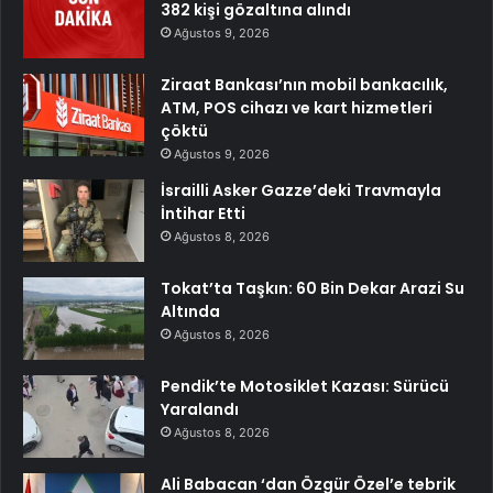
382 kişi gözaltına alındı
Ağustos 9, 2026
Ziraat Bankası’nın mobil bankacılık,
ATM, POS cihazı ve kart hizmetleri
çöktü
Ağustos 9, 2026
İsrailli Asker Gazze’deki Travmayla
İntihar Etti
Ağustos 8, 2026
Tokat’ta Taşkın: 60 Bin Dekar Arazi Su
Altında
Ağustos 8, 2026
Pendik’te Motosiklet Kazası: Sürücü
Yaralandı
Ağustos 8, 2026
Ali Babacan ‘dan Özgür Özel’e tebrik