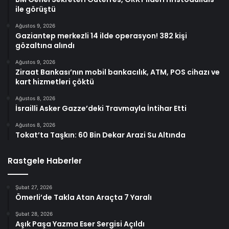
ile görüştü
Ağustos 9, 2026
Gaziantep merkezli 14 ilde operasyon! 382 kişi
gözaltına alındı
Ağustos 9, 2026
Ziraat Bankası’nın mobil bankacılık, ATM, POS cihazı ve
kart hizmetleri çöktü
Ağustos 8, 2026
İsrailli Asker Gazze’deki Travmayla İntihar Etti
Ağustos 8, 2026
Tokat’ta Taşkın: 60 Bin Dekar Arazi Su Altında
Rastgele Haberler
Şubat 27, 2026
Ömerli’de Takla Atan Araçta 7 Yaralı
Şubat 28, 2026
Aşık Paşa Yazma Eser Sergisi Açıldı