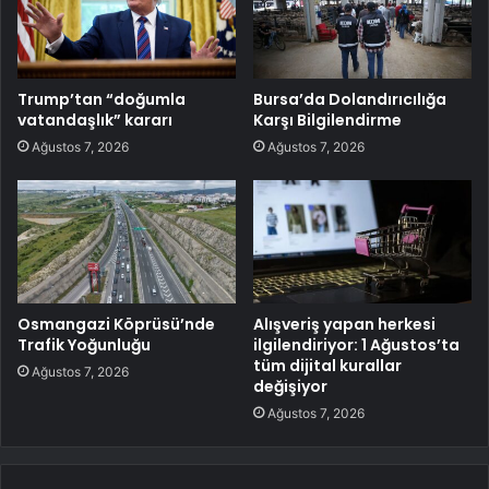
Trump’tan “doğumla
Bursa’da Dolandırıcılığa
vatandaşlık” kararı
Karşı Bilgilendirme
Ağustos 7, 2026
Ağustos 7, 2026
Osmangazi Köprüsü’nde
Alışveriş yapan herkesi
Trafik Yoğunluğu
ilgilendiriyor: 1 Ağustos’ta
tüm dijital kurallar
Ağustos 7, 2026
değişiyor
Ağustos 7, 2026