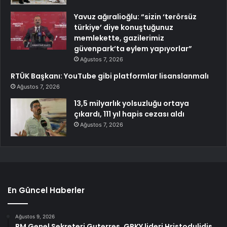
Yavuz ağıralioğlu: “sizin ‘terörsüz
türkiye’ diye konuştuğunuz
memlekette, gazilerimiz
güvenpark’ta eylem yapıyorlar”
Ağustos 7, 2026
RTÜK Başkanı: YouTube gibi platformlar lisanslanmalı
Ağustos 7, 2026
13,5 milyarlık yolsuzluğu ortaya
çıkardı, 111 yıl hapis cezası aldı
Ağustos 7, 2026
En Güncel Haberler
Ağustos 9, 2026
BM Genel Sekreteri Guterres, GRKY lideri Hristodulidis