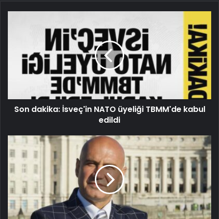
Son dakika: İsveç'in NATO üyeliği TBMM'de kabul
edildi