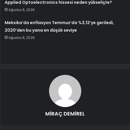
Applied Optoelectronics hissesi neden yükselişte?
Ağustos 8, 2026
Meksika’da enflasyon Temmuz’da %3,12’ye geriledi,
2020’den bu yana en düşük seviye
Ağustos 8, 2026
MİRAÇ DEMİREL