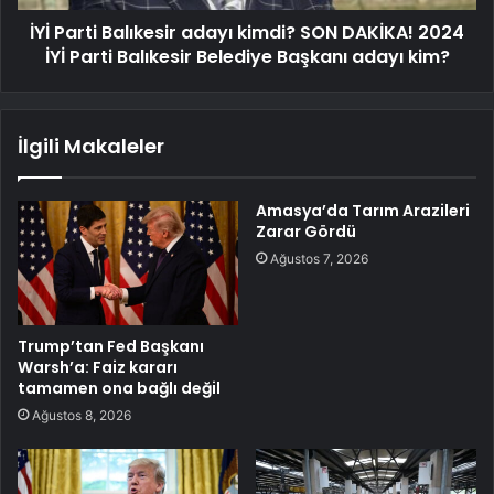
İYİ Parti Balıkesir adayı kimdi? SON DAKİKA! 2024
İYİ Parti Balıkesir Belediye Başkanı adayı kim?
İlgili Makaleler
Amasya’da Tarım Arazileri
Zarar Gördü
Ağustos 7, 2026
Trump’tan Fed Başkanı
Warsh’a: Faiz kararı
tamamen ona bağlı değil
Ağustos 8, 2026