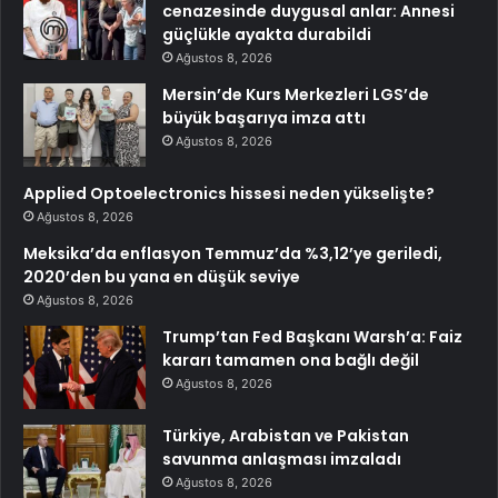
cenazesinde duygusal anlar: Annesi
güçlükle ayakta durabildi
Ağustos 8, 2026
Mersin’de Kurs Merkezleri LGS’de
büyük başarıya imza attı
Ağustos 8, 2026
Applied Optoelectronics hissesi neden yükselişte?
Ağustos 8, 2026
Meksika’da enflasyon Temmuz’da %3,12’ye geriledi,
2020’den bu yana en düşük seviye
Ağustos 8, 2026
Trump’tan Fed Başkanı Warsh’a: Faiz
kararı tamamen ona bağlı değil
Ağustos 8, 2026
Türkiye, Arabistan ve Pakistan
savunma anlaşması imzaladı
Ağustos 8, 2026