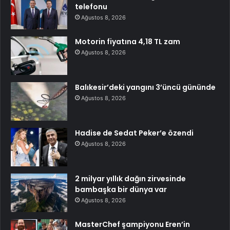
telefonu
Ağustos 8, 2026
Motorin fiyatına 4,18 TL zam
Ağustos 8, 2026
Balıkesir’deki yangını 3’üncü gününde
Ağustos 8, 2026
Hadise de Sedat Peker’e özendi
Ağustos 8, 2026
2 milyar yıllık dağın zirvesinde
bambaşka bir dünya var
Ağustos 8, 2026
MasterChef şampiyonu Eren’in