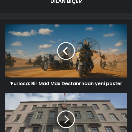
DİLAN BİÇER
'Furiosa: Bir Mad Max Destanı'ndan yeni poster