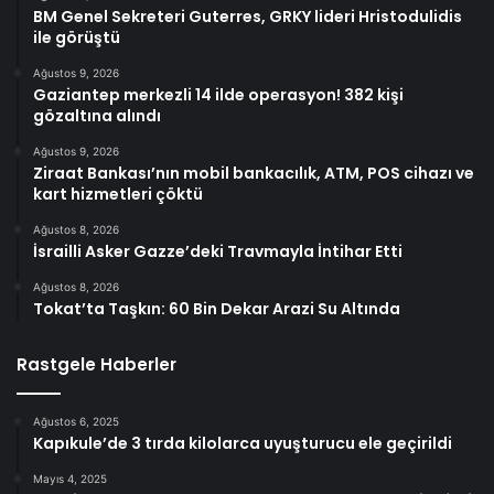
BM Genel Sekreteri Guterres, GRKY lideri Hristodulidis
ile görüştü
Ağustos 9, 2026
Gaziantep merkezli 14 ilde operasyon! 382 kişi
gözaltına alındı
Ağustos 9, 2026
Ziraat Bankası’nın mobil bankacılık, ATM, POS cihazı ve
kart hizmetleri çöktü
Ağustos 8, 2026
İsrailli Asker Gazze’deki Travmayla İntihar Etti
Ağustos 8, 2026
Tokat’ta Taşkın: 60 Bin Dekar Arazi Su Altında
Rastgele Haberler
Ağustos 6, 2025
Kapıkule’de 3 tırda kilolarca uyuşturucu ele geçirildi
Mayıs 4, 2025