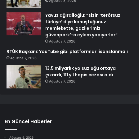
Ağustos 8, 2026
Yavuz ağıralioğlu: “sizin ‘terörsüz
türkiye’ diye konuştuğunuz
memlekette, gazilerimiz
güvenpark’ta eylem yapıyorlar”
Ağustos 7, 2026
RTÜK Başkanı: YouTube gibi platformlar lisanslanmalı
Ağustos 7, 2026
13,5 milyarlık yolsuzluğu ortaya
çıkardı, 111 yıl hapis cezası aldı
Ağustos 7, 2026
En Güncel Haberler
Ağustos 9, 2026