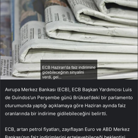
Avrupa Merkez Bankası (ECB), ECB Başkan Yardımcısı Luis
de Guindos’un Perşembe günü Brüksel’deki bir parlamento
oturumunda yaptığı açıklamaya göre Haziran ayında faiz
oranlarında bir indirime gidilebileceğini belirtti.
ECB, artan petrol fiyatları, zayıflayan Euro ve ABD Merkez
Bankası’nın faiz indirimlerini erteleyebileceği beklentisi