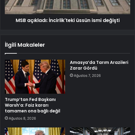
MSB açıkladı: İncirlik'teki üssün ismi değişti
İlgili Makaleler
Amasya’da Tarım Arazileri
Zarar Gördü
Ağustos 7, 2026
Trump’tan Fed Başkanı
Warsh’a: Faiz kararı
tamamen ona bağlı değil
Ağustos 8, 2026