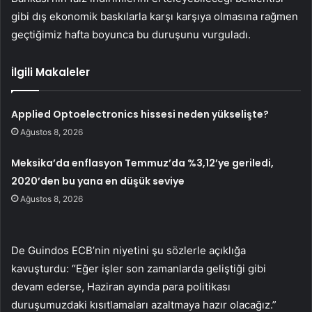
gibi dış ekonomik baskılarla karşı karşıya olmasına rağmen
geçtiğimiz hafta boyunca bu duruşunu vurguladı.
İlgili Makaleler
Applied Optoelectronics hissesi neden yükselişte?
Ağustos 8, 2026
Meksika’da enflasyon Temmuz’da %3,12’ye geriledi,
2020’den bu yana en düşük seviye
Ağustos 8, 2026
De Guindos ECB’nin niyetini şu sözlerle açıklığa
kavuşturdu: “Eğer işler son zamanlarda geliştiği gibi
devam ederse, Haziran ayında para politikası
duruşumuzdaki kısıtlamaları azaltmaya hazır olacağız.”