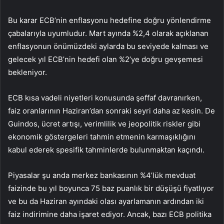
Bu karar ECB’nin enflasyonu hedefine doğru yönlendirme
çabalarıyla uyumludur. Mart ayında %2,4 olarak açıklanan
enflasyonun önümüzdeki aylarda bu seviyede kalması ve
gelecek yıl ECB’nin hedefi olan %2’ye doğru gevşemesi
bekleniyor.
ECB kısa vadeli niyetleri konusunda şeffaf davranırken,
faiz oranlarının Haziran’dan sonraki seyri daha az kesin. De
Guindos, ücret artışı, verimlilik ve jeopolitik riskler gibi
ekonomik göstergeleri tahmin etmenin karmaşıklığını
kabul ederek spesifik tahminlerde bulunmaktan kaçındı.
Piyasalar şu anda merkez bankasının %4’lük mevduat
faizinde bu yıl boyunca 75 baz puanlık bir düşüşü fiyatlıyor
ve bu da Haziran ayındaki olası ayarlamanın ardından iki
faiz indirimine daha işaret ediyor. Ancak, bazı ECB politika