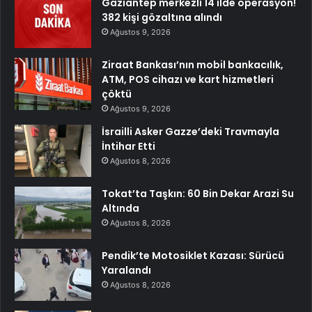
Gaziantep merkezli 14 ilde operasyon!
382 kişi gözaltına alındı
Ağustos 9, 2026
Ziraat Bankası’nın mobil bankacılık,
ATM, POS cihazı ve kart hizmetleri
çöktü
Ağustos 9, 2026
İsrailli Asker Gazze’deki Travmayla
İntihar Etti
Ağustos 8, 2026
Tokat’ta Taşkın: 60 Bin Dekar Arazi Su
Altında
Ağustos 8, 2026
Pendik’te Motosiklet Kazası: Sürücü
Yaralandı
Ağustos 8, 2026