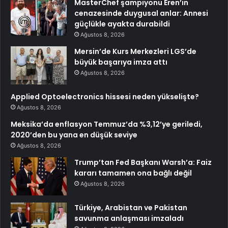
MasterChef şampiyonu Eren’in
cenazesinde duygusal anlar: Annesi
güçlükle ayakta durabildi
Ağustos 8, 2026
Mersin’de Kurs Merkezleri LGS’de
büyük başarıya imza attı
Ağustos 8, 2026
Applied Optoelectronics hissesi neden yükselişte?
Ağustos 8, 2026
Meksika’da enflasyon Temmuz’da %3,12’ye geriledi,
2020’den bu yana en düşük seviye
Ağustos 8, 2026
Trump’tan Fed Başkanı Warsh’a: Faiz
kararı tamamen ona bağlı değil
Ağustos 8, 2026
Türkiye, Arabistan ve Pakistan
savunma anlaşması imzaladı