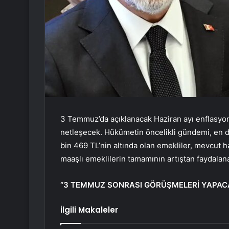
3 Temmuz’da açıklanacak Haziran ayı enflasyo
netleşecek. Hükümetin öncelikli gündemi, en d
bin 469 TL’nin altında olan emekliler, mevcut
maaşlı emeklilerin tamamının artıştan faydalan
“3 TEMMUZ SONRASI GÖRÜŞMELERİ YAPAC
İlgili Makaleler