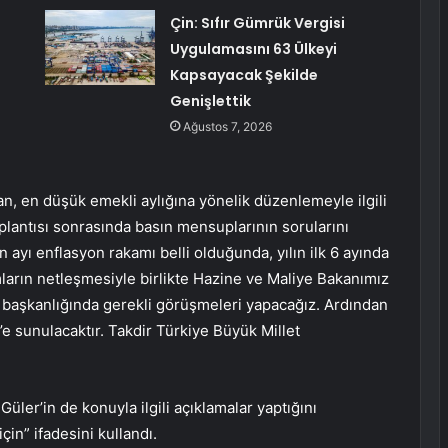
Çin: Sıfır Gümrük Vergisi
Uygulamasını 63 Ülkeyi
Kapsayacak Şekilde
Genişlettik
Ağustos 7, 2026
n, en düşük emekli aylığına yönelik düzenlemeyle ilgili
lantısı sonrasında basın mensuplarının sorularını
ayı enflasyon rakamı belli olduğunda, yılın ilk 6 ayında
arın netleşmesiyle birlikte Hazine ve Maliye Bakanımız
başkanlığında gerekli görüşmeleri yapacağız. Ardından
s’e sunulacaktır. Takdir Türkiye Büyük Millet
üler’in de konuyla ilgili açıklamalar yaptığını
için” ifadesini kullandı.