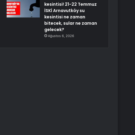
kesintisi! 21-22 Temmuz
İSKİ Arnavutköy su
kesintisi ne zaman
bitecek, sular ne zaman
gelecek?
Ağustos 6, 2026