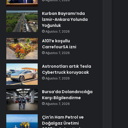
Ağustos 7, 2026
Kurban Bayramı’nda
İzmir-Ankara Yolunda
Yoğunluk
Ağustos 7, 2026
A101’e koşullu
CarrefourSA izni
Ağustos 7, 2026
Astronotları artık Tesla
Cybertruck koruyacak
Ağustos 7, 2026
Bursa’da Dolandırıcılığa
Karşı Bilgilendirme
Ağustos 7, 2026
Çin’in Ham Petrol ve
Doğalgaz Üretimi