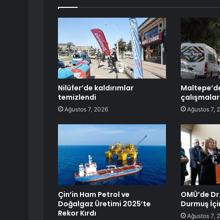
Nilüfer’de kaldırımlar
Maltepe’d
temizlendi
çalışmalar
Ağustos 7, 2026
Ağustos 7, 
Çin’in Ham Petrol ve
OMÜ’de Dr.
Doğalgaz Üretimi 2025’te
Durmuş İçi
Rekor Kırdı
Ağustos 7, 