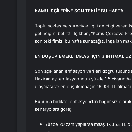
KAMU İŞÇİLERİNE SON TEKLİF BU HAFTA
Toplu sözleşme süreciyle ilgili de bilgi veren
gelindiğini belirtti. Işıkhan, “Kamu Çerçeve Pr
son teklifimizi bu hafta sunacağız. İnşallah m
EN DÜŞÜK EMEKLİ MAAŞI İÇİN 3 İHTİMAL 
Son açıklanan enflasyon verileri doğrultusunda
Haziran ayı enflasyonunun yüzde 1.5 civarında
ulaşması ve en düşük maaşın 16.901 TL olması 
Bununla birlikte, enflasyondan bağımsız olarak
senaryolara göre;
Yüzde 20 zam yapılırsa maaş 17.363 TL ol