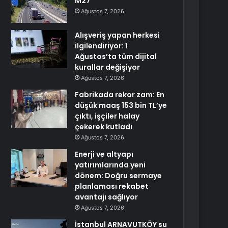
M27
Ağustos 7, 2026
Alışveriş yapan herkesi
ilgilendiriyor: 1
Ağustos’ta tüm dijital
kurallar değişiyor
Ağustos 7, 2026
Fabrikada rekor zam: En
düşük maaş 153 bin TL’ye
çıktı, işçiler halay
çekerek kutladı
Ağustos 7, 2026
Enerji ve altyapı
yatırımlarında yeni
dönem: Doğru sermaye
planlaması rekabet
avantajı sağlıyor
Ağustos 7, 2026
İstanbul ARNAVUTKÖY su