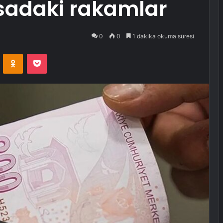
asadaki rakamlar
0
0
1 dakika okuma süresi
VKontakte
Odnoklassniki
Pocket