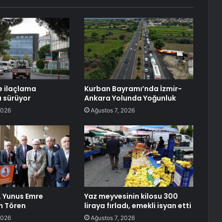
e ilaçlama
Kurban Bayramı’nda İzmir-
ı sürüyor
Ankara Yolunda Yoğunluk
2026
Ağustos 7, 2026
 Yunus Emre
Yaz meyvesinin kilosu 300
n Tören
liraya fırladı, emekli isyan etti
2026
Ağustos 7, 2026