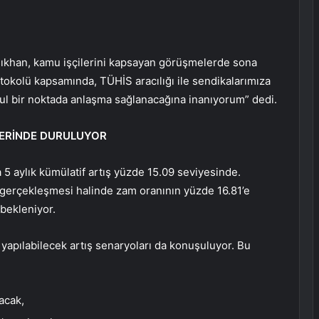
 Işıkhan, kamu işçilerini kapsayan görüşmelerde sona
otokolü kapsamında, TÜHİS aracılığı ile sendikalarımıza
akul bir noktada anlaşma sağlanacağına inanıyorum” dedi.
ÜZERİNDE DURULUYOR
 5 aylık kümülatif artış yüzde 15.09 seviyesinde.
 gerçekleşmesi halinde zam oranının yüzde 16.81’e
bekleniyor.
 yapılabilecek artış senaryoları da konuşuluyor. Bu
acak,