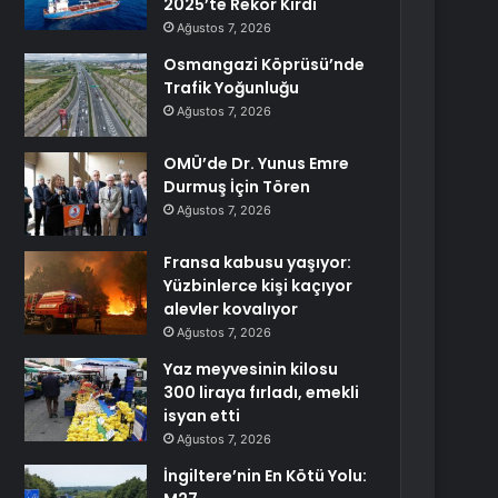
2025’te Rekor Kırdı
Ağustos 7, 2026
Osmangazi Köprüsü’nde
Trafik Yoğunluğu
Ağustos 7, 2026
OMÜ’de Dr. Yunus Emre
Durmuş İçin Tören
Ağustos 7, 2026
Fransa kabusu yaşıyor:
Yüzbinlerce kişi kaçıyor
alevler kovalıyor
Ağustos 7, 2026
Yaz meyvesinin kilosu
300 liraya fırladı, emekli
isyan etti
Ağustos 7, 2026
İngiltere’nin En Kötü Yolu: