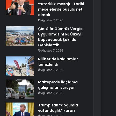
‘tutarlılık’ mesajı… Tarihi
meselelerde pusula net
olmalı
Ağustos 7, 2026
Çin: Sıfır Gümrük Vergisi
Uygulamasını 63 Ülkeyi
Kapsayacak Şekilde
Genişlettik
Ağustos 7, 2026
Nilüfer’de kaldırımlar
temizlendi
Ağustos 7, 2026
Maltepe’de ilaçlama
çalışmaları sürüyor
Ağustos 7, 2026
Trump’tan “doğumla
vatandaşlık” kararı