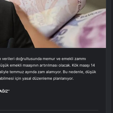
n verileri doğrultusunda memur ve emekli zammı
üşük emekli maaşının artırılması olacak. Kök maaşı 14
 haliyle temmuz ayında zam alamıyor. Bu nedenle, düşük
abilmesi için yasal düzenleme planlanıyor.
AĞIZ”