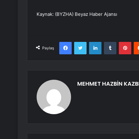
Kaynak: (BYZHA) Beyaz Haber Ajansı
Facebook
Twitter
LinkedIn
Tumblr
Pint
Paylaş
MEHMET HAZBİN KAZB