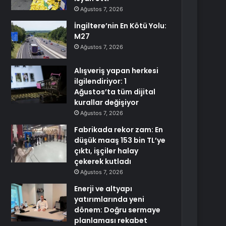
Ağustos 7, 2026
İngiltere’nin En Kötü Yolu:
M27
Ağustos 7, 2026
Alışveriş yapan herkesi
ilgilendiriyor: 1
Ağustos’ta tüm dijital
kurallar değişiyor
Ağustos 7, 2026
Fabrikada rekor zam: En
düşük maaş 153 bin TL’ye
çıktı, işçiler halay
çekerek kutladı
Ağustos 7, 2026
Enerji ve altyapı
yatırımlarında yeni
dönem: Doğru sermaye
planlaması rekabet