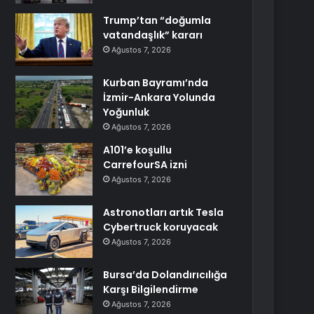
Trump’tan “doğumla
vatandaşlık” kararı
Ağustos 7, 2026
Kurban Bayramı’nda
İzmir-Ankara Yolunda
Yoğunluk
Ağustos 7, 2026
A101’e koşullu
CarrefourSA izni
Ağustos 7, 2026
Astronotları artık Tesla
Cybertruck koruyacak
Ağustos 7, 2026
Bursa’da Dolandırıcılığa
Karşı Bilgilendirme
Ağustos 7, 2026