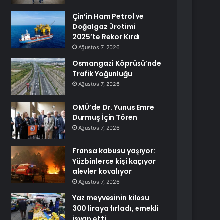
Çin’in Ham Petrol ve
Doğalgaz Üretimi
2025’te Rekor Kırdı
Ağustos 7, 2026
Osmangazi Köprüsü’nde
Trafik Yoğunluğu
Ağustos 7, 2026
OMÜ’de Dr. Yunus Emre
Durmuş İçin Tören
Ağustos 7, 2026
Fransa kabusu yaşıyor:
Yüzbinlerce kişi kaçıyor
alevler kovalıyor
Ağustos 7, 2026
Yaz meyvesinin kilosu
300 liraya fırladı, emekli
isyan etti