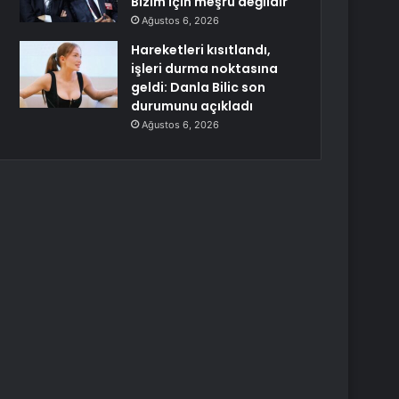
Bizim için meşru değildir
Ağustos 6, 2026
Hareketleri kısıtlandı,
işleri durma noktasına
geldi: Danla Bilic son
durumunu açıkladı
Ağustos 6, 2026