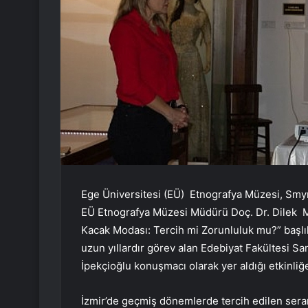
Ege Üniversitesi (EÜ) Etnografya Müzesi, Smyrn
EÜ Etnografya Müzesi Müdürü Doç. Dr. Dilek 
Kacak Modası: Tercih mi Zorunluluk mu?” başlıkl
uzun yıllardır görev alan Edebiyat Fakültesi S
İpekçioğlu konuşmacı olarak yer aldığı etkinliğ
İzmir’de geçmiş dönemlerde tercih edilen seram