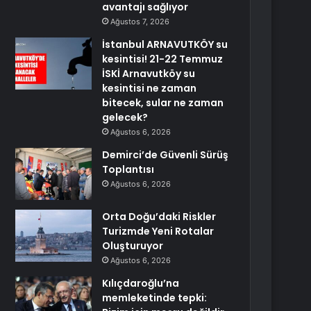
avantajı sağlıyor
Ağustos 7, 2026
İstanbul ARNAVUTKÖY su
kesintisi! 21-22 Temmuz
İSKİ Arnavutköy su
kesintisi ne zaman
bitecek, sular ne zaman
gelecek?
Ağustos 6, 2026
Demirci’de Güvenli Sürüş
Toplantısı
Ağustos 6, 2026
Orta Doğu’daki Riskler
Turizmde Yeni Rotalar
Oluşturuyor
Ağustos 6, 2026
Kılıçdaroğlu’na
memleketinde tepki: