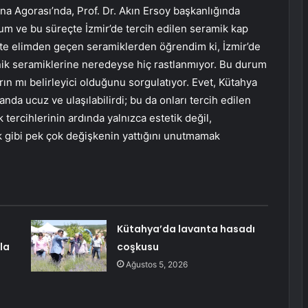
na Agorası’nda, Prof. Dr. Akın Ersoy başkanlığında
rum ve bu süreçte İzmir’de tercih edilen seramik kap
eçte elimden geçen seramiklerden öğrendim ki, İzmir’de
nik seramiklerine neredeyse hiç rastlanmıyor. Bu durum
n mı belirleyici olduğunu sorgulatıyor. Evet, Kütahya
da ucuz ve ulaşılabilirdi; bu da onları tercih edilen
 tercihlerinin ardında yalnızca estetik değil,
ik gibi pek çok değişkenin yattığını unutmamak
Kütahya’da lavanta hasadı
la
coşkusu
Ağustos 5, 2026