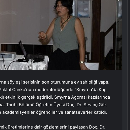
a söyleşi serisinin son oturumuna ev sahipliği yaptı.
Maktal Canko’nun moderatörlüğünde “Smyrna’da Kap
ı etkinlik gerçekleştirildi. Smyrna Agorası kazılarında
anat Tarihi Bölümü Öğretim Üyesi Doç. Dr. Sevinç Gök
e akademisyenler öğrenciler ve sanatseverler katıldı.
ik üretimlerine dair gözlemlerini paylaşan Doç. Dr.