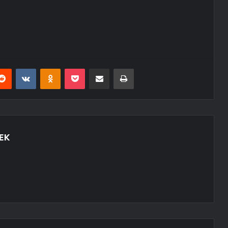
erest
Reddit
VKontakte
Odnoklassniki
Pocket
E-Posta ile paylaş
Yazdır
EK