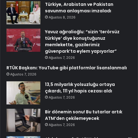
Türkiye, Arabistan ve Pakistan
savunma anlaşması imzaladı
Ağustos 8, 2026
Yavuz ağıralioğlu: “sizin ‘terörsüz
türkiye’ diye konuştuğunuz
memlekette, gazilerimiz
güvenpark’ta eylem yapıyorlar”
Ağustos 7, 2026
RTÜK Başkanı: YouTube gibi platformlar lisanslanmalı
Ağustos 7, 2026
13,5 milyarlık yolsuzluğu ortaya
çıkardı, 111 yıl hapis cezası aldı
Ağustos 7, 2026
Bir dönemin sonu! Bu tutarlar artık
ATM’den çekilemeyecek
Ağustos 7, 2026