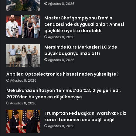
Ağustos 8, 2026
MasterChef şampiyonu Eren’in
cenazesinde duygusal anlar: Annesi
güçlükle ayakta durabildi
Ağustos 8, 2026
Mersin’de Kurs Merkezleri LGS’de
büyük başarıya imza attı
Ağustos 8, 2026
Applied Optoelectronics hissesi neden yükselişte?
Ağustos 8, 2026
Meksika’da enflasyon Temmuz’da %3,12’ye geriledi,
2020’den bu yana en düşük seviye
Ağustos 8, 2026
Trump’tan Fed Başkanı Warsh’a: Faiz
kararı tamamen ona bağlı değil
Ağustos 8, 2026