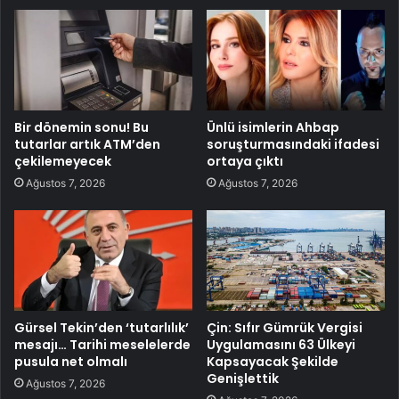
Bir dönemin sonu! Bu
Ünlü isimlerin Ahbap
tutarlar artık ATM’den
soruşturmasındaki ifadesi
çekilemeyecek
ortaya çıktı
Ağustos 7, 2026
Ağustos 7, 2026
Gürsel Tekin’den ‘tutarlılık’
Çin: Sıfır Gümrük Vergisi
mesajı… Tarihi meselelerde
Uygulamasını 63 Ülkeyi
pusula net olmalı
Kapsayacak Şekilde
Genişlettik
Ağustos 7, 2026