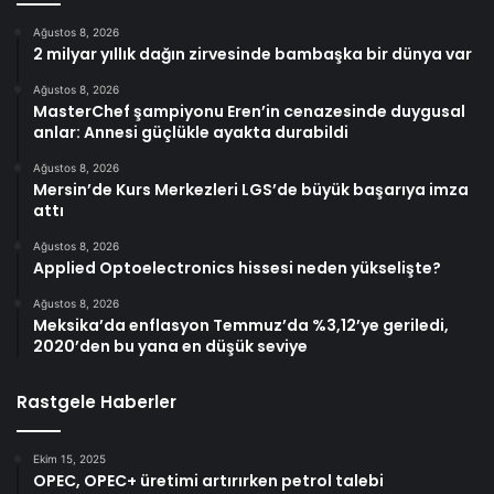
Ağustos 8, 2026
2 milyar yıllık dağın zirvesinde bambaşka bir dünya var
Ağustos 8, 2026
MasterChef şampiyonu Eren’in cenazesinde duygusal
anlar: Annesi güçlükle ayakta durabildi
Ağustos 8, 2026
Mersin’de Kurs Merkezleri LGS’de büyük başarıya imza
attı
Ağustos 8, 2026
Applied Optoelectronics hissesi neden yükselişte?
Ağustos 8, 2026
Meksika’da enflasyon Temmuz’da %3,12’ye geriledi,
2020’den bu yana en düşük seviye
Rastgele Haberler
Ekim 15, 2025
OPEC, OPEC+ üretimi artırırken petrol talebi