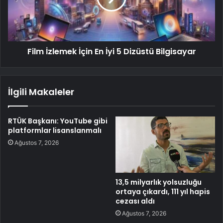
Film İzlemek İçin En İyi 5 Dizüstü Bilgisayar
İlgili Makaleler
RTÜK Başkanı: YouTube gibi
platformlar lisanslanmalı
Ağustos 7, 2026
13,5 milyarlık yolsuzluğu
ortaya çıkardı, 111 yıl hapis
cezası aldı
Ağustos 7, 2026