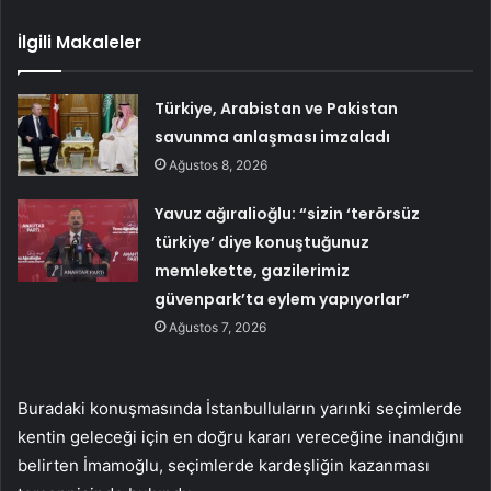
İlgili Makaleler
Türkiye, Arabistan ve Pakistan
savunma anlaşması imzaladı
Ağustos 8, 2026
Yavuz ağıralioğlu: “sizin ‘terörsüz
türkiye’ diye konuştuğunuz
memlekette, gazilerimiz
güvenpark’ta eylem yapıyorlar”
Ağustos 7, 2026
Buradaki konuşmasında İstanbulluların yarınki seçimlerde
kentin geleceği için en doğru kararı vereceğine inandığını
belirten İmamoğlu, seçimlerde kardeşliğin kazanması