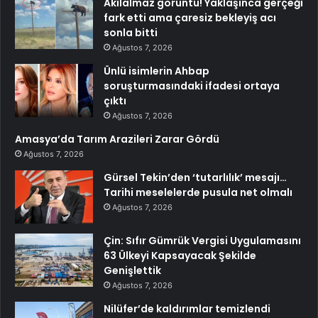
Akılalmaz görüntü! Yaklaşınca gerçeği
fark etti ama çaresiz bekleyiş acı
sonla bitti
Ağustos 7, 2026
Ünlü isimlerin Ahbap
soruşturmasındaki ifadesi ortaya
çıktı
Ağustos 7, 2026
Amasya’da Tarım Arazileri Zarar Gördü
Ağustos 7, 2026
Gürsel Tekin’den ‘tutarlılık’ mesajı…
Tarihi meselelerde pusula net olmalı
Ağustos 7, 2026
Çin: Sıfır Gümrük Vergisi Uygulamasını
63 Ülkeyi Kapsayacak Şekilde
Genişlettik
Ağustos 7, 2026
Nilüfer’de kaldırımlar temizlendi