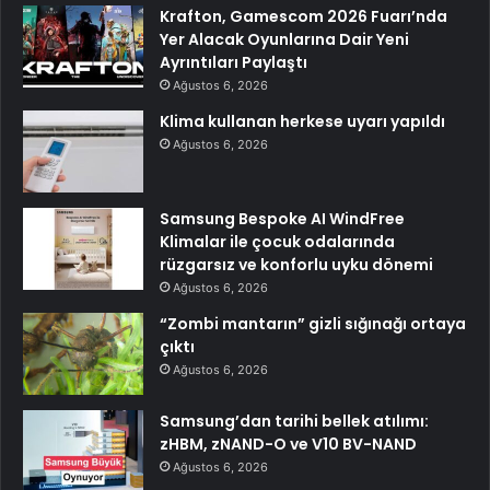
Krafton, Gamescom 2026 Fuarı’nda
Yer Alacak Oyunlarına Dair Yeni
Ayrıntıları Paylaştı
Ağustos 6, 2026
Klima kullanan herkese uyarı yapıldı
Ağustos 6, 2026
Samsung Bespoke AI WindFree
Klimalar ile çocuk odalarında
rüzgarsız ve konforlu uyku dönemi
Ağustos 6, 2026
“Zombi mantarın” gizli sığınağı ortaya
çıktı
Ağustos 6, 2026
Samsung’dan tarihi bellek atılımı:
zHBM, zNAND-O ve V10 BV-NAND
Ağustos 6, 2026