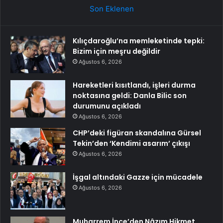
Son Eklenen
Kılıçdaroğlu’na memleketinde tepki:
Bizim için meşru değildir
Ağustos 6, 2026
Hareketleri kısıtlandı, işleri durma
noktasına geldi: Danla Bilic son
durumunu açıkladı
Ağustos 6, 2026
CHP’deki figüran skandalına Gürsel
Tekin’den ‘Kendimi asarım’ çıkışı
Ağustos 6, 2026
İşgal altındaki Gazze için mücadele
Ağustos 6, 2026
Muharrem İnce’den Nâzım Hikmet