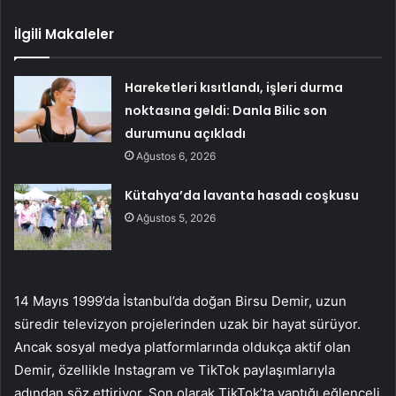
İlgili Makaleler
Hareketleri kısıtlandı, işleri durma
noktasına geldi: Danla Bilic son
durumunu açıkladı
Ağustos 6, 2026
Kütahya’da lavanta hasadı coşkusu
Ağustos 5, 2026
14 Mayıs 1999’da İstanbul’da doğan Birsu Demir, uzun
süredir televizyon projelerinden uzak bir hayat sürüyor.
Ancak sosyal medya platformlarında oldukça aktif olan
Demir, özellikle Instagram ve TikTok paylaşımlarıyla
adından söz ettiriyor. Son olarak TikTok’ta yaptığı eğlenceli