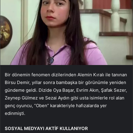
Bir dönemin fenomen dizilerinden Alemin Kıralı ile tanınan
Birsu Demir, yıllar sonra bambaşka bir görünümle yeniden
gündeme geldi. Dizide Oya Başar, Evrim Akın, Şafak Sezer,
Zeynep Gülmez ve Sezai Aydın gibi usta isimlerle rol alan
genç oyuncu, “Oben” karakteriyle hafızalarda yer
edinmişti.
SOSYAL MEDYAYI AKTİF KULLANIYOR