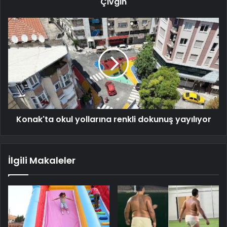
Çıvgın
Konak'ta okul yollarına renkli dokunuş yayılıyor
İlgili Makaleler