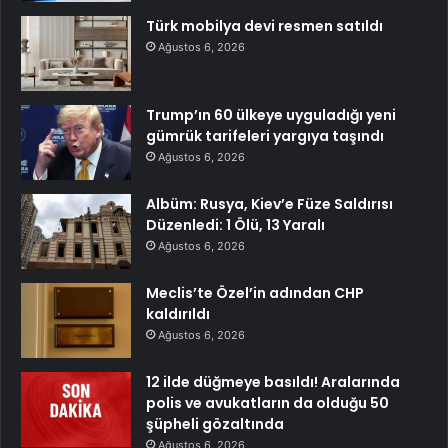
Türk mobilya devi resmen satıldı
Ağustos 6, 2026
Trump’ın 60 ülkeye uyguladığı yeni
gümrük tarifeleri yargıya taşındı
Ağustos 6, 2026
Albüm: Rusya, Kiev’e Füze Saldırısı
Düzenledi: 1 Ölü, 13 Yaralı
Ağustos 6, 2026
Meclis’te Özel’in adından CHP
kaldırıldı
Ağustos 6, 2026
12 ilde düğmeye basıldı! Aralarında
polis ve avukatların da olduğu 50
şüpheli gözaltında
Ağustos 6, 2026