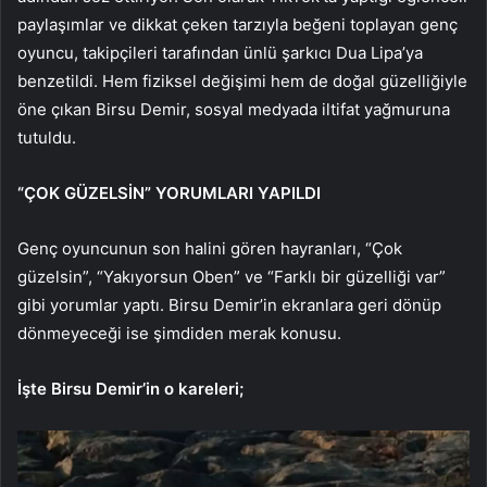
paylaşımlar ve dikkat çeken tarzıyla beğeni toplayan genç
oyuncu, takipçileri tarafından ünlü şarkıcı Dua Lipa’ya
benzetildi. Hem fiziksel değişimi hem de doğal güzelliğiyle
öne çıkan Birsu Demir, sosyal medyada iltifat yağmuruna
tutuldu.
“ÇOK GÜZELSİN” YORUMLARI YAPILDI
Genç oyuncunun son halini gören hayranları, “Çok
güzelsin”, “Yakıyorsun Oben” ve “Farklı bir güzelliği var”
gibi yorumlar yaptı. Birsu Demir’in ekranlara geri dönüp
dönmeyeceği ise şimdiden merak konusu.
İşte Birsu Demir’in o kareleri;