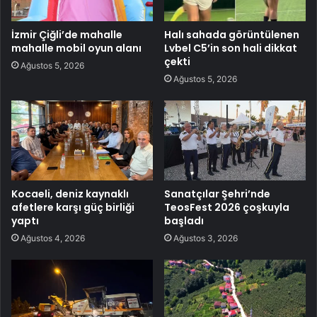
İzmir Çiğli’de mahalle
Halı sahada görüntülenen
mahalle mobil oyun alanı
Lvbel C5’in son hali dikkat
çekti
Ağustos 5, 2026
Ağustos 5, 2026
Kocaeli, deniz kaynaklı
Sanatçılar Şehri’nde
afetlere karşı güç birliği
TeosFest 2026 çoşkuyla
yaptı
başladı
Ağustos 4, 2026
Ağustos 3, 2026