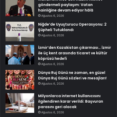
göndermeli paylaşım: Vatan
hainliğine devam ediyor hâlâ
Ağustos 6, 2026
Niğde’de Uyuşturucu Operasyonu: 2
Şüpheli Tutuklandı
Ağustos 6, 2026
İzmir’den Kazakistan çıkarması… İzmir
ile üç kent arasında ticaret ve kültür
köprüsü hedefi
Ağustos 6, 2026
Dünya Ruj Günü ne zaman, en güzel
Dünya Ruj Günü sözleri ve mesajları!
Ağustos 6, 2026
Milyonlarca internet kullanıcısını
ilgilendiren karar verildi: Başvuran
parasını geri alacak
Ağustos 6, 2026