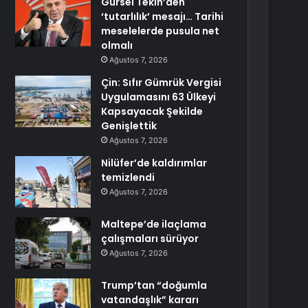
Gürsel Tekin’den
‘tutarlılık’ mesajı… Tarihi
meselelerde pusula net
olmalı
Ağustos 7, 2026
Çin: Sıfır Gümrük Vergisi
Uygulamasını 63 Ülkeyi
Kapsayacak Şekilde
Genişlettik
Ağustos 7, 2026
Nilüfer’de kaldırımlar
temizlendi
Ağustos 7, 2026
Maltepe’de ilaçlama
çalışmaları sürüyor
Ağustos 7, 2026
Trump’tan “doğumla
vatandaşlık” kararı