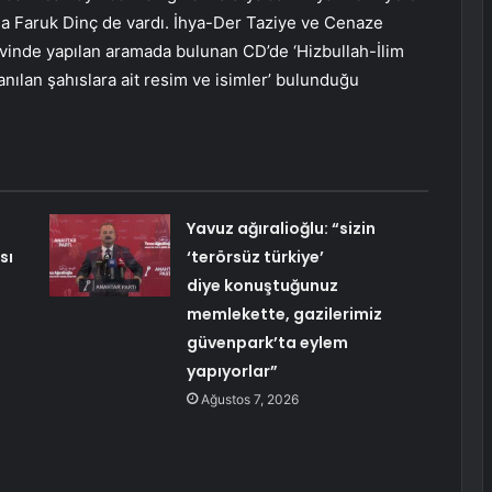
nda Faruk Dinç de vardı. İhya-Der Taziye ve Cenaze
. Evinde yapılan aramada bulunan CD’de ‘Hizbullah-İlim
nılan şahıslara ait resim ve isimler’ bulunduğu
Yavuz ağıralioğlu: “sizin
sı
‘terörsüz türkiye’
diye konuştuğunuz
memlekette, gazilerimiz
güvenpark’ta eylem
yapıyorlar”
Ağustos 7, 2026