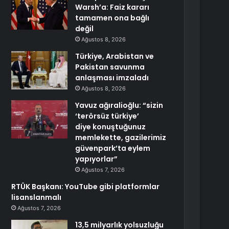
Warsh’a: Faiz kararı
tamamen ona bağlı
değil
Ağustos 8, 2026
Türkiye, Arabistan ve
Pakistan savunma
anlaşması imzaladı
Ağustos 8, 2026
Yavuz ağıralioğlu: “sizin
‘terörsüz türkiye’
diye konuştuğunuz
memlekette, gazilerimiz
güvenpark’ta eylem
yapıyorlar”
Ağustos 7, 2026
RTÜK Başkanı: YouTube gibi platformlar
lisanslanmalı
Ağustos 7, 2026
13,5 milyarlık yolsuzluğu