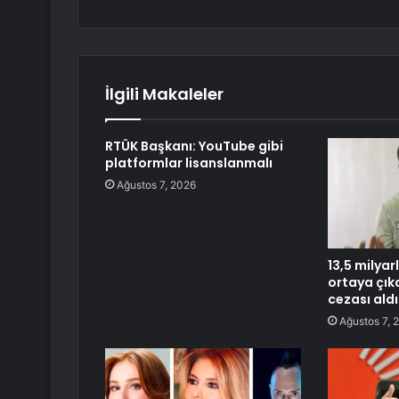
İlgili Makaleler
RTÜK Başkanı: YouTube gibi
platformlar lisanslanmalı
Ağustos 7, 2026
13,5 milyar
ortaya çıkar
cezası aldı
Ağustos 7, 