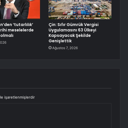
n’den ‘tutarlılık’
Çin: Sıfır Gümrük Vergisi
rihi meselelerde
Uygulamasını 63 Ülkeyi
 olmalı
Kapsayacak Şekilde
Genişlettik
2026
Ağustos 7, 2026
le işaretlenmişlerdir