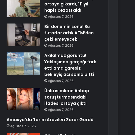
ortaya çıkardı, 111 yıl
hapis cezası aldı
Ağustos 7, 2026
Bir dönemin sonu! Bu
tutarlar artık ATM’den
çekilemeyecek
Ağustos 7, 2026
Akılalmaz görüntü!
Yaklaşınca gerçeği fark
etti ama çaresiz
bekleyiş acı sonla bitti
Ağustos 7, 2026
Ünlü isimlerin Ahbap
soruşturmasındaki
ifadesi ortaya çıktı
Ağustos 7, 2026
Amasya’da Tarım Arazileri Zarar Gördü
Ağustos 7, 2026