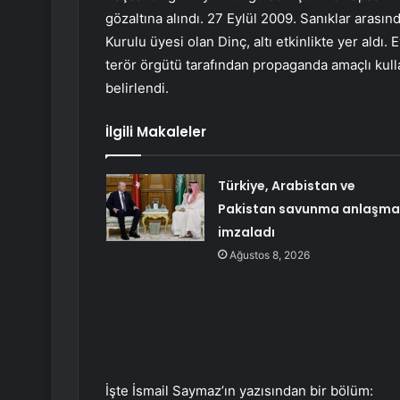
gözaltına alındı. 27 Eylül 2009. Sanıklar arası
Kurulu üyesi olan Dinç, altı etkinlikte yer aldı
terör örgütü tarafından propaganda amaçlı kulla
belirlendi.
İlgili Makaleler
Türkiye, Arabistan ve
Pakistan savunma anlaşma
imzaladı
Ağustos 8, 2026
İşte İsmail Saymaz’ın yazısından bir bölüm: