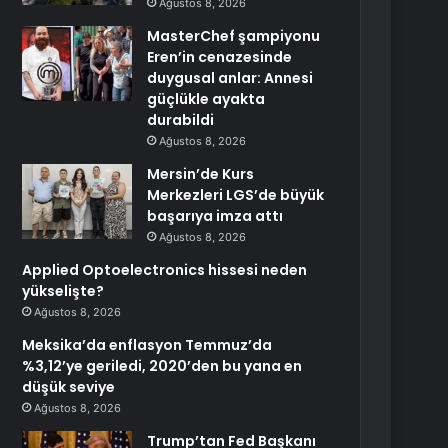
Ağustos 8, 2026
MasterChef şampiyonu
Eren’in cenazesinde
duygusal anlar: Annesi
güçlükle ayakta
durabildi
Ağustos 8, 2026
Mersin’de Kurs
Merkezleri LGS’de büyük
başarıya imza attı
Ağustos 8, 2026
Applied Optoelectronics hissesi neden
yükselişte?
Ağustos 8, 2026
Meksika’da enflasyon Temmuz’da
%3,12’ye geriledi, 2020’den bu yana en
düşük seviye
Ağustos 8, 2026
Trump’tan Fed Başkanı