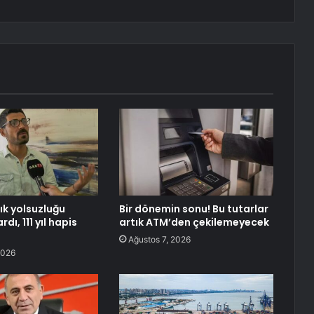
lık yolsuzluğu
Bir dönemin sonu! Bu tutarlar
dı, 111 yıl hapis
artık ATM’den çekilemeyecek
Ağustos 7, 2026
2026