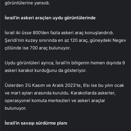
görüntülerine yansıdı.
İsrail’in askeri araçları uydu görüntülerinde
İsrail iki üsse 800’den fazla askeri araç konuşlandırdı.
Şeridi’nin kuzey sınırında en az 120 araç, güneydeki Negev
çölünde ise 700 araç bulunuyor.
Uydu görüntüleri ayrıca, İsrail’in bölgenin hemen dışında 9
askeri karakol kurduğunu da gösteriyor.
Üslerden 3’ü Kasım ve Aralık 2023’te, 6’sı ise bu yılın ocak
ve mart ayları arasında kuruldu. Karakollarda askerler,
operasyonel komuta merkezleri ve askeri araçlar
bulunuyor.
İsrail’in savaşı sürdürme planı