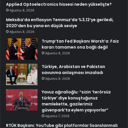
Applied Optoelectronics hissesi neden yükselişte?
Ağustos 8, 2026
Meksika’da enflasyon Temmuz’da %3,12’ye geriledi,
2020’den bu yana en düşük seviye
Ağustos 8, 2026
Trump’tan Fed Başkanı Warsh’a: Faiz
kararı tamamen ona bağlı değil
Ağustos 8, 2026
Türkiye, Arabistan ve Pakistan
savunma anlaşması imzaladı
Ağustos 8, 2026
Yavuz ağıralioğlu: “sizin ‘terörsüz
türkiye’ diye konuştuğunuz
memlekette, gazilerimiz
güvenpark’ta eylem yapıyorlar”
Ağustos 7, 2026
RTÜK Başkanı: YouTube gibi platformlar lisanslanmalı