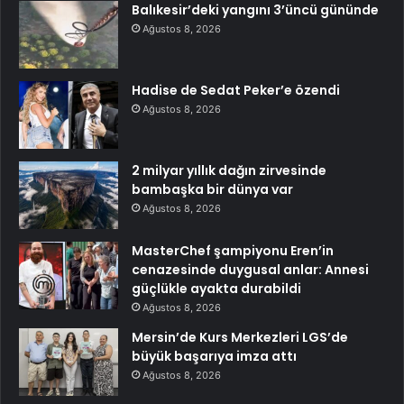
Balıkesir’deki yangını 3’üncü gününde
Ağustos 8, 2026
Hadise de Sedat Peker’e özendi
Ağustos 8, 2026
2 milyar yıllık dağın zirvesinde
bambaşka bir dünya var
Ağustos 8, 2026
MasterChef şampiyonu Eren’in
cenazesinde duygusal anlar: Annesi
güçlükle ayakta durabildi
Ağustos 8, 2026
Mersin’de Kurs Merkezleri LGS’de
büyük başarıya imza attı
Ağustos 8, 2026