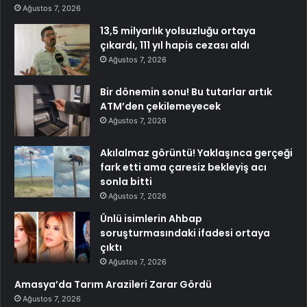
Ağustos 7, 2026
13,5 milyarlık yolsuzluğu ortaya
çıkardı, 111 yıl hapis cezası aldı
Ağustos 7, 2026
Bir dönemin sonu! Bu tutarlar artık
ATM’den çekilemeyecek
Ağustos 7, 2026
Akılalmaz görüntü! Yaklaşınca gerçeği
fark etti ama çaresiz bekleyiş acı
sonla bitti
Ağustos 7, 2026
Ünlü isimlerin Ahbap
soruşturmasındaki ifadesi ortaya
çıktı
Ağustos 7, 2026
Amasya’da Tarım Arazileri Zarar Gördü
Ağustos 7, 2026