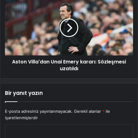
Aston Villa'dan Unai Emery kararı: Sözleşmesi
uzatıldı
Bir yanıt yazın
E-posta adresiniz yayınlanmayacak.
Gerekli alanlar
*
ile
işaretlenmişlerdir
Y