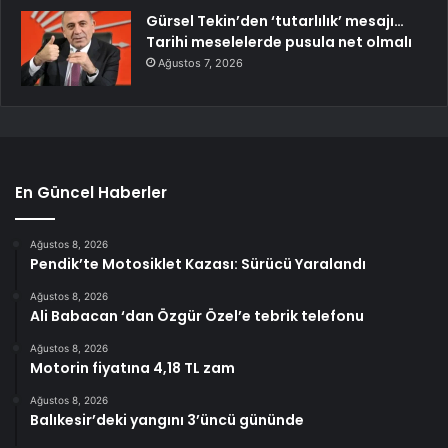
Gürsel Tekin’den ‘tutarlılık’ mesajı…
Tarihi meselelerde pusula net olmalı
Ağustos 7, 2026
En Güncel Haberler
Ağustos 8, 2026
Pendik’te Motosiklet Kazası: Sürücü Yaralandı
Ağustos 8, 2026
Ali Babacan ‘dan Özgür Özel’e tebrik telefonu
Ağustos 8, 2026
Motorin fiyatına 4,18 TL zam
Ağustos 8, 2026
Balıkesir’deki yangını 3’üncü gününde