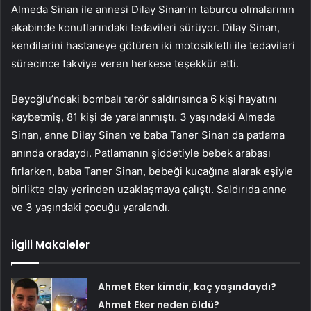
Almeda Sinan ile annesi Dilay Sinan’ın taburcu olmalarının
akabinde konutlarındaki tedavileri sürüyor. Dilay Sinan,
kendilerini hastaneye götüren iki motosikletli ile tedavileri
sürecince takviye veren herkese teşekkür etti.
Beyoğlu’ndaki bombalı terör saldırısında 6 kişi hayatını
kaybetmiş, 81 kişi de yaralanmıştı. 3 yaşındaki Almeda
Sinan, anne Dilay Sinan ve baba Taner Sinan da patlama
anında oradaydı. Patlamanın şiddetiyle bebek arabası
fırlarken, baba Taner Sinan, bebeği kucağına alarak eşiyle
birlikte olay yerinden uzaklaşmaya çalıştı. Saldırıda anne
ve 3 yaşındaki çocuğu yaralandı.
İlgili Makaleler
Ahmet Eker kimdir, kaç yaşındaydı?
Ahmet Eker neden öldü?