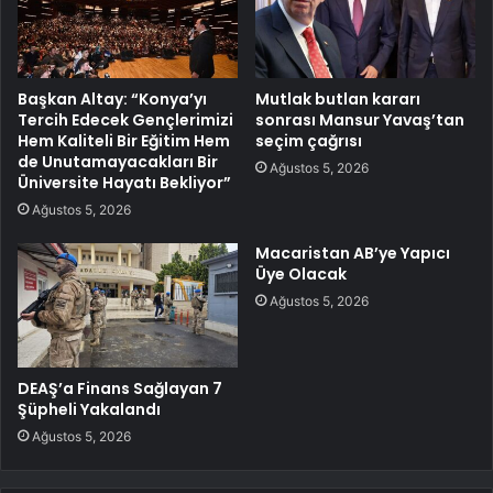
Başkan Altay: “Konya’yı
Mutlak butlan kararı
Tercih Edecek Gençlerimizi
sonrası Mansur Yavaş’tan
Hem Kaliteli Bir Eğitim Hem
seçim çağrısı
de Unutamayacakları Bir
Ağustos 5, 2026
Üniversite Hayatı Bekliyor”
Ağustos 5, 2026
Macaristan AB’ye Yapıcı
Üye Olacak
Ağustos 5, 2026
DEAŞ’a Finans Sağlayan 7
Şüpheli Yakalandı
Ağustos 5, 2026