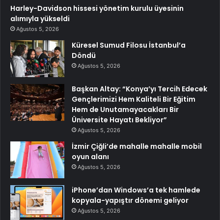
Harley-Davidson hissesi yönetim kurulu üyesinin
alımıyla yükseldi
Ağustos 5, 2026
Küresel Sumud Filosu İstanbul’a
Döndü
Ağustos 5, 2026
Başkan Altay: “Konya’yı Tercih Edecek
Gençlerimizi Hem Kaliteli Bir Eğitim
Hem de Unutamayacakları Bir
Üniversite Hayatı Bekliyor”
Ağustos 5, 2026
İzmir Çiğli’de mahalle mahalle mobil
oyun alanı
Ağustos 5, 2026
iPhone’dan Windows’a tek hamlede
kopyala-yapıştır dönemi geliyor
Ağustos 5, 2026