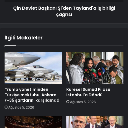
Çin Devlet Başkanı Şi'den Tayland'a iş birliği
çağrısı
İlgili Makaleler
Trump yönetiminden
Küresel Sumud Filosu
Türkiye mektubu: Ankara
İstanbul’a Döndü
F-35 şartlarını karşılamadı
Ağustos 5, 2026
Ağustos 5, 2026