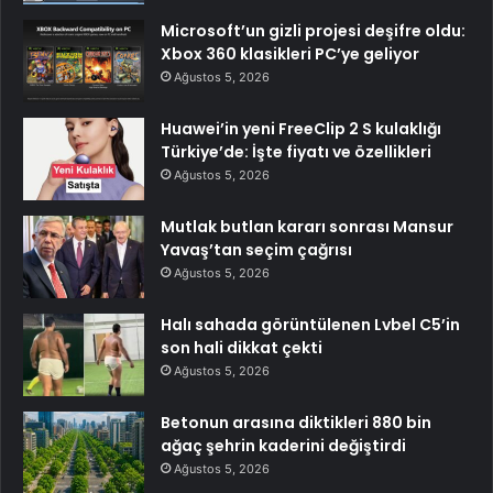
Microsoft’un gizli projesi deşifre oldu:
Xbox 360 klasikleri PC’ye geliyor
Ağustos 5, 2026
Huawei’in yeni FreeClip 2 S kulaklığı
Türkiye’de: İşte fiyatı ve özellikleri
Ağustos 5, 2026
Mutlak butlan kararı sonrası Mansur
Yavaş’tan seçim çağrısı
Ağustos 5, 2026
Halı sahada görüntülenen Lvbel C5’in
son hali dikkat çekti
Ağustos 5, 2026
Betonun arasına diktikleri 880 bin
ağaç şehrin kaderini değiştirdi
Ağustos 5, 2026