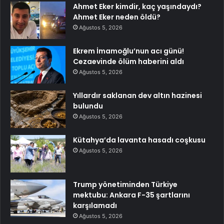
Ahmet Eker kimdir, kaç yaşındaydı?
Ahmet Eker neden öldü?
Ağustos 5, 2026
Ekrem İmamoğlu’nun acı günü!
Cezaevinde ölüm haberini aldı
Ağustos 5, 2026
Yıllardır saklanan dev altın hazinesi
bulundu
Ağustos 5, 2026
Kütahya’da lavanta hasadı coşkusu
Ağustos 5, 2026
Trump yönetiminden Türkiye
mektubu: Ankara F-35 şartlarını
karşılamadı
Ağustos 5, 2026