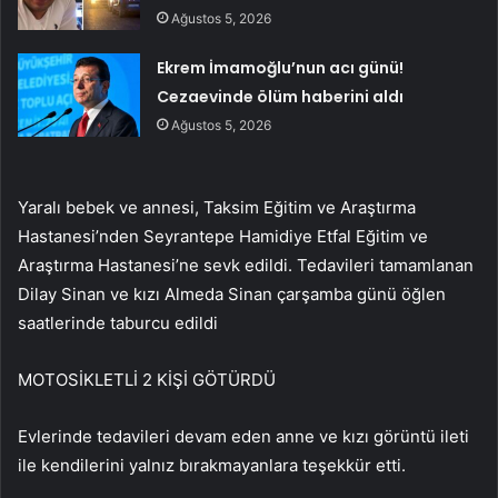
Ağustos 5, 2026
Ekrem İmamoğlu’nun acı günü!
Cezaevinde ölüm haberini aldı
Ağustos 5, 2026
Yaralı bebek ve annesi, Taksim Eğitim ve Araştırma
Hastanesi’nden Seyrantepe Hamidiye Etfal Eğitim ve
Araştırma Hastanesi’ne sevk edildi. Tedavileri tamamlanan
Dilay Sinan ve kızı Almeda Sinan çarşamba günü öğlen
saatlerinde taburcu edildi
MOTOSİKLETLİ 2 KİŞİ GÖTÜRDÜ
Evlerinde tedavileri devam eden anne ve kızı görüntü ileti
ile kendilerini yalnız bırakmayanlara teşekkür etti.