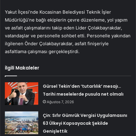
Yakut İlçesi’nde Kocasinan Belediyesi Teknik İşler
Müdürlüğü’ne bağlı ekiplerin çevre düzenleme, yol yapım
ve asfalt çalışmalarını takip eden Lider Çolakbayrakdar,
vatandaşlar ve personelle sohbet etti. Personelle yakından
ilgilenen Önder Çolakbayrakdar, asfalt finişeriyle
asfaltlama çalışması gerçekleştirdi.
İlgili Makaleler
Gürsel Tekin’den ‘tutarlılık’ mesajı…
Tarihi meselelerde pusula net olmalı
Ağustos 7, 2026
Çin: Sıfır Gümrük Vergisi Uygulamasını
63 Ülkeyi Kapsayacak Şekilde
Genişlettik