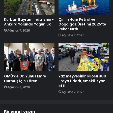
Kurban Bayramı’nda İzmir-
Çin’in Ham Petrol ve
Ankara Yolunda Yoğunluk
Doğalgaz Üretimi 2025’te
Rekor Kırdı
Ağustos 7, 2026
Ağustos 7, 2026
OMÜ’de Dr. Yunus Emre
Yaz meyvesinin kilosu 300
Durmuş İçin Tören
liraya fırladı, emekli isyan
etti
Ağustos 7, 2026
Ağustos 7, 2026
Bir yanıt yazın