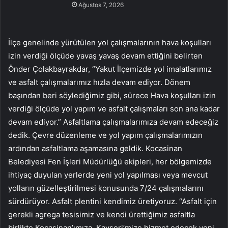
Ağustos 7, 2026
İlçe genelinde yürütülen yol çalışmalarının hava koşulları
izin verdiği ölçüde yavaş yavaş devam ettiğini belirten
Önder Çolakbayrakdar, “Yakut İlçemizde yol imalatlarımız
ve asfalt çalışmalarımız hızla devam ediyor. Dönem
başından beri söylediğimiz gibi, sürece Hava koşulları izin
verdiği ölçüde yol yapım ve asfalt çalışmaları son ana kadar
devam ediyor.” Asfaltlama çalışmalarımıza devam edeceğiz
dedik. Çevre düzenleme ve yol yapım çalışmalarımızın
ardından asfaltlama aşamasına geldik. Kocasinan
Belediyesi Fen İşleri Müdürlüğü ekipleri, her bölgemizde
ihtiyaç duyulan yerlerde yeni yol yapılması veya mevcut
yolların güzelleştirilmesi konusunda 7/24 çalışmalarını
sürdürüyor. Asfalt plentini kendimiz üretiyoruz. “Asfalt için
gerekli agrega tesisimiz ve kendi ürettiğimiz asfaltla
birlikte Kocasinan’ımıza, Kayseri’mize hizmet edecek yeni