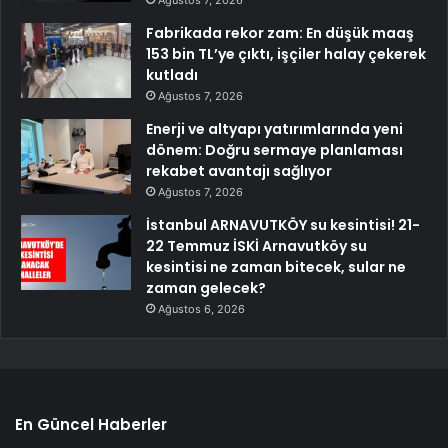
Ağustos 7, 2026
Fabrikada rekor zam: En düşük maaş
153 bin TL’ye çıktı, işçiler halay çekerek
kutladı
Ağustos 7, 2026
Enerji ve altyapı yatırımlarında yeni
dönem: Doğru sermaye planlaması
rekabet avantajı sağlıyor
Ağustos 7, 2026
İstanbul ARNAVUTKÖY su kesintisi! 21-
22 Temmuz İSKİ Arnavutköy su
kesintisi ne zaman bitecek, sular ne
zaman gelecek?
Ağustos 6, 2026
En Güncel Haberler