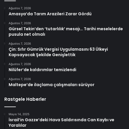
Ağustos 7, 2026
Amasya’da Tarım Arazileri Zarar Gördü
Ağustos 7, 2026
Gürsel Tekin’den ‘tutarlılık’ mesajı… Tarihi meselelerde
pusula net olmalı
Ağustos 7, 2026
Çin: Sıfır Gümrük Vergisi Uygulamasını 63 Ülkeyi
Kapsayacak Şekilde Genişlettik
Ağustos 7, 2026
Nilüfer’de kaldırımlar temizlendi
Ağustos 7, 2026
Maltepe’de ilaçlama çalışmaları sürüyor
Rastgele Haberler
Mayıs 14, 2025
İsrail’in Gazze’deki Hava Saldırısında Can Kaybı ve
Yaralılar