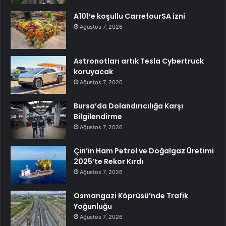
A101’e koşullu CarrefourSA izni
Ağustos 7, 2026
Astronotları artık Tesla Cybertruck
koruyacak
Ağustos 7, 2026
Bursa’da Dolandırıcılığa Karşı
Bilgilendirme
Ağustos 7, 2026
Çin’in Ham Petrol ve Doğalgaz Üretimi
2025’te Rekor Kırdı
Ağustos 7, 2026
Osmangazi Köprüsü’nde Trafik
Yoğunluğu
Ağustos 7, 2026