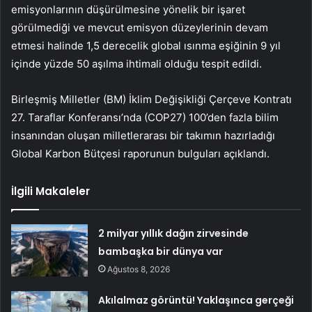
emisyonlarının düşürülmesine yönelik bir işaret
görülmediği ve mevcut emisyon düzeylerinin devam
etmesi halinde 1,5 derecelik global ısınma eşiğinin 9 yıl
içinde yüzde 50 aşılma ihtimali olduğu tespit edildi.
Birleşmiş Milletler (BM) İklim Değişikliği Çerçeve Kontratı
27. Taraflar Konferansı’nda (COP27) 100’den fazla bilim
insanından oluşan milletlerarası bir takımın hazırladığı
Global Karbon Bütçesi raporunun bulguları açıklandı.
İlgili Makaleler
2 milyar yıllık dağın zirvesinde
bambaşka bir dünya var
Ağustos 8, 2026
Akılalmaz görüntü! Yaklaşınca gerçeği