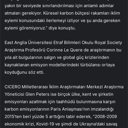
yakın bir seviyede sınırlandırılması için anlamlı adımlar
atmaları gerekiyor. Küresel karbon bütçesi rakamları iklim
eylemi konusundaki ilerlemeyi izliyor ve şu anda gereken
eylemi göremiyoruz.” diye konuştu.
East Anglia Üniversitesi Etraf Bilimleri Okulu Royal Society
Araştırma Profesörü Corinne Le Quere de araştırmanın bu
yıla ait bulgularının salgın ve global güç krizlerinden
kaynaklanan emisyon modellerindeki türbülansı ortaya
koyduğunu söz etti.
CICERO Milletlerarası İklim Araştırmaları Merkezi Araştırma
Yöneticisi Glen Peters ise birçok ülke, kent ve şirketin
emisyonları azaltmak için taahhüdü bulunmasına karşın
karbon emisyonlarının Paris Anlaşması’nın imzalandığı
2015’ten beri yüzde 5 arttığını tabir ederek, “2008-2009
ekonomik krizi, Kovid-19 ve şimdi de Ukrayna’daki savaş