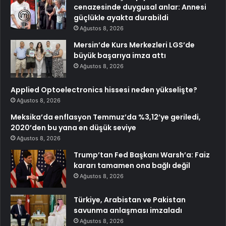
cenazesinde duygusal anlar: Annesi
güçlükle ayakta durabildi
Ağustos 8, 2026
Mersin’de Kurs Merkezleri LGS’de
büyük başarıya imza attı
Ağustos 8, 2026
Applied Optoelectronics hissesi neden yükselişte?
Ağustos 8, 2026
Meksika’da enflasyon Temmuz’da %3,12’ye geriledi,
2020’den bu yana en düşük seviye
Ağustos 8, 2026
Trump’tan Fed Başkanı Warsh’a: Faiz
kararı tamamen ona bağlı değil
Ağustos 8, 2026
Türkiye, Arabistan ve Pakistan
savunma anlaşması imzaladı
Ağustos 8, 2026