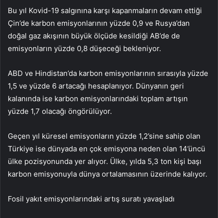
Bu yıl Kovid-19 salgınına karşı kapanmaların devam ettiği
Çin’de karbon emisyonlarının yüzde 0,9 ve Rusya’dan
doğal gaz akışının büyük ölçüde kesildiği AB’de de
emisyonların yüzde 0,8 düşeceği bekleniyor.
ABD ve Hindistan’da karbon emisyonlarının sırasıyla yüzde
1,5 ve yüzde 6 artacağı hesaplanıyor. Dünyanın geri
kalanında ise karbon emisyonlarındaki toplam artışın
yüzde 1,7 olacağı öngörülüyor.
Geçen yıl küresel emisyonların yüzde 1,2’sine sahip olan
Türkiye ise dünyada en çok emisyona neden olan 14’üncü
ülke pozisyonunda yer alıyor. Ülke, yılda 5,3 ton kişi başı
karbon emisyonuyla dünya ortalamasının üzerinde kalıyor.
Fosil yakıt emisyonlarındaki artış suratı yavaşladı