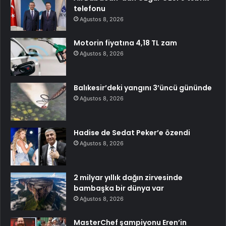
telefonu
Ağustos 8, 2026
Motorin fiyatına 4,18 TL zam
Ağustos 8, 2026
Balıkesir’deki yangını 3’üncü gününde
Ağustos 8, 2026
Hadise de Sedat Peker’e özendi
Ağustos 8, 2026
2 milyar yıllık dağın zirvesinde
bambaşka bir dünya var
Ağustos 8, 2026
MasterChef şampiyonu Eren’in