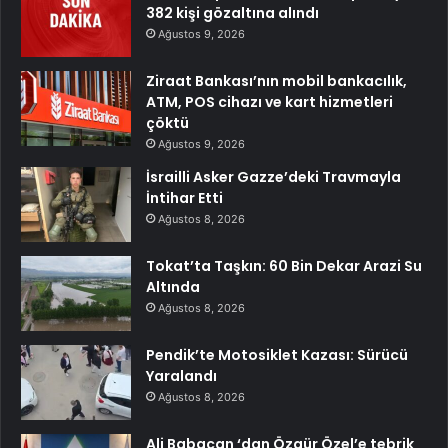
382 kişi gözaltına alındı
Ağustos 9, 2026
Ziraat Bankası’nın mobil bankacılık,
ATM, POS cihazı ve kart hizmetleri
çöktü
Ağustos 9, 2026
İsrailli Asker Gazze’deki Travmayla
İntihar Etti
Ağustos 8, 2026
Tokat’ta Taşkın: 60 Bin Dekar Arazi Su
Altında
Ağustos 8, 2026
Pendik’te Motosiklet Kazası: Sürücü
Yaralandı
Ağustos 8, 2026
Ali Babacan ‘dan Özgür Özel’e tebrik