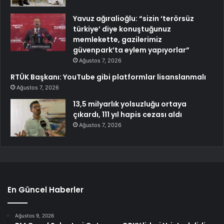
Yavuz ağıralioğlu: “sizin ‘terörsüz
türkiye’ diye konuştuğunuz
memlekette, gazilerimiz
güvenpark’ta eylem yapıyorlar”
Ağustos 7, 2026
RTÜK Başkanı: YouTube gibi platformlar lisanslanmalı
Ağustos 7, 2026
13,5 milyarlık yolsuzluğu ortaya
çıkardı, 111 yıl hapis cezası aldı
Ağustos 7, 2026
En Güncel Haberler
Ağustos 9, 2026