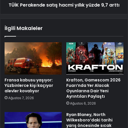
TÜİK Perakende satış hacmi yıllık yüzde 9,7 arttı
İlgili Makaleler
Fransa kabusu yaşıyor:
Krafton, Gamescom 2026
Yüzbinlerce kişi kaçıyor
Fuarı’nda Yer Alacak
alevler kovalıyor
Oyunlarına Dair Yeni
Ayrıntıları Paylaştı
Ağustos 7, 2026
Ağustos 6, 2026
Ryan Blaney, North
Wilkesboro’daki tarihi
yarış öncesinde sıcak