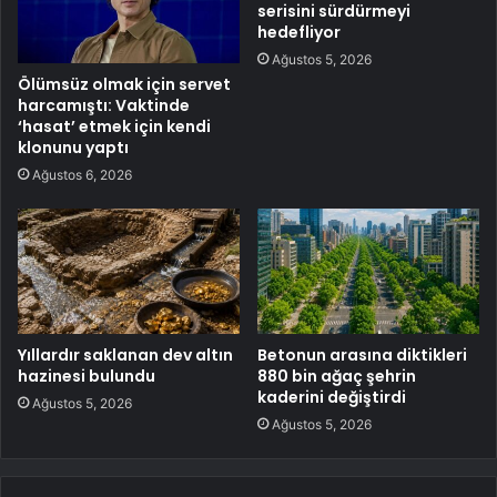
serisini sürdürmeyi
hedefliyor
Ağustos 5, 2026
Ölümsüz olmak için servet
harcamıştı: Vaktinde
‘hasat’ etmek için kendi
klonunu yaptı
Ağustos 6, 2026
Yıllardır saklanan dev altın
Betonun arasına diktikleri
hazinesi bulundu
880 bin ağaç şehrin
kaderini değiştirdi
Ağustos 5, 2026
Ağustos 5, 2026