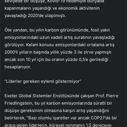
seviyede bir düşüşe, Kovid-19 nedeniyle dünyada
kapanmaların yaşandığı ve ekonomik aktivitenin
yavaşladığı 2020’de ulaşılmıştı.
Öte yandan, bu yılın karbon görünümünde, fosil yakıt
emisyonlarındaki uzun vadeli artış suratının yavaşladığı
görülüyor. Kelam konusu emisyonlardaki ortalama artış
2000’li yılların başında yıllık yüzde 3 ile zirve yapmıştı
ancak son 10 yıl için bu oranın yüzde 0,5’e gerilediği
hesaplanıyor.
“Liderler gereken eylemi göstermiyor”
Exeter Global Sistemler Enstitüsünde çalışan Prof. Pierre
Friedlingstein, bu yıl karbon emisyonlarında süratli bir
düşüşe gereksinim olmasına karşın artış yaşandığını
belirterek, “Bazı olumlu işaretler var ancak COP27’de bir
araya gelen liderlerin, küresel ısınmanın 1,5 dereceye