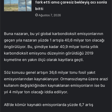
fark etti ama çaresiz bekleyiş acı sonla
bitti
Ağustos 7, 2026
Buna nazaran, bu yıl global karbondioksit emisyonlarının
geçen yıla nazaran yüzde 1 artışla 40,6 milyar ton olacağı
öngörülüyor. Bu, şimdiye kadar 40,9 milyar tonla yıllık
karbondioksit emisyonu düzeyinin görüldüğü 2019
kıymetine en yakın ölçü olarak kayıtlara geçti.
Söz konusu genel artışın 36,6 milyar tonu fosil yakıt
emisyonlarından kaynaklanıyor. Ormansızlaşma üzere arazi
kullanım değişikliğinden kaynaklanan emisyonların ise bu
yıl 4 milyar ton olacağı iddia ediliyor.
AB’de kömür kaynaklı emisyonlarda yüzde 6,7 artış