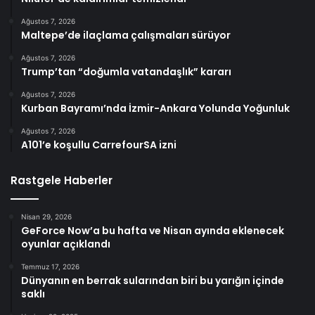
Ağustos 7, 2026
Maltepe’de ilaçlama çalışmaları sürüyor
Ağustos 7, 2026
Trump’tan “doğumla vatandaşlık” kararı
Ağustos 7, 2026
Kurban Bayramı’nda İzmir-Ankara Yolunda Yoğunluk
Ağustos 7, 2026
A101’e koşullu CarrefourSA izni
Rastgele Haberler
Nisan 29, 2026
GeForce Now’a bu hafta ve Nisan ayında eklenecek
oyunlar açıklandı
Temmuz 17, 2026
Dünyanın en berrak sularından biri bu yarığın içinde
saklı