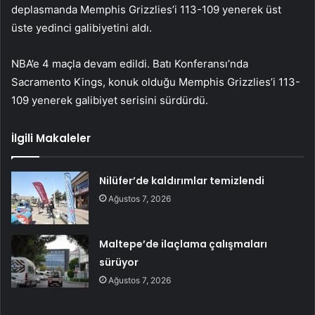
deplasmanda Memphis Grizzlies’i 113-109 yenerek üst
üste yedinci galibiyetini aldı.
NBA’e 4 maçla devam edildi. Batı Konferansı’nda
Sacramento Kings, konuk olduğu Memphis Grizzlies’i 113-
109 yenerek galibiyet serisini sürdürdü.
İlgili Makaleler
Nilüfer’de kaldırımlar temizlendi
Ağustos 7, 2026
Maltepe’de ilaçlama çalışmaları
sürüyor
Ağustos 7, 2026