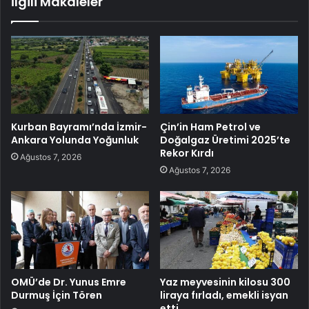
İlgili Makaleler
Kurban Bayramı’nda İzmir-
Çin’in Ham Petrol ve
Ankara Yolunda Yoğunluk
Doğalgaz Üretimi 2025’te
Rekor Kırdı
Ağustos 7, 2026
Ağustos 7, 2026
OMÜ’de Dr. Yunus Emre
Yaz meyvesinin kilosu 300
Durmuş İçin Tören
liraya fırladı, emekli isyan
etti