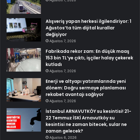
Alışveriş yapan herkesi ilgilendiriyor: 1
Ağustos’ta tüm dijital kurallar
değişiyor
Ağustos 7, 2026
Fabrikada rekor zam: En düşük maaş
153 bin TL’ye çıktı, işçiler halay çekerek
kutladı
Ağustos 7, 2026
Enerji ve altyapı yatırımlarında yeni
dönem: Doğru sermaye planlaması
rekabet avantajı sağlıyor
Ağustos 7, 2026
İstanbul ARNAVUTKÖY su kesintisi! 21-
22 Temmuz İSKİ Arnavutköy su
kesintisi ne zaman bitecek, sular ne
zaman gelecek?
Ağustos 6, 2026