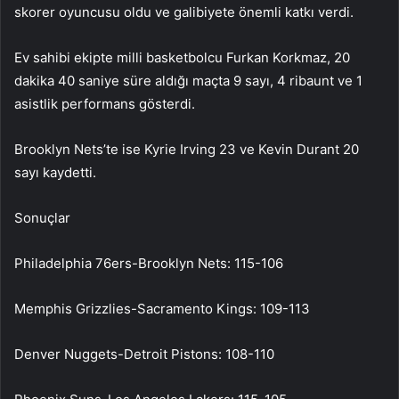
skorer oyuncusu oldu ve galibiyete önemli katkı verdi.
Ev sahibi ekipte milli basketbolcu Furkan Korkmaz, 20
dakika 40 saniye süre aldığı maçta 9 sayı, 4 ribaunt ve 1
asistlik performans gösterdi.
Brooklyn Nets’te ise Kyrie Irving 23 ve Kevin Durant 20
sayı kaydetti.
Sonuçlar
Philadelphia 76ers-Brooklyn Nets: 115-106
Memphis Grizzlies-Sacramento Kings: 109-113
Denver Nuggets-Detroit Pistons: 108-110