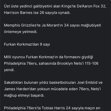
Üst üste yedinci galibiyetini alan Kings’te De’Aaron Fox 32,
Harrison Barnes ise 26 sayıyla oynadı.
Memphis Grizzlies’te Ja Morant’ın 34 sayısı mağlubiyeti
önlemeye yetmedi.
Furkan Korkmaz’dan 9 sayı
Milli oyuncu Furkan Korkmaz’ın da formasını giydiği
Philadelphia 76ers, sahasında Brooklyn Nets’i 115-106
yendi.
Sakatlıkları bulunan yıldız basketbolcuları Joel Embiid ve
James Harden’dan yoksun mücadele eden 76ers, Nets’i
mağlup etmeyi başardı.
Philadelphia 76ers’ta Tobias Harris 24 sayıyla maçın en