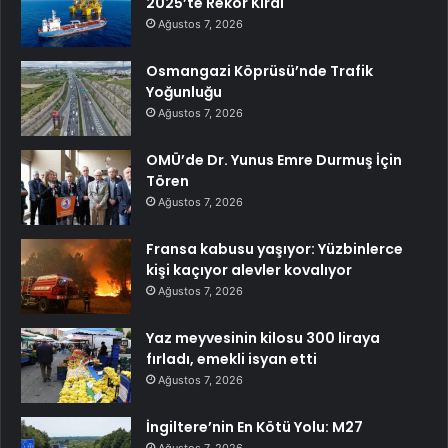
2025’te Rekor Kırdı
Ağustos 7, 2026
Osmangazi Köprüsü’nde Trafik
Yoğunluğu
Ağustos 7, 2026
OMÜ’de Dr. Yunus Emre Durmuş İçin
Tören
Ağustos 7, 2026
Fransa kabusu yaşıyor: Yüzbinlerce
kişi kaçıyor alevler kovalıyor
Ağustos 7, 2026
Yaz meyvesinin kilosu 300 liraya
fırladı, emekli isyan etti
Ağustos 7, 2026
İngiltere’nin En Kötü Yolu: M27
Ağustos 7, 2026