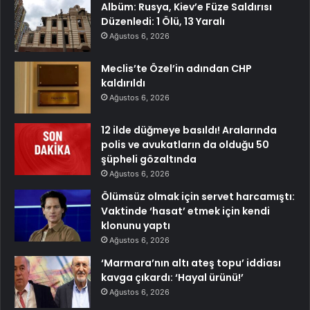
Albüm: Rusya, Kiev’e Füze Saldırısı
Düzenledi: 1 Ölü, 13 Yaralı
Ağustos 6, 2026
Meclis’te Özel’in adından CHP
kaldırıldı
Ağustos 6, 2026
12 ilde düğmeye basıldı! Aralarında
polis ve avukatların da olduğu 50
şüpheli gözaltında
Ağustos 6, 2026
Ölümsüz olmak için servet harcamıştı:
Vaktinde ‘hasat’ etmek için kendi
klonunu yaptı
Ağustos 6, 2026
‘Marmara’nın altı ateş topu’ iddiası
kavga çıkardı: ‘Hayal ürünü!’
Ağustos 6, 2026