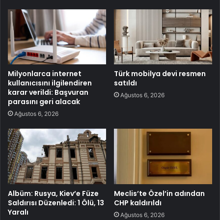
Milyonlarca internet
Türk mobilya devi resmen
kullanıcısını ilgilendiren
satıldı
karar verildi: Başvuran
Ağustos 6, 2026
parasını geri alacak
Ağustos 6, 2026
Albüm: Rusya, Kiev’e Füze
Meclis’te Özel’in adından
Saldırısı Düzenledi: 1 Ölü, 13
CHP kaldırıldı
Yaralı
Ağustos 6, 2026