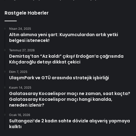
Rastgele Haberler
Nisan 24, 2025
Altın alımına yeni şart: Kuyumculardan artık yetki
belgesi istenecek!
Temmuz 27, 2026
Demirtaş’tan “Az kaldı” çıkışı! Erdoğan’a çağrısında
Kılıçdaroğlu detayı dikkat çekici
Ekim 7, 2025
UlaşımPark ve GTÜ arasında stratejik işbirliği
Kasım 14, 2025
Galatasaray Kocaelispor maçı ne zaman, saat kaçta?
Galatasaray Kocaelispor maçı hangi kanalda,
nereden izlenir?
Ocak 16, 2026
Sultangazi’de 2 kadın sahte dövizle alışveriş yapmaya
kalktı