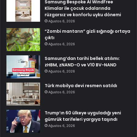
Samsung Bespoke AI WindFree
Klimalar ile çocuk odalarında
rüzgarsız ve konforlu uyku dönemi
Ağustos 6, 2026
“Zombi mantarın” gizli sığınağı ortaya
çıktı
Ağustos 6, 2026
Samsung’dan tarihi bellek atılımı:
zHBM, zNAND-O ve V10 BV-NAND
Ağustos 6, 2026
Türk mobilya devi resmen satıldı
Ağustos 6, 2026
Trump’ın 60 ülkeye uyguladığı yeni
gümrük tarifeleri yargıya taşındı
Ağustos 6, 2026