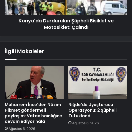
Konya'da Durdurulan Şüpheli Bisiklet ve
Motosiklet: Çalındı
İlgili Makaleler
Muharrem İnce’den Nâzım
Niğde’de Uyuşturucu
Hikmet göndermeli
Operasyonu: 2 Şüpheli
paylaşım: Vatan hainliğine
Tutuklandı
devam ediyor hâlâ
Ağustos 6, 2026
Ağustos 6, 2026