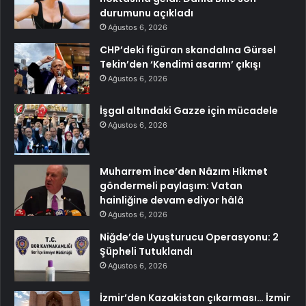
durumunu açıkladı
Ağustos 6, 2026
CHP’deki figüran skandalına Gürsel
Tekin’den ‘Kendimi asarım’ çıkışı
Ağustos 6, 2026
İşgal altındaki Gazze için mücadele
Ağustos 6, 2026
Muharrem İnce’den Nâzım Hikmet
göndermeli paylaşım: Vatan
hainliğine devam ediyor hâlâ
Ağustos 6, 2026
Niğde’de Uyuşturucu Operasyonu: 2
Şüpheli Tutuklandı
Ağustos 6, 2026
İzmir’den Kazakistan çıkarması… İzmir