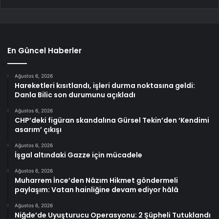
En Güncel Haberler
Ağustos 6, 2026
Hareketleri kısıtlandı, işleri durma noktasına geldi:
Danla Bilic son durumunu açıkladı
Ağustos 6, 2026
CHP’deki figüran skandalına Gürsel Tekin’den ‘Kendimi
asarım’ çıkışı
Ağustos 6, 2026
İşgal altındaki Gazze için mücadele
Ağustos 6, 2026
Muharrem İnce’den Nâzım Hikmet göndermeli
paylaşım: Vatan hainliğine devam ediyor hâlâ
Ağustos 6, 2026
Niğde’de Uyuşturucu Operasyonu: 2 Şüpheli Tutuklandı