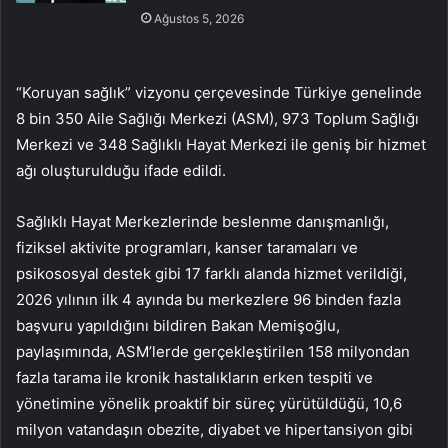
Ağustos 5, 2026
“Koruyan sağlık” vizyonu çerçevesinde Türkiye genelinde
8 bin 350 Aile Sağlığı Merkezi (ASM), 973 Toplum Sağlığı
Merkezi ve 348 Sağlıklı Hayat Merkezi ile geniş bir hizmet
ağı oluşturulduğu ifade edildi.
Sağlıklı Hayat Merkezlerinde beslenme danışmanlığı,
fiziksel aktivite programları, kanser taramaları ve
psikososyal destek gibi 17 farklı alanda hizmet verildiği,
2026 yılının ilk 4 ayında bu merkezlere 96 binden fazla
başvuru yapıldığını bildiren Bakan Memişoğlu,
paylaşımında, ASM’lerde gerçekleştirilen 158 milyondan
fazla tarama ile kronik hastalıkların erken tespiti ve
yönetimine yönelik proaktif bir süreç yürütüldüğü, 10,6
milyon vatandaşın obezite, diyabet ve hipertansiyon gibi