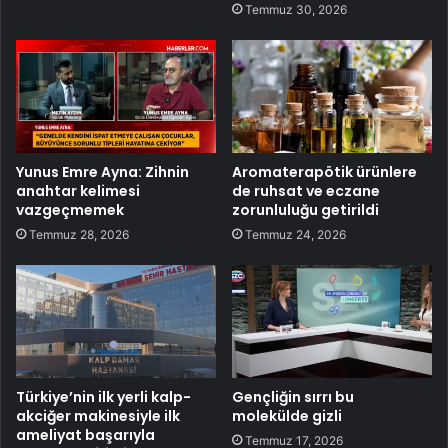
Temmuz 30, 2026
Yunus Emre Ayna: Zihnin
Aromaterapötik ürünlere
anahtar kelimesi
de ruhsat ve eczane
vazgeçmemek
zorunluluğu getirildi
Temmuz 28, 2026
Temmuz 24, 2026
Türkiye’nin ilk yerli kalp-
Gençliğin sırrı bu
akciğer makinesiyle ilk
molekülde gizli
ameliyat başarıyla
Temmuz 17, 2026