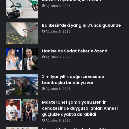
Ağustos 8, 2026
Balıkesir’deki yangını 3’üncü gününde
Ağustos 8, 2026
Hadise de Sedat Peker’e özendi
Ağustos 8, 2026
2 milyar yıllık dağın zirvesinde
bambaşka bir dünya var
Ağustos 8, 2026
MasterChef şampiyonu Eren’in
cenazesinde duygusal anlar: Annesi
güçlükle ayakta durabildi
Ağustos 8, 2026