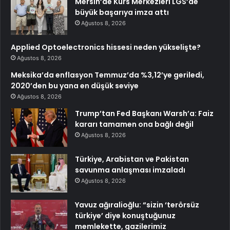
Mersin’de Kurs Merkezleri LGS’de
büyük başarıya imza attı
Ağustos 8, 2026
Applied Optoelectronics hissesi neden yükselişte?
Ağustos 8, 2026
Meksika’da enflasyon Temmuz’da %3,12’ye geriledi,
2020’den bu yana en düşük seviye
Ağustos 8, 2026
Trump’tan Fed Başkanı Warsh’a: Faiz
kararı tamamen ona bağlı değil
Ağustos 8, 2026
Türkiye, Arabistan ve Pakistan
savunma anlaşması imzaladı
Ağustos 8, 2026
Yavuz ağıralioğlu: “sizin ‘terörsüz
türkiye’ diye konuştuğunuz
memlekette, gazilerimiz