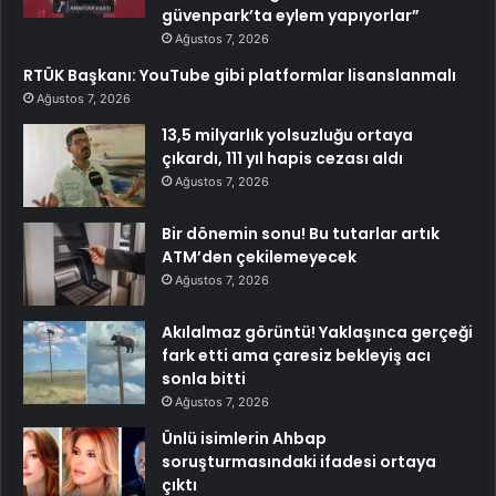
güvenpark’ta eylem yapıyorlar”
Ağustos 7, 2026
RTÜK Başkanı: YouTube gibi platformlar lisanslanmalı
Ağustos 7, 2026
13,5 milyarlık yolsuzluğu ortaya
çıkardı, 111 yıl hapis cezası aldı
Ağustos 7, 2026
Bir dönemin sonu! Bu tutarlar artık
ATM’den çekilemeyecek
Ağustos 7, 2026
Akılalmaz görüntü! Yaklaşınca gerçeği
fark etti ama çaresiz bekleyiş acı
sonla bitti
Ağustos 7, 2026
Ünlü isimlerin Ahbap
soruşturmasındaki ifadesi ortaya
çıktı