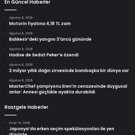
En Güncel Haberler
Ağustos 8, 2026
Motorin fiyatına 4,18 TL zam
Ağustos 8, 2026
Balıkesir’deki yangını 3’üncü gününde
Ağustos 8, 2026
Hadise de Sedat Peker’e özendi
Ağustos 8, 2026
2 milyar yıllık dağın zirvesinde bambaşka bir dünya var
Ağustos 8, 2026
MasterChef şampiyonu Eren’in cenazesinde duygusal
anlar: Annesi güçlükle ayakta durabildi
Rastgele Haberler
Ocak 14, 2026
Japonya’da erken seçim spekülasyonları ile yen
düşüşte