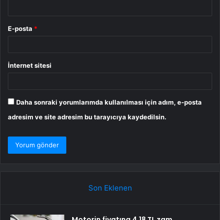
E-posta
*
İnternet sitesi
Daha sonraki yorumlarımda kullanılması için adım, e-posta
adresim ve site adresim bu tarayıcıya kaydedilsin.
Son Eklenen
Motorin fiyatına 4,18 TL zam