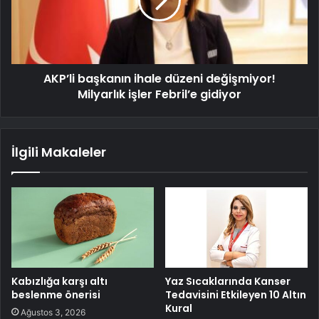
AKP’li başkanın ihale düzeni değişmiyor!
Milyarlık işler Febril’e gidiyor
İlgili Makaleler
Kabızlığa karşı altı
Yaz Sıcaklarında Kanser
beslenme önerisi
Tedavisini Etkileyen 10 Altın
Kural
Ağustos 3, 2026