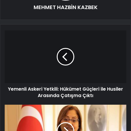
MEHMET HAZBİN KAZBEK
Yemenli Askeri Yetkili: Hükümet Güçleri ile Husiler
Arasında Çatışma Çıktı