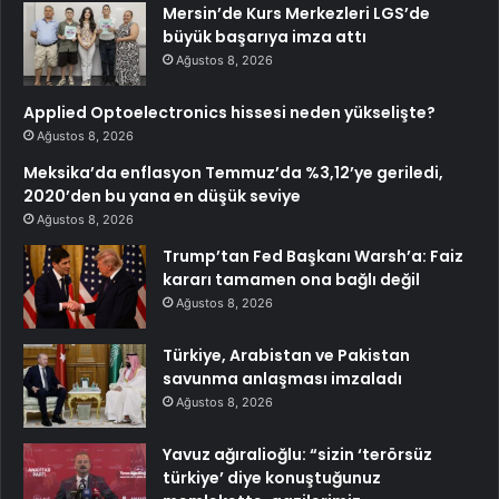
Mersin’de Kurs Merkezleri LGS’de
büyük başarıya imza attı
Ağustos 8, 2026
Applied Optoelectronics hissesi neden yükselişte?
Ağustos 8, 2026
Meksika’da enflasyon Temmuz’da %3,12’ye geriledi,
2020’den bu yana en düşük seviye
Ağustos 8, 2026
Trump’tan Fed Başkanı Warsh’a: Faiz
kararı tamamen ona bağlı değil
Ağustos 8, 2026
Türkiye, Arabistan ve Pakistan
savunma anlaşması imzaladı
Ağustos 8, 2026
Yavuz ağıralioğlu: “sizin ‘terörsüz
türkiye’ diye konuştuğunuz