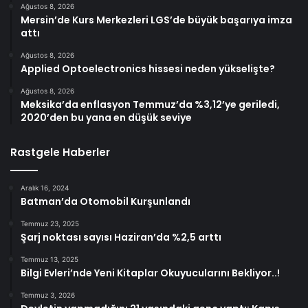
Ağustos 8, 2026
Mersin’de Kurs Merkezleri LGS’de büyük başarıya imza
attı
Ağustos 8, 2026
Applied Optoelectronics hissesi neden yükselişte?
Ağustos 8, 2026
Meksika’da enflasyon Temmuz’da %3,12’ye geriledi,
2020’den bu yana en düşük seviye
Rastgele Haberler
Aralık 16, 2024
Batman’da Otomobil Kurşunlandı
Temmuz 23, 2025
Şarj noktası sayısı Haziran’da %2,5 arttı
Temmuz 13, 2025
Bilgi Evleri’nde Yeni Kitaplar Okuyucularını Bekliyor..!
Temmuz 3, 2026