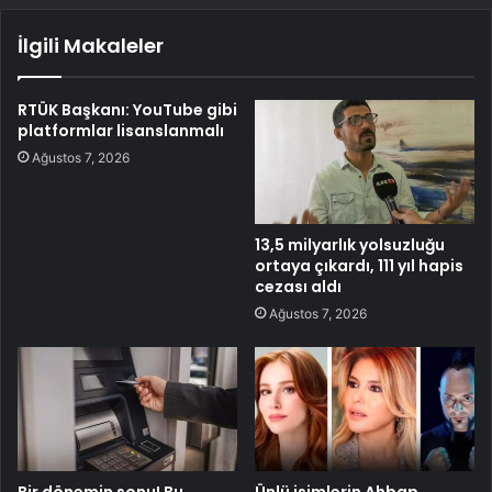
İlgili Makaleler
RTÜK Başkanı: YouTube gibi
platformlar lisanslanmalı
Ağustos 7, 2026
13,5 milyarlık yolsuzluğu
ortaya çıkardı, 111 yıl hapis
cezası aldı
Ağustos 7, 2026
Bir dönemin sonu! Bu
Ünlü isimlerin Ahbap