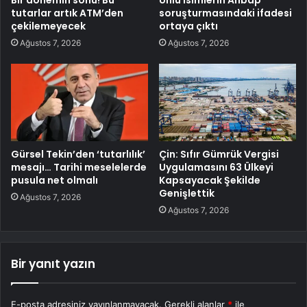
tutarlar artık ATM’den
soruşturmasındaki ifadesi
çekilemeyecek
ortaya çıktı
Ağustos 7, 2026
Ağustos 7, 2026
Gürsel Tekin’den ‘tutarlılık’
Çin: Sıfır Gümrük Vergisi
mesajı… Tarihi meselelerde
Uygulamasını 63 Ülkeyi
pusula net olmalı
Kapsayacak Şekilde
Genişlettik
Ağustos 7, 2026
Ağustos 7, 2026
Bir yanıt yazın
E-posta adresiniz yayınlanmayacak.
Gerekli alanlar
*
ile