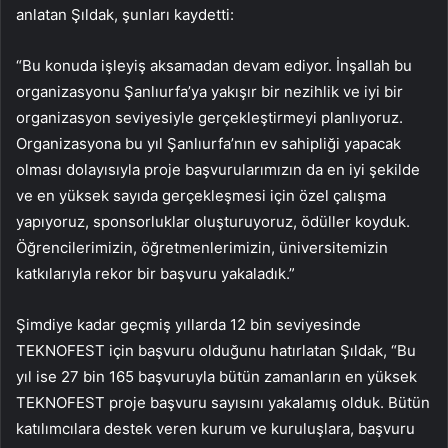
anlatan Şıldak, şunları kaydetti:
“Bu konuda işleyiş aksamadan devam ediyor. İnşallah bu
organizasyonu Şanlıurfa’ya yakışır bir nezihlik ve iyi bir
organizasyon seviyesiyle gerçekleştirmeyi planlıyoruz.
Organizasyona bu yıl Şanlıurfa’nın ev sahipliği yapacak
olması dolayısıyla proje başvurularımızın da en iyi şekilde
ve en yüksek sayıda gerçekleşmesi için özel çalışma
yapıyoruz, sponsorluklar oluşturuyoruz, ödüller koyduk.
Öğrencilerimizin, öğretmenlerimizin, üniversitemizin
katkılarıyla rekor bir başvuru yakaladık.”
Şimdiye kadar geçmiş yıllarda 12 bin seviyesinde
TEKNOFEST için başvuru olduğunu hatırlatan Şıldak, “Bu
yıl ise 27 bin 165 başvuruyla bütün zamanların en yüksek
TEKNOFEST proje başvuru sayısını yakalamış olduk. Bütün
katılımcılara destek veren kurum ve kuruluşlara, başvuru