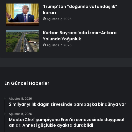
Trump’tan “doğumla vatandaşlık”
kararı
Ağustos 7, 2026
Kurban Bayramı’nda İzmir-Ankara
Yolunda Yoğunluk
Ağustos 7, 2026
En Güncel Haberler
Ağustos 8, 2026
2 milyar yıllık dağın zirvesinde bambaşka bir dünya var
Ağustos 8, 2026
MasterChef şampiyonu Eren’in cenazesinde duygusal
anlar: Annesi güçlükle ayakta durabildi