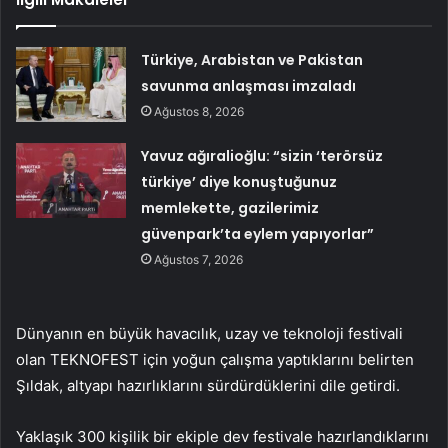
Türkiye, Arabistan ve Pakistan
savunma anlaşması imzaladı
Ağustos 8, 2026
Yavuz ağıralioğlu: “sizin ‘terörsüz
türkiye’ diye konuştuğunuz
memlekette, gazilerimiz
güvenpark’ta eylem yapıyorlar”
Ağustos 7, 2026
Dünyanın en büyük havacılık, uzay ve teknoloji festivali
olan TEKNOFEST için yoğun çalışma yaptıklarını belirten
Şıldak, altyapı hazırlıklarını sürdürdüklerini dile getirdi.
Yaklaşık 300 kişilik bir ekiple dev festivale hazırlandıklarını