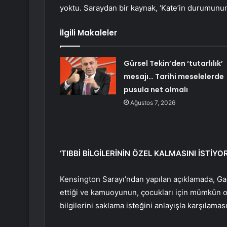
yoktu. Saraydan bir kaynak, ‘Kate’in durumunun 
İlgili Makaleler
Gürsel Tekin’den ‘tutarlılık’
mesajı… Tarihi meselelerde
pusula net olmalı
Ağustos 7, 2026
‘TIBBİ BİLGİLERİNİN ÖZEL KALMASINI İSTİYOR
Kensington Sarayı’ndan yapılan açıklamada, Gall
ettiği ve kamuoyunun, çocukları için mümkün o
bilgilerini saklama isteğini anlayışla karşılaması