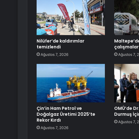
Nilüfer’de kaldırımlar
Maltepe’d
temizlendi
çalışmalar
Ağustos 7, 2026
Ağustos 7, 
Çin’in Ham Petrol ve
OMÜ’de Dr.
Doğalgaz Üretimi 2025’te
Durmuş İçi
Rekor Kırdı
Ağustos 7, 
Ağustos 7, 2026