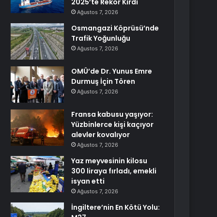
2025’te Rekor Kırdı
Ağustos 7, 2026
Osmangazi Köprüsü’nde
Trafik Yoğunluğu
Ağustos 7, 2026
OMÜ’de Dr. Yunus Emre
Durmuş İçin Tören
Ağustos 7, 2026
Fransa kabusu yaşıyor:
Yüzbinlerce kişi kaçıyor
alevler kovalıyor
Ağustos 7, 2026
Yaz meyvesinin kilosu
300 liraya fırladı, emekli
isyan etti
Ağustos 7, 2026
İngiltere’nin En Kötü Yolu: