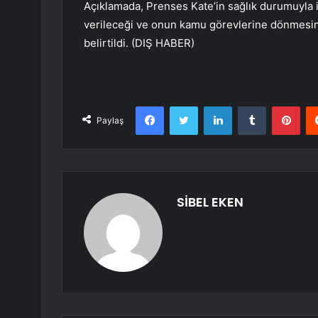
Açıklamada, Prenses Kate’in sağlık durumuyla ilg
verileceği ve onun kamu görevlerine dönmesi
belirtildi. (DIŞ HABER)
Facebook
Twitter
LinkedIn
Tumblr
Pint
Paylaş
SİBEL EKEN