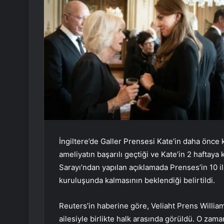
İngiltere’de Galler Prensesi Kate’in daha önce 
ameliyatın başarılı geçtiği ve Kate’in 2 haftay
Sarayı’ndan yapılan açıklamada Prenses’in 10 il
kuruluşunda kalmasının beklendiği belirtildi.
Reuters’in haberine göre, Veliaht Prens William
ailesiyle birlikte halk arasında görüldü. O zama