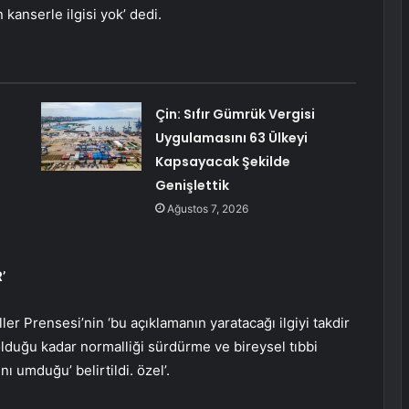
kanserle ilgisi yok’ dedi.
Çin: Sıfır Gümrük Vergisi
Uygulamasını 63 Ülkeyi
Kapsayacak Şekilde
Genişlettik
Ağustos 7, 2026
’
er Prensesi’nin ‘bu açıklamanın yaratacağı ilgiyi takdir
lduğu kadar normalliği sürdürme ve bireysel tıbbi
nı umduğu’ belirtildi. özel’.