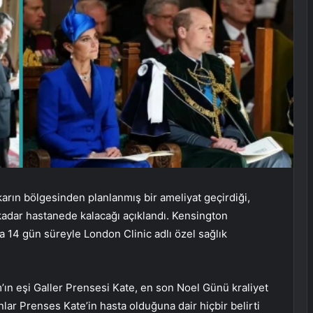
karın bölgesinden planlanmış bir ameliyat geçirdiği,
a kadar hastanede kalacağı açıklandı. Kensington
a 14 gün süreyle London Clinic adlı özel sağlık
’ın eşi Galler Prensesi Kate, en son Noel Günü kraliyet
nlar Prenses Kate’in hasta olduğuna dair hiçbir belirti