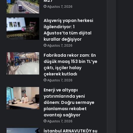
M27
Ağustos 7, 2026
Alışveriş yapan herkesi
ilgilendiriyor: 1
Ağustos’ta tüm dijital
kurallar değişiyor
Ağustos 7, 2026
Fabrikada rekor zam: En
düşük maaş 153 bin TL’ye
çıktı, işçiler halay
çekerek kutladı
Ağustos 7, 2026
Enerji ve altyapı
yatırımlarında yeni
dönem: Doğru sermaye
planlaması rekabet
avantajı sağlıyor
Ağustos 7, 2026
İstanbul ARNAVUTKÖY su