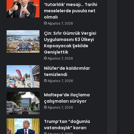
‘tutarlılık’ mesajı… Tarihi
meselelerde pusula net
olmalı
Ağustos 7, 2026
Çin: Sıfır Gümrük Vergisi
Uygulamasını 63 Ülkeyi
Kapsayacak Şekilde
Genişlettik
Ağustos 7, 2026
Nilüfer’de kaldırımlar
temizlendi
Ağustos 7, 2026
Maltepe’de ilaçlama
çalışmaları sürüyor
Ağustos 7, 2026
Trump’tan “doğumla
vatandaşlık” kararı