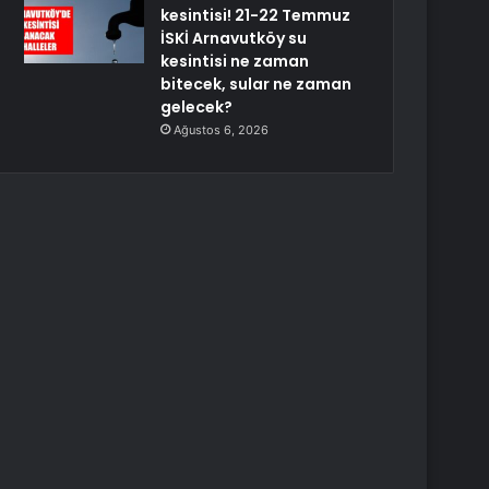
kesintisi! 21-22 Temmuz
İSKİ Arnavutköy su
kesintisi ne zaman
bitecek, sular ne zaman
gelecek?
Ağustos 6, 2026