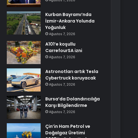
Ağustos 7, 2026
Kurban Bayramı’nda
İzmir-Ankara Yolunda
Yoğunluk
Ağustos 7, 2026
A101’e koşullu
CarrefourSA izni
Ağustos 7, 2026
Astronotları artık Tesla
Cybertruck koruyacak
Ağustos 7, 2026
Bursa’da Dolandırıcılığa
Karşı Bilgilendirme
Ağustos 7, 2026
Çin’in Ham Petrol ve
Doğalgaz Üretimi