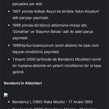
parçalara yer aldı.
1997 yılında Volkan Akyol ile birlikte ‘Adını Koydum’
adlı parçayı yayınladı.
1998 yılında dördüncü albümüne imzayı attı.
‘Günahlar’ ve ‘Başımın Belası’ adlı iki adet parça
yayınladı.
1999’da Kurtulamıyorum isimli albümü ile tıpkı ismi
taşıyan modülünü yayınladı.
1 Kasım 2000 tarihinde de Bendeniz Müzikleri isimli
bir toplama albümle en yeterli müziklerini bir ortaya
getirdi.
Bendeniz’in Albümleri
Bendeniz I, (1993-Raks Müzik) – 17 Aralık 1993