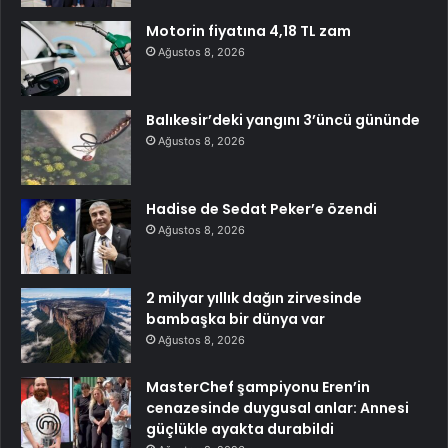
Motorin fiyatına 4,18 TL zam
Ağustos 8, 2026
Balıkesir’deki yangını 3’üncü gününde
Ağustos 8, 2026
Hadise de Sedat Peker’e özendi
Ağustos 8, 2026
2 milyar yıllık dağın zirvesinde
bambaşka bir dünya var
Ağustos 8, 2026
MasterChef şampiyonu Eren’in
cenazesinde duygusal anlar: Annesi
güçlükle ayakta durabildi