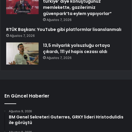
türkiye’ diye konuştuğunuz
memlekette, gazilerimiz
güvenpark’ta eylem yapıyorlar”
Ağustos 7, 2026
RTÜK Başkanı: YouTube gibi platformlar lisanslanmalı
Ağustos 7, 2026
13,5 milyarlık yolsuzluğu ortaya
çıkardı, 111 yıl hapis cezası aldı
Ağustos 7, 2026
En Güncel Haberler
Ağustos 9, 2026
BM Genel Sekreteri Guterres, GRKY lideri Hristodulidis
ile görüştü
Ağustos 9, 2026