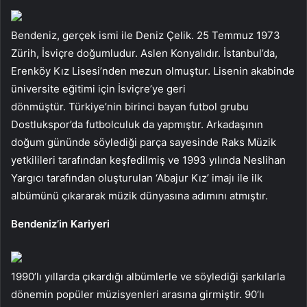
Bendeniz, gerçek ismi ile Deniz Çelik. 25 Temmuz 1973
Zürih, İsviçre doğumludur. Aslen Konyalıdır. İstanbul’da,
Erenköy Kız Lisesi’nden mezun olmuştur. Lisenin akabinde
üniversite eğitimi için İsviçre’ye geri
dönmüştür. Türkiye’nin birinci bayan futbol grubu
Dostlukspor’da futbolculuk da yapmıştır. Arkadaşının
doğum gününde söylediği parça sayesinde Raks Müzik
yetkilileri tarafından keşfedilmiş ve 1993 yılında Neslihan
Yargıcı tarafından oluşturulan ‘Abajur Kız’ imajı ile ilk
albümünü çıkararak müzik dünyasına adımını atmıştır.
Bendeniz’in Kariyeri
1990’lı yıllarda çıkardığı albümlerle ve söylediği şarkılarla
dönemin popüler müzisyenleri arasına girmiştir. 90’lı