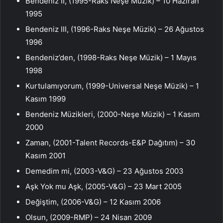
Bendeniz II, (1995-Raks Neşe Müzik) – 10 Haziran
1995
Bendeniz III, (1996-Raks Neşe Müzik) – 26 Ağustos
1996
Bendeniz’den, (1998-Raks Neşe Müzik) – 1 Mayıs
1998
Kurtulamıyorum, (1999-Universal Neşe Müzik) – 1
Kasım 1999
Bendeniz Müzikleri, (2000-Neşe Müzik) – 1 Kasım
2000
Zaman, (2001-Talent Records-E&P Dağıtım) – 30
Kasım 2001
Demedim mi, (2003-V&G) – 23 Ağustos 2003
Aşk Yok mu Aşk, (2005-V&G) – 23 Mart 2005
Değiştim, (2006-V&G) – 12 Kasım 2006
Olsun, (2009-RMP) – 24 Nisan 2009