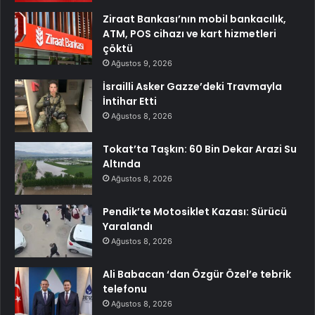
Ziraat Bankası’nın mobil bankacılık,
ATM, POS cihazı ve kart hizmetleri
çöktü
Ağustos 9, 2026
İsrailli Asker Gazze’deki Travmayla
İntihar Etti
Ağustos 8, 2026
Tokat’ta Taşkın: 60 Bin Dekar Arazi Su
Altında
Ağustos 8, 2026
Pendik’te Motosiklet Kazası: Sürücü
Yaralandı
Ağustos 8, 2026
Ali Babacan ‘dan Özgür Özel’e tebrik
telefonu
Ağustos 8, 2026