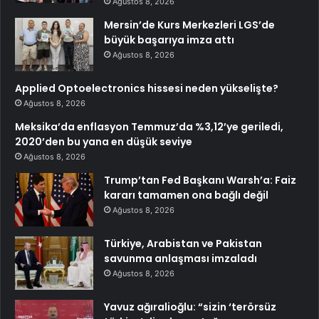
Ağustos 8, 2026
Mersin’de Kurs Merkezleri LGS’de
büyük başarıya imza attı
Ağustos 8, 2026
Applied Optoelectronics hissesi neden yükselişte?
Ağustos 8, 2026
Meksika’da enflasyon Temmuz’da %3,12’ye geriledi,
2020’den bu yana en düşük seviye
Ağustos 8, 2026
Trump’tan Fed Başkanı Warsh’a: Faiz
kararı tamamen ona bağlı değil
Ağustos 8, 2026
Türkiye, Arabistan ve Pakistan
savunma anlaşması imzaladı
Ağustos 8, 2026
Yavuz ağıralioğlu: “sizin ‘terörsüz