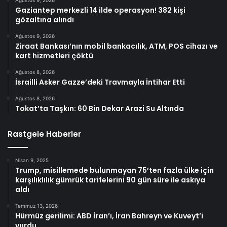
Gaziantep merkezli 14 ilde operasyon! 382 kişi
gözaltına alındı
Ağustos 9, 2026
Ziraat Bankası’nın mobil bankacılık, ATM, POS cihazı ve
kart hizmetleri çöktü
Ağustos 8, 2026
İsrailli Asker Gazze’deki Travmayla İntihar Etti
Ağustos 8, 2026
Tokat’ta Taşkın: 60 Bin Dekar Arazi Su Altında
Rastgele Haberler
Nisan 9, 2025
Trump, misillemede bulunmayan 75’ten fazla ülke için
karşılıklılık gümrük tarifelerini 90 gün süre ile askıya
aldı
Temmuz 13, 2026
Hürmüz gerilimi: ABD İran’ı, İran Bahreyn ve Kuveyt’i
vurdu