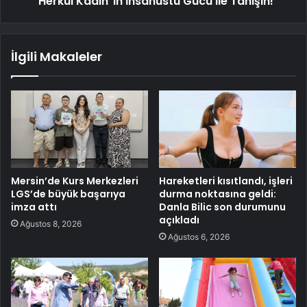
"Herkül Kadın"ın İnsanüstü Gücü ile Tanışın!
İlgili Makaleler
Mersin’de Kurs Merkezleri
Hareketleri kısıtlandı, işleri
LGS’de büyük başarıya
durma noktasına geldi:
imza attı
Danla Bilic son durumunu
açıkladı
Ağustos 8, 2026
Ağustos 6, 2026