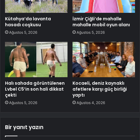
Kütahya’da lavanta
İzmir Çiğli’de mahalle
hasadı coşkusu
mahalle mobil oyun alanı
Ağustos 5, 2026
Ağustos 5, 2026
Halı sahada görüntülenen
Kocaeli, deniz kaynaklı
Lvbel C5’in son hali dikkat
afetlere karşı güç birliği
çekti
yaptı
Ağustos 5, 2026
Ağustos 4, 2026
Bir yanıt yazın