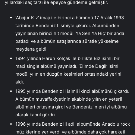
yıllardaki saç tarzı ile epeyce gündeme gelmiştir.
‘Abajur Kız’ imajı ile birinci albümünü 17 Aralık 1993
tarihinde Bendeniz I ismiyle çıkardı. Albümünden
yayınlanan birinci hit modül ‘Ya Sen Ya Hiç’ bir anda
patladı ve albümün satışlarında süratle yükselme
meydana geldi.
1994 yılında Harun Kolçak ile birlikte Biz isimli bir
maxi single albümü yayınladı. ‘Elimde Değil’ isimli
modül yılın en düzgün kesimleri ortasındaki yerini
aldı.
1995 yılında Bendeniz II isimli ikinci albümünü çıkardı.
Albümün muvaffakiyetinin akabinde yılın en yeterli
albümleri ortasına girdi ve Bendeniz’in en iyi albümü
olarak kabul gördü.
1996 yılında Bendeniz III adlı albümünde Anadolu rock
müziklerine yer verdi ve albümde daha çok hareketli