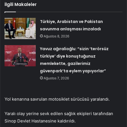
İlgili Makaleler
Türkiye, Arabistan ve Pakistan
savunma anlaşması imzaladı
Ağustos 8, 2026
Yavuz ağıralioğlu: “sizin ‘terörsüz
türkiye’ diye konuştuğunuz
memlekette, gazilerimiz
güvenpark’ta eylem yapıyorlar”
Ağustos 7, 2026
Yol kenarına savrulan motosiklet sürücüsü yaralandı.
Yaralı olay yerine sevk edilen sağlık ekipleri tarafından
Sinop Devlet Hastanesine kaldırıldı.