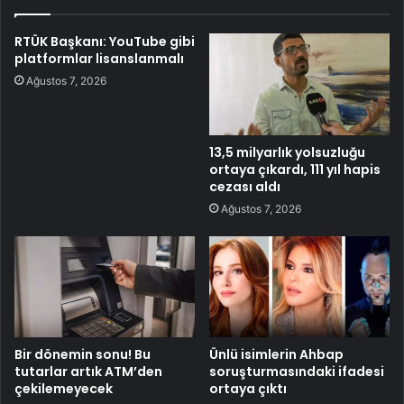
RTÜK Başkanı: YouTube gibi
platformlar lisanslanmalı
Ağustos 7, 2026
13,5 milyarlık yolsuzluğu
ortaya çıkardı, 111 yıl hapis
cezası aldı
Ağustos 7, 2026
Bir dönemin sonu! Bu
Ünlü isimlerin Ahbap
tutarlar artık ATM’den
soruşturmasındaki ifadesi
çekilemeyecek
ortaya çıktı