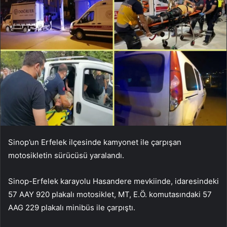
Sinop’un Erfelek ilçesinde kamyonet ile çarpışan
motosikletin sürücüsü yaralandı.
Sinop-Erfelek karayolu Hasandere mevkiinde, idaresindeki
57 AAY 920 plakalı motosiklet, MT, E.Ö. komutasındaki 57
AAG 229 plakalı minibüs ile çarpıştı.