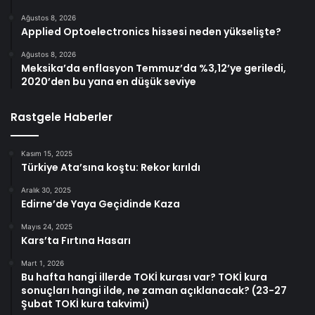
Ağustos 8, 2026
Applied Optoelectronics hissesi neden yükselişte?
Ağustos 8, 2026
Meksika’da enflasyon Temmuz’da %3,12’ye geriledi,
2020’den bu yana en düşük seviye
Rastgele Haberler
Kasım 15, 2025
Türkiye Ata’sına koştu: Rekor kırıldı
Aralık 30, 2025
Edirne’de Yaya Geçidinde Kaza
Mayıs 24, 2025
Kars’ta Fırtına Hasarı
Mart 1, 2026
Bu hafta hangi illerde TOKİ kurası var? TOKİ kura
sonuçları hangi ilde, ne zaman açıklanacak? (23-27
Şubat TOKİ kura takvimi)