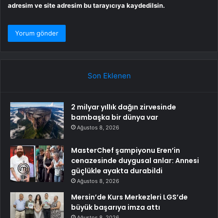
adresim ve site adresim bu tarayıcıya kaydedilsin.
Son Eklenen
2 milyar yıllık dağın zirvesinde
bambaşka bir dünya var
Ağustos 8, 2026
MasterChef şampiyonu Eren’in
cenazesinde duygusal anlar: Annesi
güçlükle ayakta durabildi
Ağustos 8, 2026
Mersin’de Kurs Merkezleri LGS’de
büyük başarıya imza attı
Ağustos 8, 2026