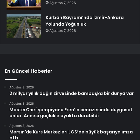
Ağustos 7, 2026
Kurban Bayramı’nda İzmir-Ankara
Yolunda Yoğunluk
Ağustos 7, 2026
En Güncel Haberler
Ağustos 8, 2026
2 milyar yıllık dağın zirvesinde bambaşka bir dünya var
Ağustos 8, 2026
MasterChef şampiyonu Eren’in cenazesinde duygusal
anlar: Annesi güçlükle ayakta durabildi
Ağustos 8, 2026
Mersin’de Kurs Merkezleri LGS’de büyük başarıya imza
attı