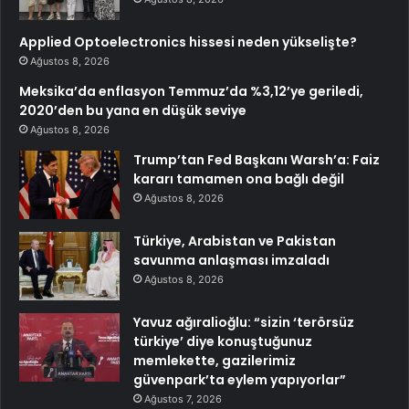
Applied Optoelectronics hissesi neden yükselişte?
Ağustos 8, 2026
Meksika’da enflasyon Temmuz’da %3,12’ye geriledi,
2020’den bu yana en düşük seviye
Ağustos 8, 2026
Trump’tan Fed Başkanı Warsh’a: Faiz
kararı tamamen ona bağlı değil
Ağustos 8, 2026
Türkiye, Arabistan ve Pakistan
savunma anlaşması imzaladı
Ağustos 8, 2026
Yavuz ağıralioğlu: “sizin ‘terörsüz
türkiye’ diye konuştuğunuz
memlekette, gazilerimiz
güvenpark’ta eylem yapıyorlar”
Ağustos 7, 2026