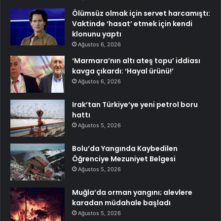
Ölümsüz olmak için servet harcamıştı:
Vaktinde ‘hasat’ etmek için kendi
klonunu yaptı
Ağustos 6, 2026
‘Marmara’nın altı ateş topu’ iddiası
kavga çıkardı: ‘Hayal ürünü!’
Ağustos 6, 2026
Irak’tan Türkiye’ye yeni petrol boru
hattı
Ağustos 5, 2026
Bolu’da Yangında Kaybedilen
Öğrenciye Mezuniyet Belgesi
Ağustos 5, 2026
Muğla’da orman yangını; alevlere
karadan müdahale başladı
Ağustos 5, 2026