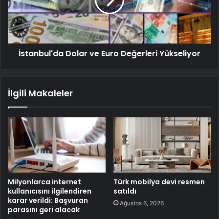
İstanbul'da Dolar ve Euro Değerleri Yükseliyor
İlgili Makaleler
Milyonlarca internet
Türk mobilya devi resmen
kullanıcısını ilgilendiren
satıldı
karar verildi: Başvuran
Ağustos 6, 2026
parasını geri alacak