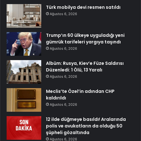
Türk mobilya devi resmen satıldı
Ağustos 6, 2026
Trump’ın 60 ülkeye uyguladığı yeni
gümrük tarifeleri yargıya taşındı
Ağustos 6, 2026
Albüm: Rusya, Kiev’e Füze Saldırısı
Düzenledi: 1 Ölü, 13 Yaralı
Ağustos 6, 2026
Meclis’te Özel’in adından CHP
kaldırıldı
Ağustos 6, 2026
12 ilde düğmeye basıldı! Aralarında
polis ve avukatların da olduğu 50
şüpheli gözaltında
Ağustos 6, 2026