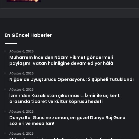
En Güncel Haberler
Ağustos 6, 2026
Muharrem İnce’den Nâzım Hikmet göndermeli
paylaşım: Vatan hainliğine devam ediyor hâlâ
Ağustos 6, 2026
Niğde’de Uyuşturucu Operasyonu: 2 Şüpheli Tutuklandı
Ağustos 6, 2026
İzmir’den Kazakistan çıkarması… İzmir ile üç kent
arasında ticaret ve kültür köprüsü hedefi
Ağustos 6, 2026
Dünya Ruj Günü ne zaman, en güzel Dünya Ruj Günü
sözleri ve mesajları!
Ağustos 6, 2026