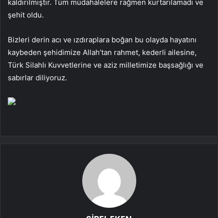
kaldırılmıştır. Tüm müdahalelere rağmen kurtarılamadı ve
şehit oldu.
Bizleri derin acı ve ızdıraplara boğan bu olayda hayatını
kaybeden şehidimize Allah’tan rahmet, kederli ailesine,
Türk Silahlı Kuvvetlerine ve aziz milletimize başsağlığı ve
sabırlar diliyoruz.