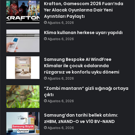
Krafton, Gamescom 2026 Fuarı’nda
Yer Alacak Oyunlarına Dair Yeni
Ayrıntıları Paylaştı
Ağustos 6, 2026
Klima kullanan herkese uyarı yapıldı
Ağustos 6, 2026
Samsung Bespoke AI WindFree
Klimalar ile çocuk odalarında
rüzgarsız ve konforlu uyku dönemi
Ağustos 6, 2026
“Zombi mantarın” gizli sığınağı ortaya
çıktı
Ağustos 6, 2026
Samsung’dan tarihi bellek atılımı:
zHBM, zNAND-O ve V10 BV-NAND
Ağustos 6, 2026