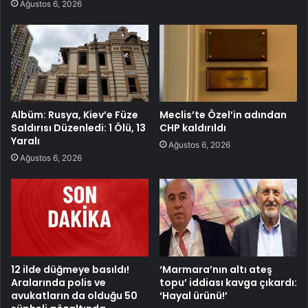
Ağustos 6, 2026
Albüm: Rusya, Kiev’e Füze
Meclis’te Özel’in adından
Saldırısı Düzenledi: 1 Ölü, 13
CHP kaldırıldı
Yaralı
Ağustos 6, 2026
Ağustos 6, 2026
12 ilde düğmeye basıldı!
‘Marmara’nın altı ateş
Aralarında polis ve
topu’ iddiası kavga çıkardı:
avukatların da olduğu 50
‘Hayal ürünü!’