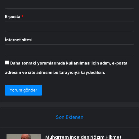
E-posta
*
İnternet sitesi
Daha sonraki yorumlarımda kullanılması için adım, e-posta
adresim ve site adresim bu tarayıcıya kaydedilsin.
Son Eklenen
Muharrem İnce’den Nâzım Hikmet