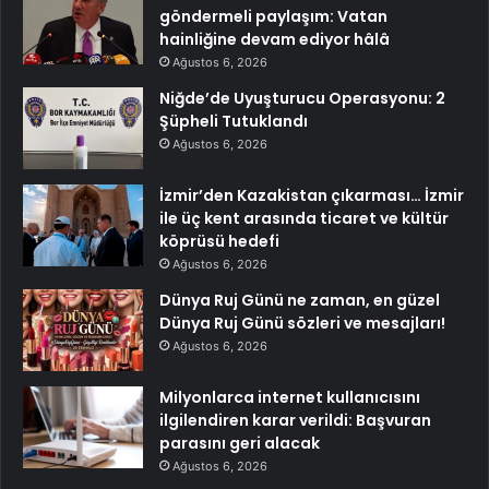
göndermeli paylaşım: Vatan
hainliğine devam ediyor hâlâ
Ağustos 6, 2026
Niğde’de Uyuşturucu Operasyonu: 2
Şüpheli Tutuklandı
Ağustos 6, 2026
İzmir’den Kazakistan çıkarması… İzmir
ile üç kent arasında ticaret ve kültür
köprüsü hedefi
Ağustos 6, 2026
Dünya Ruj Günü ne zaman, en güzel
Dünya Ruj Günü sözleri ve mesajları!
Ağustos 6, 2026
Milyonlarca internet kullanıcısını
ilgilendiren karar verildi: Başvuran
parasını geri alacak
Ağustos 6, 2026