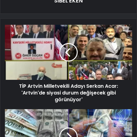
SİBEL EKEN
TİP Artvin Milletvekili Adayı Serkan Acar:
'Artvin'de siyasi durum değişecek gibi
görünüyor'