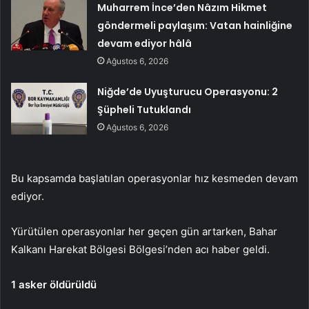
Muharrem İnce’den Nâzım Hikmet
göndermeli paylaşım: Vatan hainliğine
devam ediyor hâlâ
Ağustos 6, 2026
Niğde’de Uyuşturucu Operasyonu: 2
Şüpheli Tutuklandı
Ağustos 6, 2026
Bu kapsamda başlatılan operasyonlar hız kesmeden devam
ediyor.
Yürütülen operasyonlar her geçen gün artarken, Bahar
Kalkanı Harekat Bölgesi Bölgesi’nden acı haber geldi.
1 asker öldürüldü