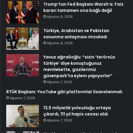
Trump’tan Fed Başkanı Warsh’a: Faiz
kararı tamamen ona bağlı değil
Ağustos 8, 2026
Türkiye, Arabistan ve Pakistan
savunma anlaşması imzaladı
Ağustos 8, 2026
Yavuz ağıralioğlu: “sizin ‘terörsüz
türkiye’ diye konuştuğunuz
memlekette, gazilerimiz
güvenpark’ta eylem yapıyorlar”
Ağustos 7, 2026
RTÜK Başkanı: YouTube gibi platformlar lisanslanmalı
Ağustos 7, 2026
13,5 milyarlık yolsuzluğu ortaya
çıkardı, 111 yıl hapis cezası aldı
Ağustos 7, 2026