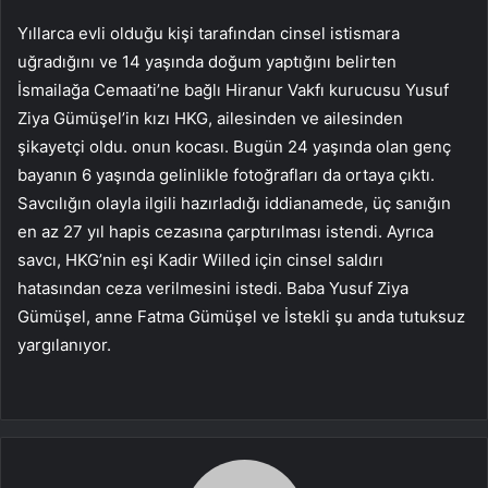
Yıllarca evli olduğu kişi tarafından cinsel istismara
uğradığını ve 14 yaşında doğum yaptığını belirten
İsmailağa Cemaati’ne bağlı Hiranur Vakfı kurucusu Yusuf
Ziya Gümüşel’in kızı HKG, ailesinden ve ailesinden
şikayetçi oldu. onun kocası. Bugün 24 yaşında olan genç
bayanın 6 yaşında gelinlikle fotoğrafları da ortaya çıktı.
Savcılığın olayla ilgili hazırladığı iddianamede, üç sanığın
en az 27 yıl hapis cezasına çarptırılması istendi. Ayrıca
savcı, HKG’nin eşi Kadir Willed için cinsel saldırı
hatasından ceza verilmesini istedi. Baba Yusuf Ziya
Gümüşel, anne Fatma Gümüşel ve İstekli şu anda tutuksuz
yargılanıyor.