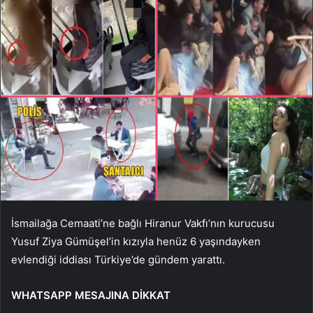
İsmailağa Cemaati’ne bağlı Hiranur Vakfı’nın kurucusu
Yusuf Ziya Gümüşel’in kızıyla henüz 6 yaşındayken
evlendiği iddiası Türkiye’de gündem yarattı.
WHATSAPP MESAJINA DİKKAT