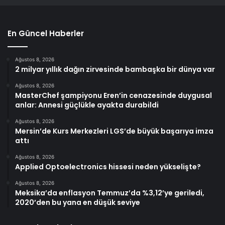
En Güncel Haberler
Ağustos 8, 2026
2 milyar yıllık dağın zirvesinde bambaşka bir dünya var
Ağustos 8, 2026
MasterChef şampiyonu Eren’in cenazesinde duygusal
anlar: Annesi güçlükle ayakta durabildi
Ağustos 8, 2026
Mersin’de Kurs Merkezleri LGS’de büyük başarıya imza
attı
Ağustos 8, 2026
Applied Optoelectronics hissesi neden yükselişte?
Ağustos 8, 2026
Meksika’da enflasyon Temmuz’da %3,12’ye geriledi,
2020’den bu yana en düşük seviye