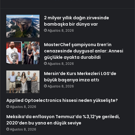
2 milyar yıllık dağın zirvesinde
bambaşka bir dünya var
Ağustos 8, 2026
MasterChef şampiyonu Eren’in
cenazesinde duygusal anlar: Annesi
güçlükle ayakta durabildi
Ağustos 8, 2026
Mersin’de Kurs Merkezleri LGS’de
büyük başarıya imza attı
Ağustos 8, 2026
Applied Optoelectronics hissesi neden yükselişte?
Ağustos 8, 2026
Meksika’da enflasyon Temmuz’da %3,12’ye geriledi,
2020’den bu yana en düşük seviye
Ağustos 8, 2026