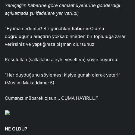
Yeniçağ’ın haberine göre cemaat üyelerine gönderdiği
açıklamada şu ifadelere yer verildi;
“Ey iman edenler! Bir günahkar
haberler
Olursa
doğruluğunu araştırın yoksa bilmeden bir topluluğa zarar
verirsiniz ve yaptığınıza pişman olursunuz.
Resulullah (sallallahu aleyhi vesellem) şöyle buyurdu:
“Her duyduğunu söylemesi kişiye günah olarak yeter!”
(Müslim Mukaddime: 5)
Cumanız mübarek olsun… CUMA HAYIRLI…”
NE OLDU?