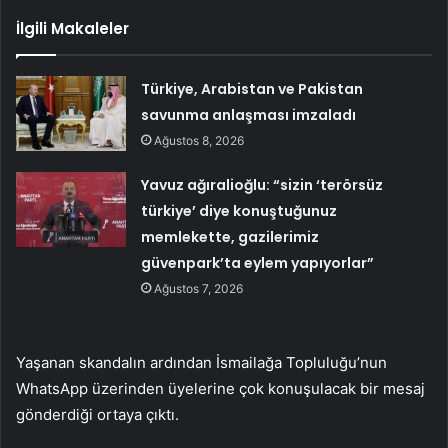
İlgili Makaleler
Türkiye, Arabistan ve Pakistan
savunma anlaşması imzaladı
Ağustos 8, 2026
Yavuz ağıralioğlu: “sizin ‘terörsüz
türkiye’ diye konuştuğunuz
memlekette, gazilerimiz
güvenpark’ta eylem yapıyorlar”
Ağustos 7, 2026
Yaşanan skandalın ardından İsmailağa Topluluğu’nun
WhatsApp üzerinden üyelerine çok konuşulacak bir mesaj
gönderdiği ortaya çıktı.