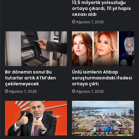
13,5 milyarlık yolsuzluğu
ortaya çıkardı, 111 yıl hapis
cezası aldı
Ağustos 7, 2026
Bir dönemin sonu! Bu
Ünlü isimlerin Ahbap
tutarlar artık ATM’den
soruşturmasındaki ifadesi
çekilemeyecek
ortaya çıktı
Ağustos 7, 2026
Ağustos 7, 2026