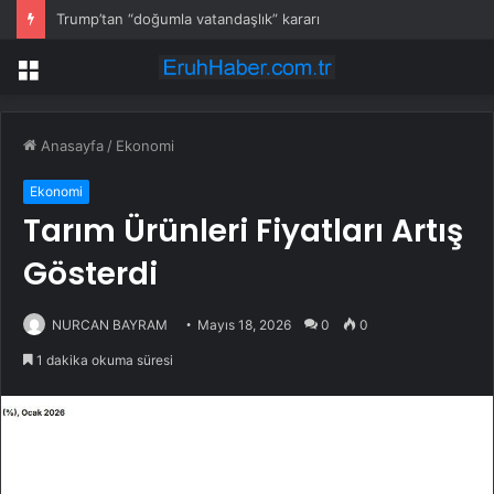
Trump’tan “doğumla vatandaşlık” kararı
Menü
Anasayfa
/
Ekonomi
Ekonomi
Tarım Ürünleri Fiyatları Artış
Gösterdi
NURCAN BAYRAM
Mayıs 18, 2026
0
0
1 dakika okuma süresi