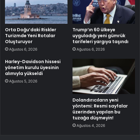
Orta Doğu’daki Riskler
Trump’ın 60 ülkeye
Turizmde Yeni Rotalar
uyguladığı yeni gümrük
Oluşturuyor
tarifeleri yargıya taşındı
Ağustos 6, 2026
Ağustos 6, 2026
Harley-Davidson hissesi
yönetim kurulu üyesinin
alımıyla yükseldi
Ağustos 5, 2026
Dolandırıcıların yeni
yöntemi: Resmi sayfalar
üzerinden yapılan bu
tuzağa düşmeyin!
Ağustos 4, 2026