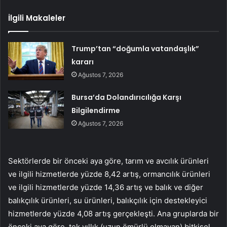
İlgili Makaleler
Trump’tan “doğumla vatandaşlık”
kararı
Ağustos 7, 2026
Bursa’da Dolandırıcılığa Karşı
Bilgilendirme
Ağustos 7, 2026
Sektörlerde bir önceki aya göre, tarım ve avcılık ürünleri
ve ilgili hizmetlerde yüzde 8,42 artış, ormancılık ürünleri
ve ilgili hizmetlerde yüzde 14,36 artış ve balık ve diğer
balıkçılık ürünleri, su ürünleri, balıkçılık için destekleyici
hizmetlerde yüzde 4,08 artış gerçekleşti. Ana gruplarda bir
önceki aya göre, tek yıllık (uzun ömürlü olmayan) bitkisel