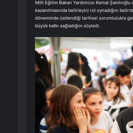
Milli Eğitim Bakan Yardımcısı Kemal Şamlıoğlu 
kazanılmasında belirleyici rol oynadığını beli
döneminde üstlendiği tarihsel sorumlulukla ge
büyük katkı sağladığını söyledi.