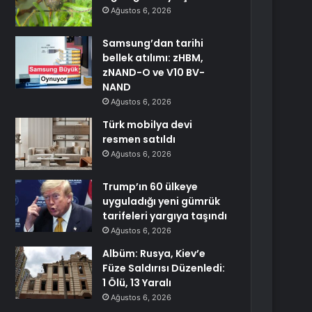
Ağustos 6, 2026
Samsung’dan tarihi
bellek atılımı: zHBM,
zNAND-O ve V10 BV-
NAND
Ağustos 6, 2026
Türk mobilya devi
resmen satıldı
Ağustos 6, 2026
Trump’ın 60 ülkeye
uyguladığı yeni gümrük
tarifeleri yargıya taşındı
Ağustos 6, 2026
Albüm: Rusya, Kiev’e
Füze Saldırısı Düzenledi:
1 Ölü, 13 Yaralı
Ağustos 6, 2026