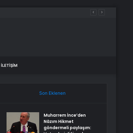
İLETIŞIM
Son Eklenen
Muharrem İnce’den
Nâzım Hikmet
göndermeli paylaşım: