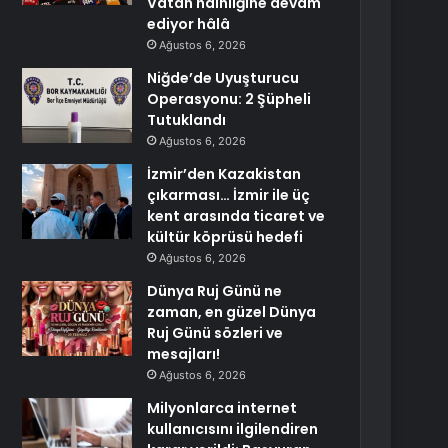
Vatan hainliğine devam
ediyor hâlâ
Ağustos 6, 2026
Niğde’de Uyuşturucu
Operasyonu: 2 Şüpheli
Tutuklandı
Ağustos 6, 2026
İzmir’den Kazakistan
çıkarması… İzmir ile üç
kent arasında ticaret ve
kültür köprüsü hedefi
Ağustos 6, 2026
Dünya Ruj Günü ne
zaman, en güzel Dünya
Ruj Günü sözleri ve
mesajları!
Ağustos 6, 2026
Milyonlarca internet
kullanıcısını ilgilendiren