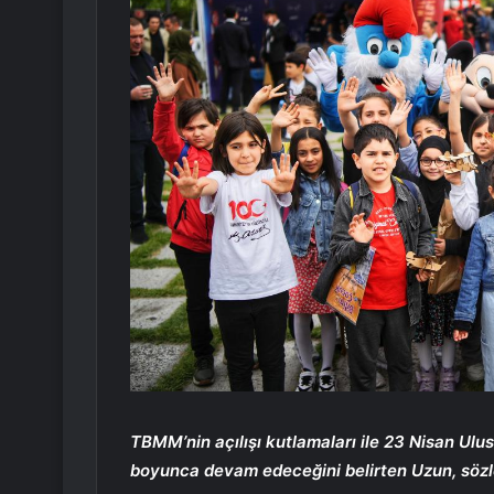
TBMM’nin açılışı kutlamaları ile 23 Nisan Ulu
boyunca devam edeceğini belirten Uzun, sözle