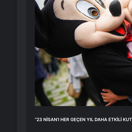
“23 NİSAN’I HER GEÇEN YIL DAHA ETKİLİ KU