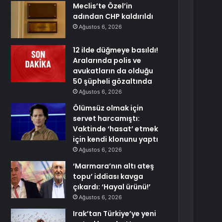
Meclis’te Özel’in
adından CHP kaldırıldı
Ağustos 6, 2026
12 ilde düğmeye basıldı!
Aralarında polis ve
avukatların da olduğu
50 şüpheli gözaltında
Ağustos 6, 2026
Ölümsüz olmak için
servet harcamıştı:
Vaktinde ‘hasat’ etmek
için kendi klonunu yaptı
Ağustos 6, 2026
‘Marmara’nın altı ateş
topu’ iddiası kavga
çıkardı: ‘Hayal ürünü!’
Ağustos 6, 2026
Irak’tan Türkiye’ye yeni