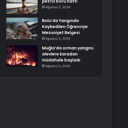
petrol boru hattı
Ağustos 5, 2026
Bolu’da Yangında
Kaybedilen Öğrenciye
Mezuniyet Belgesi
Ağustos 5, 2026
Muğla’da orman yangını;
alevlere karadan
müdahale başladı
Ağustos 5, 2026