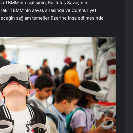
da TBMM’nin açılışının, Kurtuluş Savaşının
rterek, TBMM’nin savaş sırasında ve Cumhuriyet
leceğin sağlam temeller üzerine inşa edilmesinde