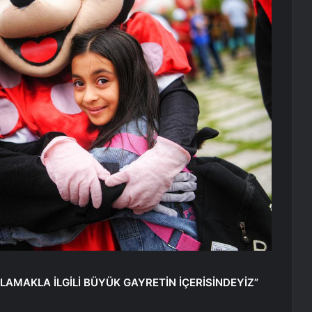
TLAMAKLA İLGİLİ BÜYÜK GAYRETİN İÇERİSİNDEYİZ”