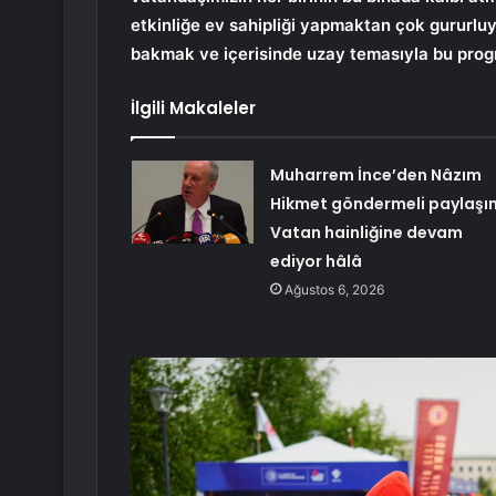
etkinliğe ev sahipliği yapmaktan çok gururluy
bakmak ve içerisinde uzay temasıyla bu progr
İlgili Makaleler
Muharrem İnce’den Nâzım
Hikmet göndermeli paylaşı
Vatan hainliğine devam
ediyor hâlâ
Ağustos 6, 2026