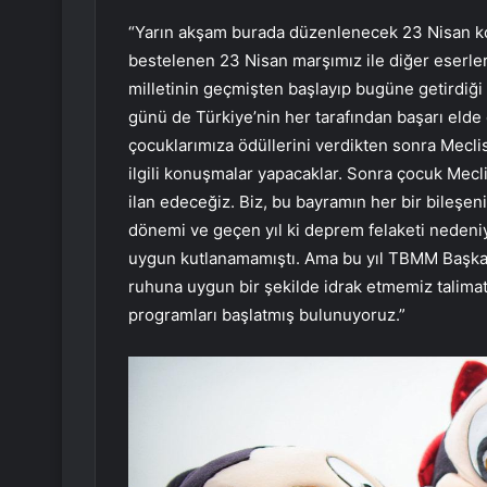
“Yarın akşam burada düzenlenecek 23 Nisan kon
bestelenen 23 Nisan marşımız ile diğer eserler 
milletinin geçmişten başlayıp bugüne getirdiği 
günü de Türkiye’nin her tarafından başarı elde
çocuklarımıza ödüllerini verdikten sonra Mecli
ilgili konuşmalar yapacaklar. Sonra çocuk Mecl
ilan edeceğiz. Biz, bu bayramın her bir bileşen
dönemi ve geçen yıl ki deprem felaketi nedeni
uygun kutlanamamıştı. Ama bu yıl TBMM Başkan
ruhuna uygun bir şekilde idrak etmemiz talima
programları başlatmış bulunuyoruz.”