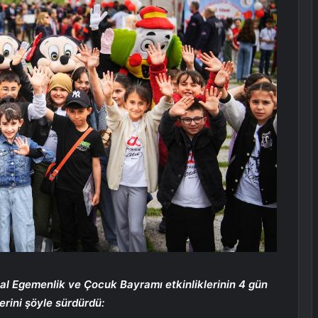
sal Egemenlik ve Çocuk Bayramı etkinliklerinin 4 gün
rini şöyle sürdürdü: