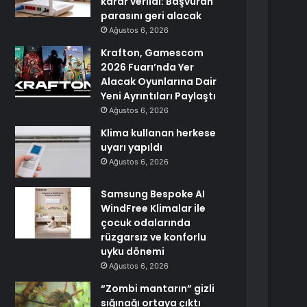
karar verildi: Başvuran
parasını geri alacak
Ağustos 6, 2026
Krafton, Gamescom
2026 Fuarı’nda Yer
Alacak Oyunlarına Dair
Yeni Ayrıntıları Paylaştı
Ağustos 6, 2026
Klima kullanan herkese
uyarı yapıldı
Ağustos 6, 2026
Samsung Bespoke AI
WindFree Klimalar ile
çocuk odalarında
rüzgarsız ve konforlu
uyku dönemi
Ağustos 6, 2026
“Zombi mantarın” gizli
sığınağı ortaya çıktı