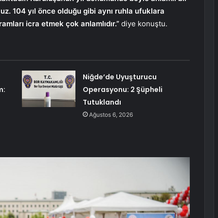
uz. 104 yıl önce olduğu gibi aynı ruhla ufuklara
amları icra etmek çok anlamlıdır.”
diye konuştu.
Niğde’de Uyuşturucu
m:
Operasyonu: 2 Şüpheli
Tutuklandı
Ağustos 6, 2026