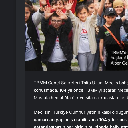
TBMM Genel Sekreteri Talip Uzun, Meclis bahçe
konuşmada, 104 yıl önce TBMM’yi açarak Meclis
Mustafa Kemal Atatürk ve silah arkadaşları ile 
Meclisin, Türkiye Cumhuriyetinin kalbi olduğu
çamurdan yapılmış olabilir ama 104 yıldır bura
vatandaşımızın her birinin bu binada kalbi at