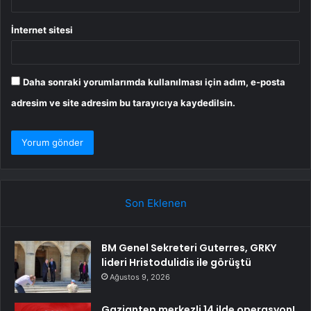
İnternet sitesi
Daha sonraki yorumlarımda kullanılması için adım, e-posta
adresim ve site adresim bu tarayıcıya kaydedilsin.
Son Eklenen
BM Genel Sekreteri Guterres, GRKY
lideri Hristodulidis ile görüştü
Ağustos 9, 2026
Gaziantep merkezli 14 ilde operasyon!