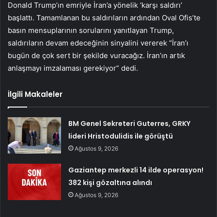
Donald Trump’ın emriyle İran’a yönelik ‘karşı saldırı’
başlattı. Tamamlanan bu saldırıların ardından Oval Ofis’te
basın mensuplarının sorularını yanıtlayan Trump,
saldırıların devam edeceğinin sinyalini vererek “İran’ı
bugün de çok sert bir şekilde vuracağız. İran’ın artık
anlaşmayı imzalaması gerekiyor” dedi.
İlgili Makaleler
BM Genel Sekreteri Guterres, GRKY
lideri Hristodulidis ile görüştü
Ağustos 9, 2026
Gaziantep merkezli 14 ilde operasyon!
382 kişi gözaltına alındı
Ağustos 9, 2026