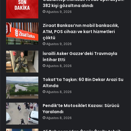
382 kişi gözaltına alındı
Ağustos 9, 2026
Ziraat Bankası’nın mobil bankacılık,
ATM, POS cihazı ve kart hizmetleri
çöktü
Ağustos 9, 2026
İsrailli Asker Gazze’deki Travmayla
İntihar Etti
Ağustos 8, 2026
Tokat’ta Taşkın: 60 Bin Dekar Arazi Su
Altında
Ağustos 8, 2026
Pendik’te Motosiklet Kazası: Sürücü
Yaralandı
Ağustos 8, 2026