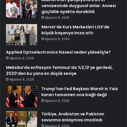
cenazesinde duygusal anlar: Annesi
güçlükle ayakta durabildi
Ağustos 8, 2026
Mersin’de Kurs Merkezleri LGS’de
büyük başarıya imza attı
Ağustos 8, 2026
Applied Optoelectronics hissesi neden yükselişte?
Ağustos 8, 2026
Meksika’da enflasyon Temmuz’da %3,12’ye geriledi,
2020’den bu yana en düşük seviye
Ağustos 8, 2026
Trump’tan Fed Başkanı Warsh’a: Faiz
kararı tamamen ona bağlı değil
Ağustos 8, 2026
Türkiye, Arabistan ve Pakistan
savunma anlaşması imzaladı
Ağustos 8, 2026