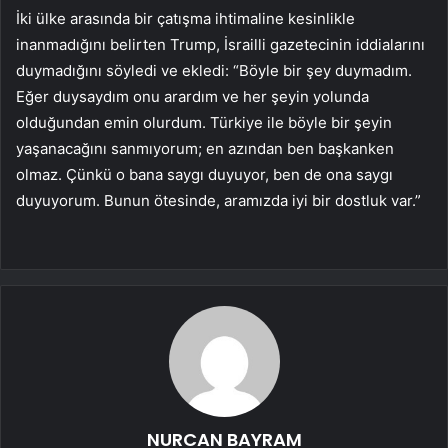
İki ülke arasında bir çatışma ihtimaline kesinlikle
inanmadığını belirten Trump, İsrailli gazetecinin iddialarını
duymadığını söyledi ve ekledi: “Böyle bir şey duymadım.
Eğer duysaydım onu arardım ve her şeyin yolunda
olduğundan emin olurdum. Türkiye ile böyle bir şeyin
yaşanacağını sanmıyorum; en azından ben başkanken
olmaz. Çünkü o bana saygı duyuyor, ben de ona saygı
duyuyorum. Bunun ötesinde, aramızda iyi bir dostluk var.”
NURCAN BAYRAM