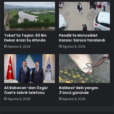
Tokat’ta Taşkın: 60 Bin
Pendik’te Motosiklet
Dekar Arazi Su Altında
Kazası: Sürücü Yaralandı
Ağustos 8, 2026
Ağustos 8, 2026
Ali Babacan ‘dan Özgür
Balıkesir’deki yangını
Özel’e tebrik telefonu
3’üncü gününde
Ağustos 8, 2026
Ağustos 8, 2026