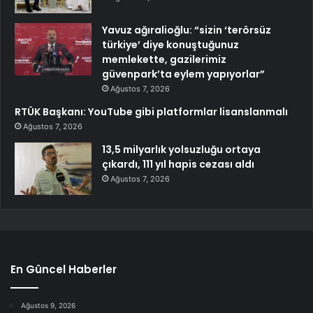
Yavuz ağıralioğlu: “sizin ‘terörsüz
türkiye’ diye konuştuğunuz
memlekette, gazilerimiz
güvenpark’ta eylem yapıyorlar”
Ağustos 7, 2026
RTÜK Başkanı: YouTube gibi platformlar lisanslanmalı
Ağustos 7, 2026
13,5 milyarlık yolsuzluğu ortaya
çıkardı, 111 yıl hapis cezası aldı
Ağustos 7, 2026
En Güncel Haberler
Ağustos 9, 2026