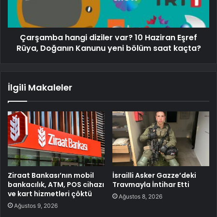
Çarşamba hangi diziler var? 10 Haziran Eşref
Rüya, Doğanın Kanunu yeni bölüm saat kaçta?
İlgili Makaleler
Ziraat Bankası’nın mobil
İsrailli Asker Gazze’deki
bankacılık, ATM, POS cihazı
Travmayla İntihar Etti
ve kart hizmetleri çöktü
Ağustos 8, 2026
Ağustos 9, 2026