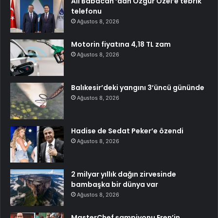
Ali Babacan ‘dan Özgür Özel’e tebrik
telefonu
Ağustos 8, 2026
Motorin fiyatına 4,18 TL zam
Ağustos 8, 2026
Balıkesir’deki yangını 3’üncü gününde
Ağustos 8, 2026
Hadise de Sedat Peker’e özendi
Ağustos 8, 2026
2 milyar yıllık dağın zirvesinde
bambaşka bir dünya var
Ağustos 8, 2026
MasterChef şampiyonu Eren’in