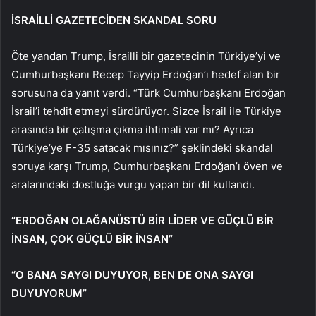
İSRAİLLİ GAZETECİDEN SKANDAL SORU
Öte yandan Trump, İsrailli bir gazetecinin Türkiye’yi ve
Cumhurbaşkanı Recep Tayyip Erdoğan’ı hedef alan bir
sorusuna da yanıt verdi. “Türk Cumhurbaşkanı Erdoğan
İsrail’i tehdit etmeyi sürdürüyor. Sizce İsrail ile Türkiye
arasında bir çatışma çıkma ihtimali var mı? Ayrıca
Türkiye’ye F-35 satacak mısınız?” şeklindeki skandal
soruya karşı Trump, Cumhurbaşkanı Erdoğan’ı öven ve
aralarındaki dostluğa vurgu yapan bir dil kullandı.
“ERDOĞAN OLAĞANÜSTÜ BİR LİDER VE GÜÇLÜ BİR
İNSAN, ÇOK GÜÇLÜ BİR İNSAN”
“O BANA SAYGI DUYUYOR, BEN DE ONA SAYGI
DUYUYORUM”