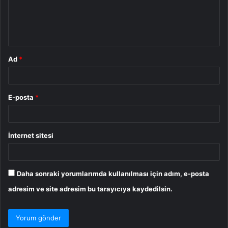
m
*
Ad
*
E-posta
*
İnternet sitesi
Daha sonraki yorumlarımda kullanılması için adım, e-posta
adresim ve site adresim bu tarayıcıya kaydedilsin.