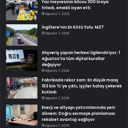
Yaz meyvesinin kilosu 300 liraya
fırladı, emekli isyan etti
Ağustos 7, 2026
İngiltere’nin En Kötü Yolu: M27
Ağustos 7, 2026
Alışveriş yapan herkesi ilgilendiriyor: 1
Ağustos’ta tüm dijital kurallar
değişiyor
Ağustos 7, 2026
Fabrikada rekor zam: En düşük maaş
153 bin TL’ye çıktı, işçiler halay çekerek
kutladı
Ağustos 7, 2026
Enerji ve altyapı yatırımlarında yeni
dönem: Doğru sermaye planlaması
rekabet avantajı sağlıyor
Ağustos 7, 2026