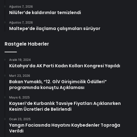
Ağustos 7, 2026
Nilüfer’de kaldırımlar temizlendi
Ağustos 7, 2026
Maltepe’de ilaçlama çalışmaları sürüyor
Rastgele Haberler
Aralık 19, 2024
Kütahya’da AK Parti Kadın Kolları Kongresi Yapıldı
Mart 23, 2026
Bakan Yumaklı, “12. GİV Girişimcilik Ödülleri”
programında konuştu Açıklaması
Mayıs 6, 2025
Kayseri’de Kurbanlık Tavsiye Fiyatları Açıklanırken
Kesim Ücretleri de Belirlendi
Ocak 23, 2025
Yangın Faciasında Hayatını Kaybedenler Toprağa
Verildi