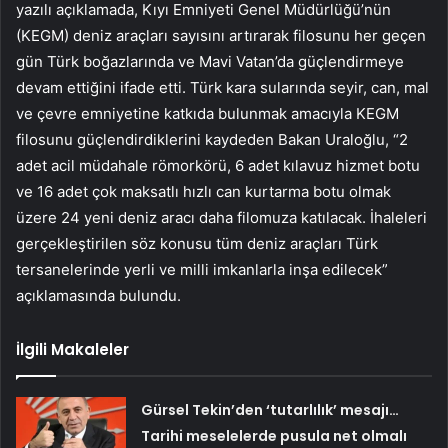
yazılı açıklamada, Kıyı Emniyeti Genel Müdürlüğü’nün
(KEGM) deniz araçları sayısını artırarak filosunu her geçen
gün Türk boğazlarında ve Mavi Vatan’da güçlendirmeye
devam ettiğini ifade etti. Türk kara sularında seyir, can, mal
ve çevre emniyetine katkıda bulunmak amacıyla KEGM
filosunu güçlendirdiklerini kaydeden Bakan Uraloğlu, “2
adet acil müdahale römorkörü, 6 adet kılavuz hizmet botu
ve 16 adet çok maksatlı hızlı can kurtarma botu olmak
üzere 24 yeni deniz aracı daha filomuza katılacak. İhaleleri
gerçekleştirilen söz konusu tüm deniz araçları Türk
tersanelerinde yerli ve milli imkanlarla inşa edilecek”
açıklamasında bulundu.
İlgili Makaleler
Gürsel Tekin’den ‘tutarlılık’ mesajı…
Tarihi meselelerde pusula net olmalı