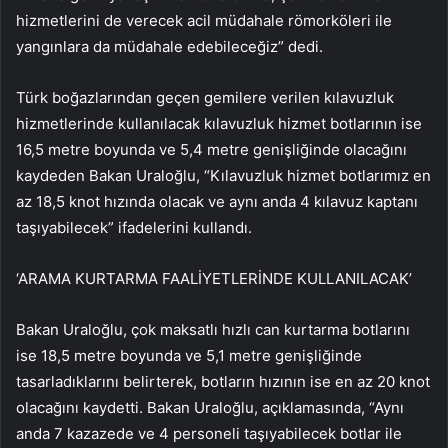
hizmetlerini de verecek acil müdahale römorköleri ile
yangınlara da müdahale edebileceğiz” dedi.
Türk boğazlarından geçen gemilere verilen kılavuzluk
hizmetlerinde kullanılacak kılavuzluk hizmet botlarının ise
16,5 metre boyunda ve 5,4 metre genişliğinde olacağını
kaydeden Bakan Uraloğlu, “Kılavuzluk hizmet botlarımız en
az 18,5 knot hızında olacak ve aynı anda 4 kılavuz kaptanı
taşıyabilecek” ifadelerini kullandı.
‘ARAMA KURTARMA FAALİYETLERİNDE KULLANILACAK’
Bakan Uraloğlu, çok maksatlı hızlı can kurtarma botlarını
ise 18,5 metre boyunda ve 5,1 metre genişliğinde
tasarladıklarını belirterek, botların hızının ise en az 20 knot
olacağını kaydetti. Bakan Uraloğlu, açıklamasında, “Aynı
anda 7 kazazede ve 4 personeli taşıyabilecek botlar ile