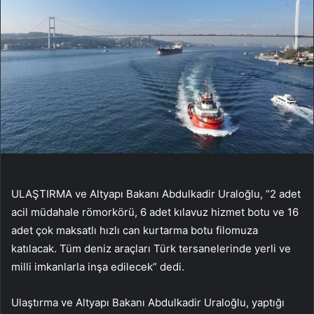
ULAŞTIRMA ve Altyapı Bakanı Abdulkadir Uraloğlu, “2 adet
acil müdahale römorkörü, 6 adet kılavuz hizmet botu ve 16
adet çok maksatlı hızlı can kurtarma botu filomuza
katılacak. Tüm deniz araçları Türk tersanelerinde yerli ve
milli imkanlarla inşa edilecek” dedi.
Ulaştırma ve Altyapı Bakanı Abdulkadir Uraloğlu, yaptığı