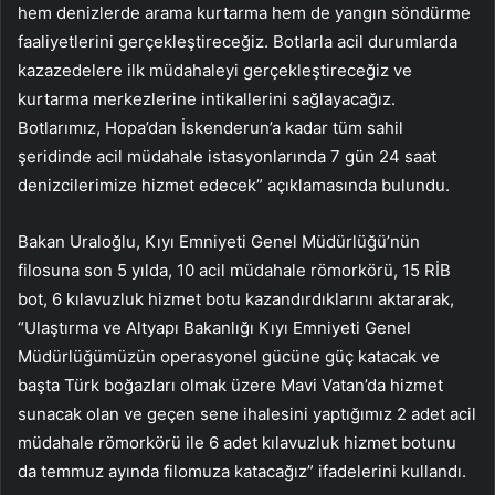
hem denizlerde arama kurtarma hem de yangın söndürme
faaliyetlerini gerçekleştireceğiz. Botlarla acil durumlarda
kazazedelere ilk müdahaleyi gerçekleştireceğiz ve
kurtarma merkezlerine intikallerini sağlayacağız.
Botlarımız, Hopa’dan İskenderun’a kadar tüm sahil
şeridinde acil müdahale istasyonlarında 7 gün 24 saat
denizcilerimize hizmet edecek” açıklamasında bulundu.
Bakan Uraloğlu, Kıyı Emniyeti Genel Müdürlüğü’nün
filosuna son 5 yılda, 10 acil müdahale römorkörü, 15 RİB
bot, 6 kılavuzluk hizmet botu kazandırdıklarını aktararak,
“Ulaştırma ve Altyapı Bakanlığı Kıyı Emniyeti Genel
Müdürlüğümüzün operasyonel gücüne güç katacak ve
başta Türk boğazları olmak üzere Mavi Vatan’da hizmet
sunacak olan ve geçen sene ihalesini yaptığımız 2 adet acil
müdahale römorkörü ile 6 adet kılavuzluk hizmet botunu
da temmuz ayında filomuza katacağız” ifadelerini kullandı.