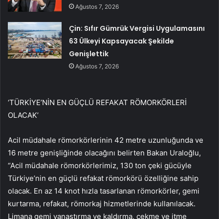
Ağustos 7, 2026
Çin: Sıfır Gümrük Vergisi Uygulamasını
63 Ülkeyi Kapsayacak Şekilde
Genişlettik
Ağustos 7, 2026
‘TÜRKİYE’NİN EN GÜÇLÜ REFAKAT RÖMORKÖRLERİ
OLACAK’
Acil müdahale römorkörlerinin 42 metre uzunluğunda ve
16 metre genişliğinde olacağını belirten Bakan Uraloğlu,
“Acil müdahale römorkörlerimiz, 130 ton çeki gücüyle
Türkiye’nin en güçlü refakat römorkörü özelliğine sahip
olacak. En az 14 knot hızla tasarlanan römorkörler, gemi
kurtarma, refakat, römorkaj hizmetlerinde kullanılacak.
Limana gemi yanaştırma ve kaldırma, çekme ve itme