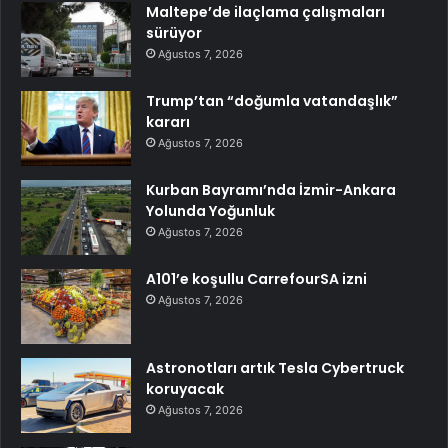
Maltepe’de ilaçlama çalışmaları
sürüyor
Ağustos 7, 2026
Trump’tan “doğumla vatandaşlık”
kararı
Ağustos 7, 2026
Kurban Bayramı’nda İzmir-Ankara
Yolunda Yoğunluk
Ağustos 7, 2026
A101’e koşullu CarrefourSA izni
Ağustos 7, 2026
Astronotları artık Tesla Cybertruck
koruyacak
Ağustos 7, 2026