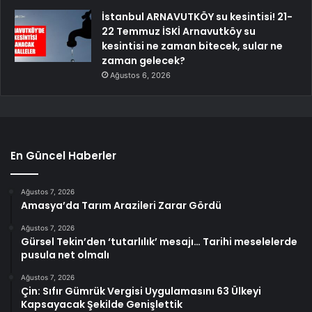
İstanbul ARNAVUTKÖY su kesintisi! 21-
22 Temmuz İSKİ Arnavutköy su
kesintisi ne zaman bitecek, sular ne
zaman gelecek?
Ağustos 6, 2026
En Güncel Haberler
Ağustos 7, 2026
Amasya’da Tarım Arazileri Zarar Gördü
Ağustos 7, 2026
Gürsel Tekin’den ‘tutarlılık’ mesajı… Tarihi meselelerde
pusula net olmalı
Ağustos 7, 2026
Çin: Sıfır Gümrük Vergisi Uygulamasını 63 Ülkeyi
Kapsayacak Şekilde Genişlettik