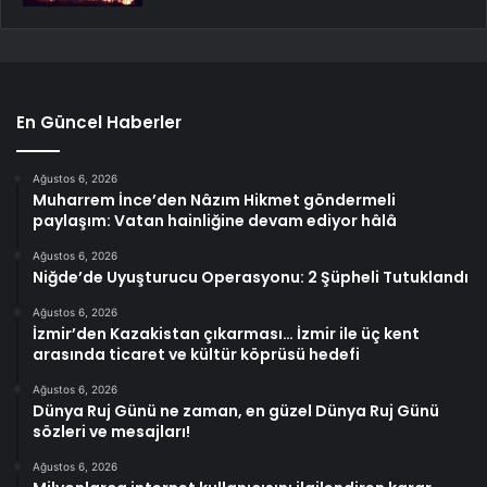
En Güncel Haberler
Ağustos 6, 2026
Muharrem İnce’den Nâzım Hikmet göndermeli
paylaşım: Vatan hainliğine devam ediyor hâlâ
Ağustos 6, 2026
Niğde’de Uyuşturucu Operasyonu: 2 Şüpheli Tutuklandı
Ağustos 6, 2026
İzmir’den Kazakistan çıkarması… İzmir ile üç kent
arasında ticaret ve kültür köprüsü hedefi
Ağustos 6, 2026
Dünya Ruj Günü ne zaman, en güzel Dünya Ruj Günü
sözleri ve mesajları!
Ağustos 6, 2026