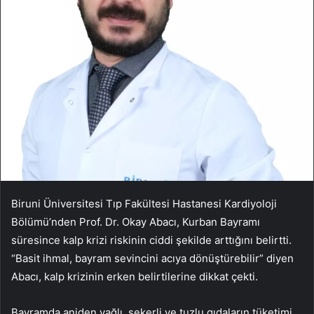
Biruni Üniversitesi Tıp Fakültesi Hastanesi Kardiyoloji
Bölümü’nden Prof. Dr. Okay Abacı, Kurban Bayramı
süresince kalp krizi riskinin ciddi şekilde arttığını belirtti.
“Basit ihmal, bayram sevincini acıya dönüştürebilir” diyen
Abacı, kalp krizinin erken belirtilerine dikkat çekti.
Bayramda aniden yağlı, şekerli ve tuzlu gıdaların tüketimi