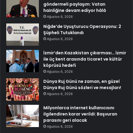
göndermeli paylaşım: Vatan
hainliğine devam ediyor hâlâ
Ağustos 6, 2026
Niğde’de Uyuşturucu Operasyonu: 2
Şüpheli Tutuklandı
Ağustos 6, 2026
İzmir’den Kazakistan çıkarması… İzmir
ile üç kent arasında ticaret ve kültür
köprüsü hedefi
Ağustos 6, 2026
Dünya Ruj Günü ne zaman, en güzel
Dünya Ruj Günü sözleri ve mesajları!
Ağustos 6, 2026
Milyonlarca internet kullanıcısını
ilgilendiren karar verildi: Başvuran
parasını geri alacak
Ağustos 6, 2026