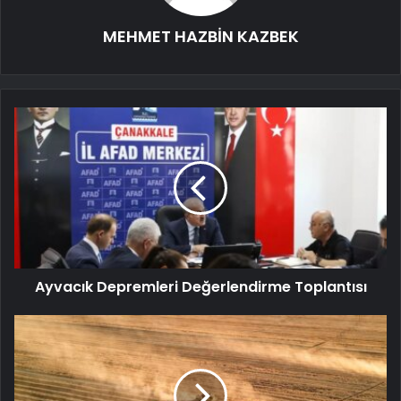
MEHMET HAZBİN KAZBEK
Ayvacık Depremleri Değerlendirme Toplantısı