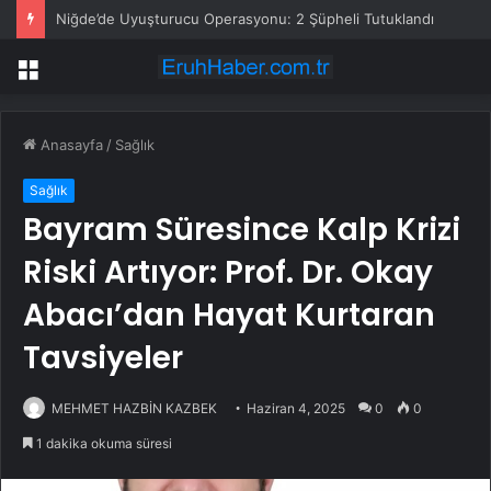
Niğde’de Uyuşturucu Operasyonu: 2 Şüpheli Tutuklandı
Menü
Anasayfa
/
Sağlık
Sağlık
Bayram Süresince Kalp Krizi
Riski Artıyor: Prof. Dr. Okay
Abacı’dan Hayat Kurtaran
Tavsiyeler
MEHMET HAZBİN KAZBEK
Haziran 4, 2025
0
0
1 dakika okuma süresi