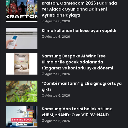
Krafton, Gamescom 2026 Fuarı’nda
Yer Alacak Oyunlarına Dair Yeni
Ayrıntıları Paylaştı
Ağustos 6, 2026
Klima kullanan herkese uyarı yapıldı
Ağustos 6, 2026
Samsung Bespoke AI WindFree
Klimalar ile çocuk odalarında
rüzgarsız ve konforlu uyku dönemi
Ağustos 6, 2026
“Zombi mantarın” gizli sığınağı ortaya
çıktı
Ağustos 6, 2026
Samsung’dan tarihi bellek atılımı:
zHBM, zNAND-O ve V10 BV-NAND
Ağustos 6, 2026