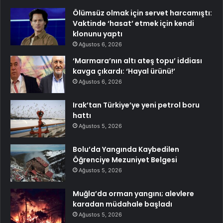
Ölümsüz olmak için servet harcamıştı:
Vaktinde ‘hasat’ etmek için kendi
klonunu yaptı
Ağustos 6, 2026
‘Marmara’nın altı ateş topu’ iddiası
kavga çıkardı: ‘Hayal ürünü!’
Ağustos 6, 2026
Irak’tan Türkiye’ye yeni petrol boru
hattı
Ağustos 5, 2026
Bolu’da Yangında Kaybedilen
Öğrenciye Mezuniyet Belgesi
Ağustos 5, 2026
Muğla’da orman yangını; alevlere
karadan müdahale başladı
Ağustos 5, 2026