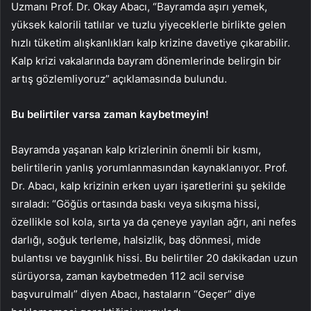
Uzmanı Prof. Dr. Okay Abacı, “Bayramda aşırı yemek,
yüksek kalorili tatlılar ve tuzlu yiyeceklerle birlikte gelen
hızlı tüketim alışkanlıkları kalp krizine davetiye çıkarabilir.
Kalp krizi vakalarında bayram dönemlerinde belirgin bir
artış gözlemliyoruz” açıklamasında bulundu.
Bu belirtiler varsa zaman kaybetmeyin!
Bayramda yaşanan kalp krizlerinin önemli bir kısmı,
belirtilerin yanlış yorumlanmasından kaynaklanıyor. Prof.
Dr. Abacı, kalp krizinin erken uyarı işaretlerini şu şekilde
sıraladı: “Göğüs ortasında baskı veya sıkışma hissi,
özellikle sol kola, sırta ya da çeneye yayılan ağrı, ani nefes
darlığı, soğuk terleme, halsizlik, baş dönmesi, mide
bulantısı ve baygınlık hissi. Bu belirtiler 20 dakikadan uzun
sürüyorsa, zaman kaybetmeden 112 acil servise
başvurulmalı” diyen Abacı, hastaların “Geçer” diye