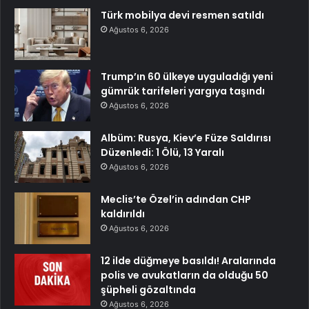
Türk mobilya devi resmen satıldı
Ağustos 6, 2026
Trump’ın 60 ülkeye uyguladığı yeni
gümrük tarifeleri yargıya taşındı
Ağustos 6, 2026
Albüm: Rusya, Kiev’e Füze Saldırısı
Düzenledi: 1 Ölü, 13 Yaralı
Ağustos 6, 2026
Meclis’te Özel’in adından CHP
kaldırıldı
Ağustos 6, 2026
12 ilde düğmeye basıldı! Aralarında
polis ve avukatların da olduğu 50
şüpheli gözaltında
Ağustos 6, 2026