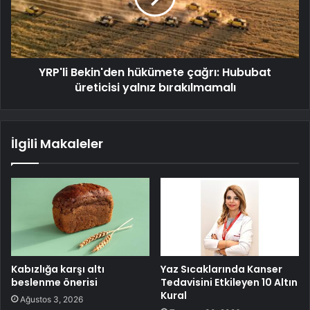
YRP'li Bekin'den hükümete çağrı: Hububat
üreticisi yalnız bırakılmamalı
İlgili Makaleler
Kabızlığa karşı altı
Yaz Sıcaklarında Kanser
beslenme önerisi
Tedavisini Etkileyen 10 Altın
Kural
Ağustos 3, 2026