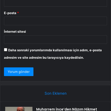
E-posta
*
İnternet sitesi
Daha sonraki yorumlarımda kullanılması için adım, e-posta
adresim ve site adresim bu tarayıcıya kaydedilsin.
Son Eklenen
Muharrem İnce’den Nâzım Hikmet