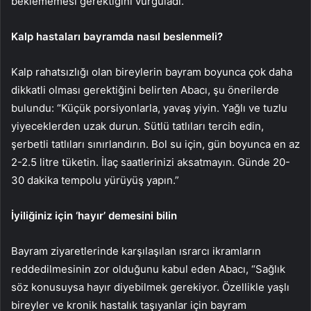
beklememesi gerektiğini vurguladı.
Kalp hastaları bayramda nasıl beslenmeli?
Kalp rahatsızlığı olan bireylerin bayram boyunca çok daha
dikkatli olması gerektiğini belirten Abacı, şu önerilerde
bulundu: “Küçük porsiyonlarla, yavaş yiyin. Yağlı ve tuzlu
yiyeceklerden uzak durun. Sütlü tatlıları tercih edin,
şerbetli tatlıları sınırlandırın. Bol su için, gün boyunca en az
2-2.5 litre tüketin. İlaç saatlerinizi aksatmayın. Günde 20-
30 dakika tempolu yürüyüş yapın.”
İyiliğiniz için ‘hayır’ demesini bilin
Bayram ziyaretlerinde karşılaşılan ısrarcı ikramların
reddedilmesinin zor olduğunu kabul eden Abacı, “Sağlık
söz konusuysa hayır diyebilmek gerekiyor. Özellikle yaşlı
bireyler ve kronik hastalık taşıyanlar için bayram