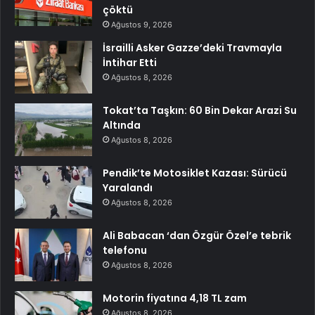
çöktü
Ağustos 9, 2026
İsrailli Asker Gazze’deki Travmayla
İntihar Etti
Ağustos 8, 2026
Tokat’ta Taşkın: 60 Bin Dekar Arazi Su
Altında
Ağustos 8, 2026
Pendik’te Motosiklet Kazası: Sürücü
Yaralandı
Ağustos 8, 2026
Ali Babacan ‘dan Özgür Özel’e tebrik
telefonu
Ağustos 8, 2026
Motorin fiyatına 4,18 TL zam
Ağustos 8, 2026