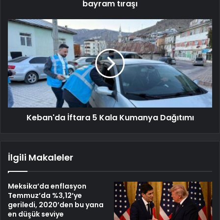
bayram tıraşı
Keban'da İftara 5 Kala Kumanya Dağıtımı
İlgili Makaleler
Meksika’da enflasyon
Temmuz’da %3,12’ye
geriledi, 2020’den bu yana
en düşük seviye