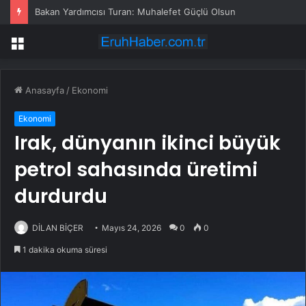
Bakan Yardımcısı Turan: Muhalefet Güçlü Olsun
Menü
Anasayfa
/
Ekonomi
Ekonomi
Irak, dünyanın ikinci büyük
petrol sahasında üretimi
durdurdu
DİLAN BİÇER
Mayıs 24, 2026
0
0
1 dakika okuma süresi