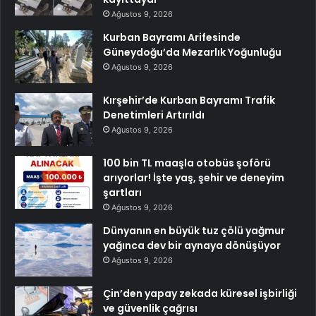
Ağustos 9, 2026
Kurban Bayramı Arifesinde
Güneydoğu’da Mezarlık Yoğunluğu
Ağustos 9, 2026
Kırşehir’de Kurban Bayramı Trafik
Denetimleri Artırıldı
Ağustos 9, 2026
100 bin TL maaşla otobüs şoförü
arıyorlar! İşte yaş, şehir ve deneyim
şartları
Ağustos 9, 2026
Dünyanın en büyük tuz çölü yağmur
yağınca dev bir aynaya dönüşüyor
Ağustos 9, 2026
Çin’den yapay zekada küresel işbirliği
ve güvenlik çağrısı