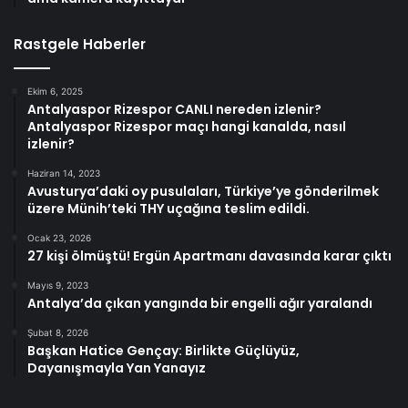
Rastgele Haberler
Ekim 6, 2025
Antalyaspor Rizespor CANLI nereden izlenir?
Antalyaspor Rizespor maçı hangi kanalda, nasıl
izlenir?
Haziran 14, 2023
Avusturya’daki oy pusulaları, Türkiye’ye gönderilmek
üzere Münih’teki THY uçağına teslim edildi.
Ocak 23, 2026
27 kişi ölmüştü! Ergün Apartmanı davasında karar çıktı
Mayıs 9, 2023
Antalya’da çıkan yangında bir engelli ağır yaralandı
Şubat 8, 2026
Başkan Hatice Gençay: Birlikte Güçlüyüz,
Dayanışmayla Yan Yanayız