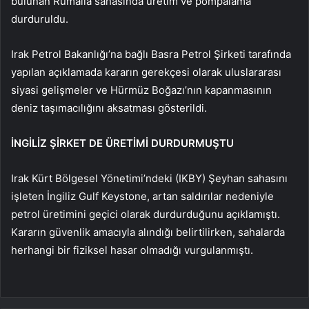
bulunan Rumaila sahasında üretim ve pompalama
durduruldu.
Irak Petrol Bakanlığı’na bağlı Basra Petrol Şirketi tarafında
yapılan açıklamada kararın gerekçesi olarak uluslararası
siyasi gelişmeler ve Hürmüz Boğazı’nın kapanmasının
deniz taşımacılığını aksatması gösterildi.
İNGİLİZ ŞİRKET DE ÜRETİMİ DURDURMUŞTU
Irak Kürt Bölgesel Yönetimi’ndeki (IKBY) Şeyhan sahasını
işleten İngiliz Gulf Keystone, artan saldırılar nedeniyle
petrol üretimini geçici olarak durdurduğunu açıklamıştı.
Kararın güvenlik amacıyla alındığı belirtilirken, sahalarda
herhangi bir fiziksel hasar olmadığı vurgulanmıştı.