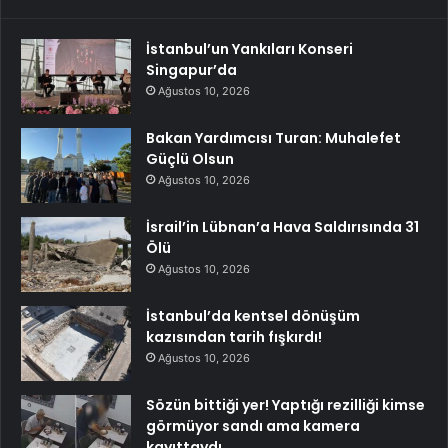
İstanbul’un Yankıları Konseri
Singapur’da
Ağustos 10, 2026
Bakan Yardımcısı Turan: Muhalefet
Güçlü Olsun
Ağustos 10, 2026
İsrail’in Lübnan’a Hava Saldırısında 31
Ölü
Ağustos 10, 2026
İstanbul’da kentsel dönüşüm
kazısından tarih fışkırdı!
Ağustos 10, 2026
Sözün bittiği yer! Yaptığı rezilliği kimse
görmüyor sandı ama kamera
kayıttaydı