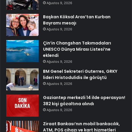
Ağustos 9, 2026
Başkan Köksal Aras’tan Kurban
Bayramı mesajı
Ağustos 9, 2026
Çin’in Changshan Takımadaları
UNESCO Dünya Mirası Listesi’ne
eklendi
Ağustos 9, 2026
BM Genel Sekreteri Guterres, GRKY
lideri Hristodulidis ile görüştü
Ağustos 9, 2026
Gaziantep merkezli 14 ilde operasyon!
382 kişi gözaltına alındı
Ağustos 9, 2026
Ziraat Bankası’nın mobil bankacılık,
ATM, POS cihazı ve kart hizmetleri