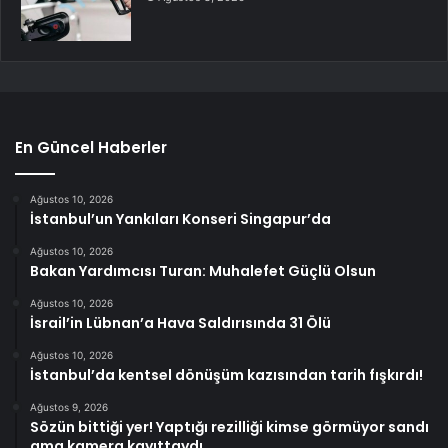
En Güncel Haberler
Ağustos 10, 2026
İstanbul’un Yankıları Konseri Singapur’da
Ağustos 10, 2026
Bakan Yardımcısı Turan: Muhalefet Güçlü Olsun
Ağustos 10, 2026
İsrail’in Lübnan’a Hava Saldırısında 31 Ölü
Ağustos 10, 2026
İstanbul’da kentsel dönüşüm kazısından tarih fışkırdı!
Ağustos 9, 2026
Sözün bittiği yer! Yaptığı rezilliği kimse görmüyor sandı
ama kamera kayıttaydı