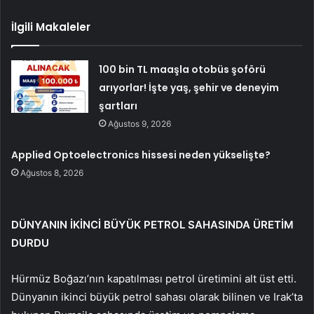
İlgili Makaleler
100 bin TL maaşla otobüs şoförü
arıyorlar! İşte yaş, şehir ve deneyim
şartları
Ağustos 9, 2026
Applied Optoelectronics hissesi neden yükselişte?
Ağustos 8, 2026
DÜNYANIN İKİNCİ BÜYÜK PETROL SAHASINDA ÜRETİM
DURDU
Hürmüz Boğazı’nın kapatılması petrol üretimini alt üst etti.
Dünyanın ikinci büyük petrol sahası olarak bilinen ve Irak’ta