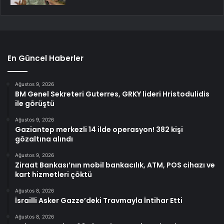
En Güncel Haberler
Ağustos 9, 2026
BM Genel Sekreteri Guterres, GRKY lideri Hristodulidis
ile görüştü
Ağustos 9, 2026
Gaziantep merkezli 14 ilde operasyon! 382 kişi
gözaltına alındı
Ağustos 9, 2026
Ziraat Bankası’nın mobil bankacılık, ATM, POS cihazı ve
kart hizmetleri çöktü
Ağustos 8, 2026
İsrailli Asker Gazze’deki Travmayla İntihar Etti
Ağustos 8, 2026