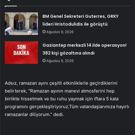
BM Genel Sekreteri Guterres, GRKY
lideri Hristodulidis ile görüştü
Ağustos 9, 2026
Gaziantep merkezli 14 ilde operasyon!
382 kişi gözaltına alındı
Ağustos 9, 2026
Adsız, ramazan ayını çeşitli etkinliklerle geçirdiklerini
belirterek, “Ramazan ayının manevi atmosferini hep
birlikte hissetmek ve bu ruhu yaymak için iftara 5 kala
programını gerçekleştiriyoruz.Tüm vatandaşlarımıza hayırlı
ramazanlar diliyorum.” dedi.