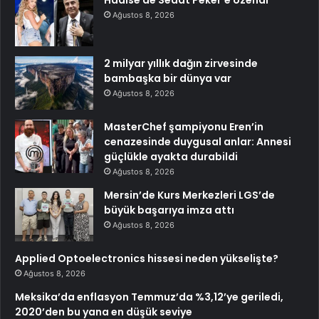
Ağustos 8, 2026
2 milyar yıllık dağın zirvesinde
bambaşka bir dünya var
Ağustos 8, 2026
MasterChef şampiyonu Eren’in
cenazesinde duygusal anlar: Annesi
güçlükle ayakta durabildi
Ağustos 8, 2026
Mersin’de Kurs Merkezleri LGS’de
büyük başarıya imza attı
Ağustos 8, 2026
Applied Optoelectronics hissesi neden yükselişte?
Ağustos 8, 2026
Meksika’da enflasyon Temmuz’da %3,12’ye geriledi,
2020’den bu yana en düşük seviye