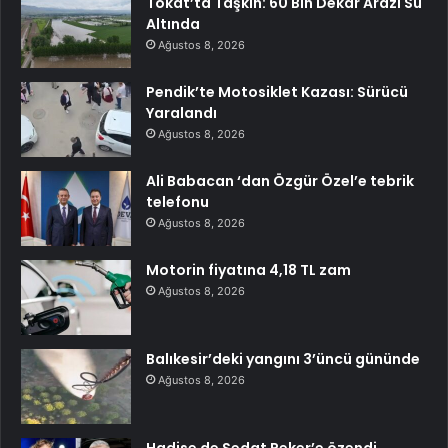
Tokat’ta Taşkın: 60 Bin Dekar Arazi Su
Altında
Ağustos 8, 2026
Pendik’te Motosiklet Kazası: Sürücü
Yaralandı
Ağustos 8, 2026
Ali Babacan ‘dan Özgür Özel’e tebrik
telefonu
Ağustos 8, 2026
Motorin fiyatına 4,18 TL zam
Ağustos 8, 2026
Balıkesir’deki yangını 3’üncü gününde
Ağustos 8, 2026
Hadise de Sedat Peker’e özendi