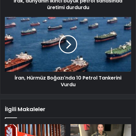
Irak, dünyanın ikinci büyük petrol sahasında
üretimi durdurdu
İran, Hürmüz Boğazı'nda 10 Petrol Tankerini
Vurdu
İlgili Makaleler