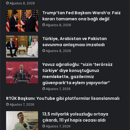
Ağustos 8, 2026
Trump’tan Fed Başkanı Warsh’a: Faiz
kararı tamamen ona bağlı değil
Ağustos 8, 2026
Türkiye, Arabistan ve Pakistan
savunma anlaşması imzaladı
Ağustos 8, 2026
Yavuz ağıralioğlu: “sizin ‘terörsüz
türkiye’ diye konuştuğunuz
memlekette, gazilerimiz
güvenpark’ta eylem yapıyorlar”
Ağustos 7, 2026
RTÜK Başkanı: YouTube gibi platformlar lisanslanmalı
Ağustos 7, 2026
13,5 milyarlık yolsuzluğu ortaya
çıkardı, 111 yıl hapis cezası aldı
Ağustos 7, 2026