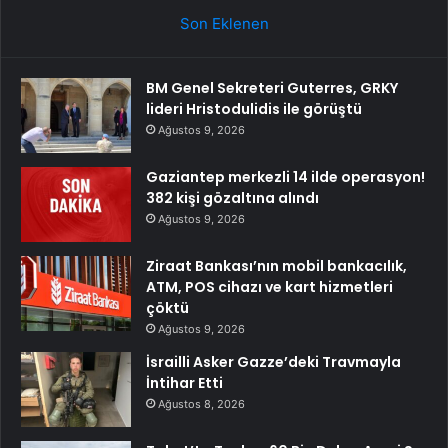
Son Eklenen
BM Genel Sekreteri Guterres, GRKY
lideri Hristodulidis ile görüştü
Ağustos 9, 2026
Gaziantep merkezli 14 ilde operasyon!
382 kişi gözaltına alındı
Ağustos 9, 2026
Ziraat Bankası’nın mobil bankacılık,
ATM, POS cihazı ve kart hizmetleri
çöktü
Ağustos 9, 2026
İsrailli Asker Gazze’deki Travmayla
İntihar Etti
Ağustos 8, 2026