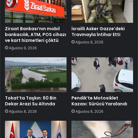
Ziraat Bankası’nın mobil
İsrailli Asker Gazze’deki
bankacılık, ATM, POS cihazı
Travmayla İntihar Etti
ve kart hizmetleri çöktü
Ağustos 8, 2026
Ağustos 9, 2026
Tokat’ta Taşkın: 60 Bin
Pendik’te Motosiklet
Dekar Arazi Su Altında
Kazası: Sürücü Yaralandı
Ağustos 8, 2026
Ağustos 8, 2026