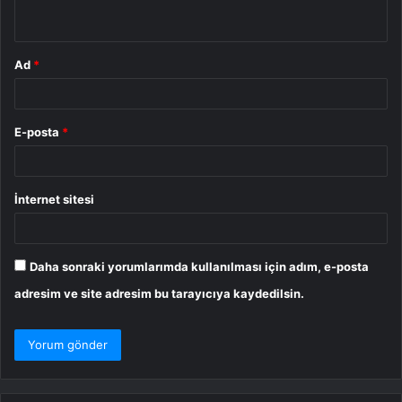
*
Ad
*
E-posta
*
İnternet sitesi
Daha sonraki yorumlarımda kullanılması için adım, e-posta
adresim ve site adresim bu tarayıcıya kaydedilsin.