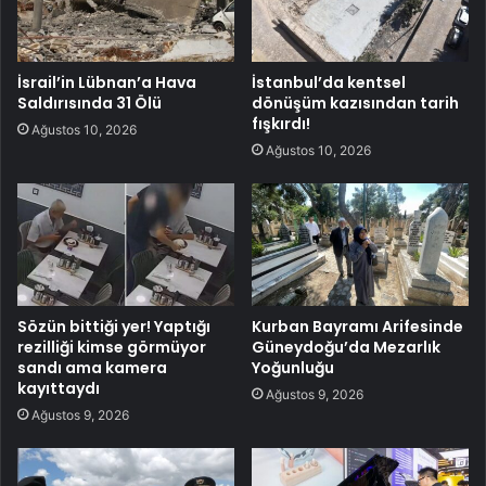
İsrail’in Lübnan’a Hava
İstanbul’da kentsel
Saldırısında 31 Ölü
dönüşüm kazısından tarih
fışkırdı!
Ağustos 10, 2026
Ağustos 10, 2026
Sözün bittiği yer! Yaptığı
Kurban Bayramı Arifesinde
rezilliği kimse görmüyor
Güneydoğu’da Mezarlık
sandı ama kamera
Yoğunluğu
kayıttaydı
Ağustos 9, 2026
Ağustos 9, 2026