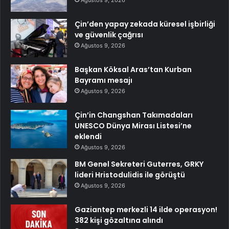
Çin’den yapay zekada küresel işbirliği
ve güvenlik çağrısı
Ağustos 9, 2026
Başkan Köksal Aras’tan Kurban
Bayramı mesajı
Ağustos 9, 2026
Çin’in Changshan Takımadaları
UNESCO Dünya Mirası Listesi’ne
eklendi
Ağustos 9, 2026
BM Genel Sekreteri Guterres, GRKY
lideri Hristodulidis ile görüştü
Ağustos 9, 2026
Gaziantep merkezli 14 ilde operasyon!
382 kişi gözaltına alındı