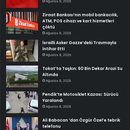
Ağustos 9, 2026
Ziraat Bankası’nın mobil bankacılık,
ATM, POS cihazı ve kart hizmetleri
çöktü
Ağustos 9, 2026
İsrailli Asker Gazze’deki Travmayla
İntihar Etti
Ağustos 8, 2026
Tokat’ta Taşkın: 60 Bin Dekar Arazi Su
Altında
Ağustos 8, 2026
Pendik’te Motosiklet Kazası: Sürücü
Yaralandı
Ağustos 8, 2026
Ali Babacan ‘dan Özgür Özel’e tebrik
telefonu