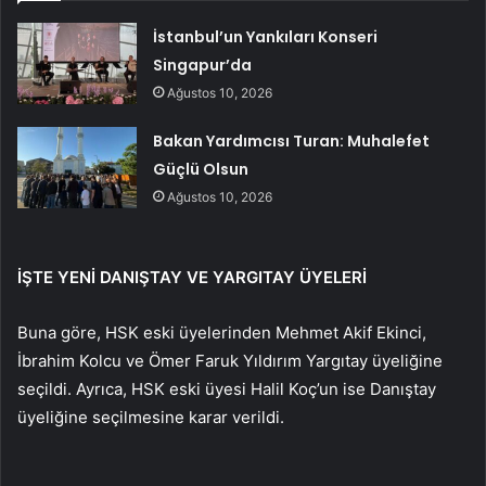
İstanbul’un Yankıları Konseri
Singapur’da
Ağustos 10, 2026
Bakan Yardımcısı Turan: Muhalefet
Güçlü Olsun
Ağustos 10, 2026
İŞTE YENİ DANIŞTAY VE YARGITAY ÜYELERİ
Buna göre, HSK eski üyelerinden Mehmet Akif Ekinci,
İbrahim Kolcu ve Ömer Faruk Yıldırım Yargıtay üyeliğine
seçildi. Ayrıca, HSK eski üyesi Halil Koç’un ise Danıştay
üyeliğine seçilmesine karar verildi.