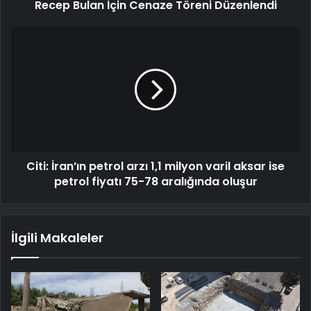
Recep Bulan İçin Cenaze Töreni Düzenlendi
Citi: İran’ın petrol arzı 1,1 milyon varil aksar ise
petrol fiyatı 75-78 aralığında oluşur
İlgili Makaleler