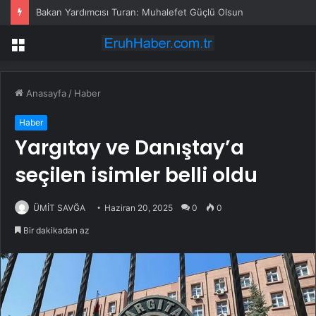
Bakan Yardımcısı Turan: Muhalefet Güçlü Olsun
Menü
Anasayfa
/
Haber
Haber
Yargıtay ve Danıştay’a
seçilen isimler belli oldu
ÜMİT SAVĞA
Haziran 20, 2025
0
0
Bir dakikadan az