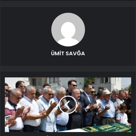
ÜMİT SAVĞA