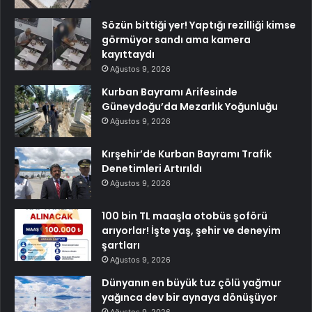
Sözün bittiği yer! Yaptığı rezilliği kimse
görmüyor sandı ama kamera
kayıttaydı
Ağustos 9, 2026
Kurban Bayramı Arifesinde
Güneydoğu’da Mezarlık Yoğunluğu
Ağustos 9, 2026
Kırşehir’de Kurban Bayramı Trafik
Denetimleri Artırıldı
Ağustos 9, 2026
100 bin TL maaşla otobüs şoförü
arıyorlar! İşte yaş, şehir ve deneyim
şartları
Ağustos 9, 2026
Dünyanın en büyük tuz çölü yağmur
yağınca dev bir aynaya dönüşüyor
Ağustos 9, 2026